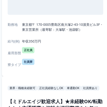
勤務地
東京都〒 170-0005豊島区南大塚2-43-10渥美ビル3F・
東京営業所（最寄駅：大塚駅・池袋駅）
給与(例)
年収350万円
正社員
雇用形態
社員寮
寮タイプ
業界・職種未経験可
正社員経験なしOK
車通勤OK
社員寮あり
【ミドルエイジ歓迎求人】★未経験OK/転勤