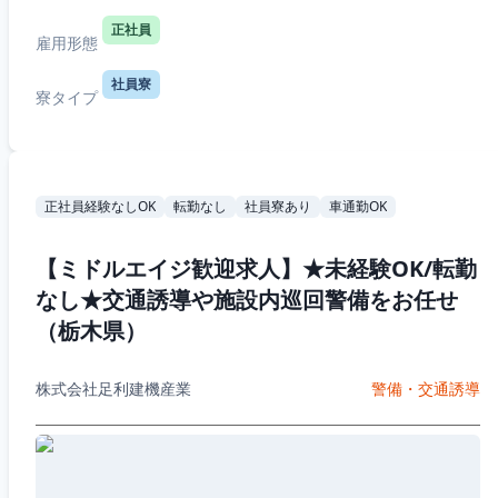
正社員
雇用形態
社員寮
寮タイプ
正社員経験なしOK
転勤なし
社員寮あり
車通勤OK
【ミドルエイジ歓迎求人】★未経験OK/転勤
なし★交通誘導や施設内巡回警備をお任せ
（栃木県）
株式会社足利建機産業
警備・交通誘導