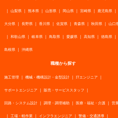
|
山梨県
|
熊本県
|
山形県
|
岡山県
|
宮崎県
|
鹿児島県
|
大分県
|
長野県
|
香川県
|
佐賀県
|
青森県
|
秋田県
|
山口
|
和歌山県
|
岐阜県
|
鳥取県
|
愛媛県
|
高知県
|
徳島県
|
島根県
|
沖縄県
職種から探す
施工管理
|
機械・機構設計・金型設計
|
ITエンジニア
|
サポートエンジニア
|
販売・サービススタッフ
|
回路・システム設計
|
調理・調理補助
|
医療・福祉・介護
|
営
|
工場・軽作業
|
インフラエンジニア
|
警備・交通誘導
|