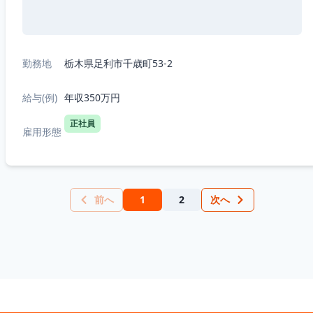
勤務地
栃木県足利市千歳町53-2
給与(例)
年収350万円
正社員
雇用形態
前へ
1
2
次へ