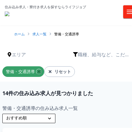
住み込み求人・寮付き求人を探すならライフジョブ
ホーム
求人一覧
警備・交通誘導
エリア
職種、給与など、こだわ
りは？
警備・交通誘導
リセット
14
件の住み込み求人が見つかりました
警備・交通誘導の住み込み求人一覧