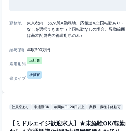
勤務地
東京都内 56か所※勤務地、応相談※全国転勤あり・
なしを選択できます（全国転勤なしの場合、異動範囲
は基本配属先の都道府県のみ）
給与(例)
年収500万円
正社員
雇用形態
社員寮
寮タイプ
社員寮あり
車通勤OK
年間休日120日以上
業界・職種未経験可
【ミドルエイジ歓迎求人】★未経験OK/転勤