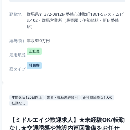
勤務地
群馬県〒 372-0812伊勢崎市連取町1861-5システムビ
ル102・群馬営業所（最寄駅：伊勢崎駅・新伊勢崎
駅）
給与(例)
年収350万円
正社員
雇用形態
社員寮
寮タイプ
年間休日120日以上
業界・職種未経験可
正社員経験なしOK
転勤なし
【ミドルエイジ歓迎求人】★未経験OK/転勤
なし★交通誘導や施設内巡回警備をお任せ