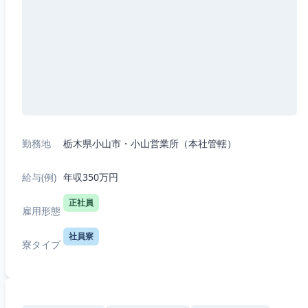
勤務地
栃木県小山市・小山営業所（本社管轄）
給与(例)
年収350万円
正社員
雇用形態
社員寮
寮タイプ