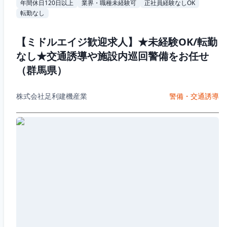
年間休日120日以上
業界・職種未経験可
正社員経験なしOK
転勤なし
【ミドルエイジ歓迎求人】★未経験OK/転勤
なし★交通誘導や施設内巡回警備をお任せ
（群馬県）
株式会社足利建機産業
警備・交通誘導