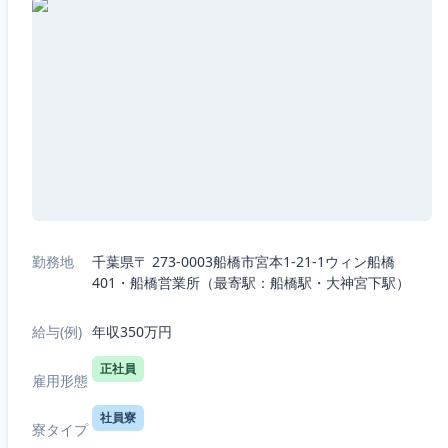
勤務地
千葉県〒 273-0003船橋市宮本1-21-1ウィン船橋
401・船橋営業所（最寄駅：船橋駅・大神宮下駅）
給与(例)
年収350万円
正社員
雇用形態
社員寮
寮タイプ