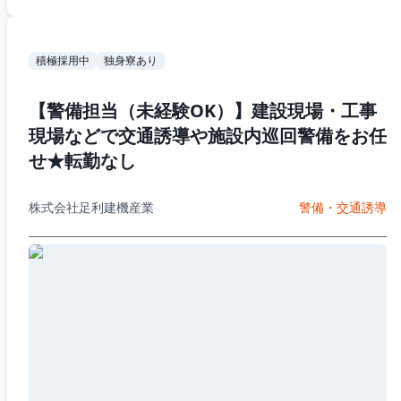
積極採用中
独身寮あり
【警備担当（未経験OK）】建設現場・工事
現場などで交通誘導や施設内巡回警備をお任
せ★転勤なし
株式会社足利建機産業
警備・交通誘導