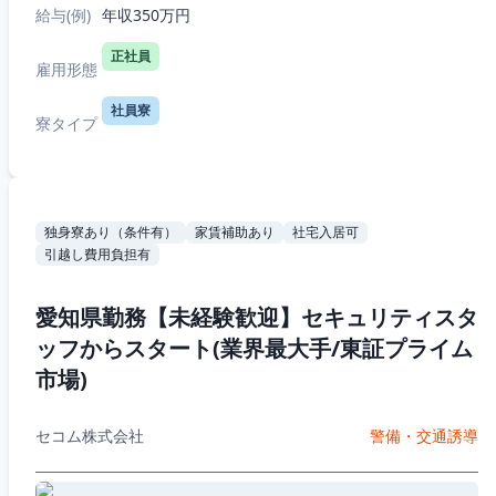
給与(例)
年収350万円
正社員
雇用形態
社員寮
寮タイプ
独身寮あり（条件有）
家賃補助あり
社宅入居可
引越し費用負担有
愛知県勤務【未経験歓迎】セキュリティスタ
ッフからスタート(業界最大手/東証プライム
市場)
セコム株式会社
警備・交通誘導