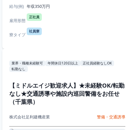
給与(例)
年収350万円
正社員
雇用形態
社員寮
寮タイプ
業界・職種未経験可
年間休日120日以上
正社員経験なしOK
転勤なし
【ミドルエイジ歓迎求人】★未経験OK/転勤
なし★交通誘導や施設内巡回警備をお任せ
（千葉県）
株式会社足利建機産業
警備・交通誘導