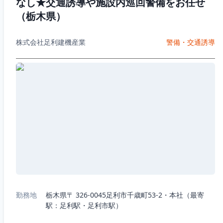
なし★交通誘導や施設内巡回警備をお任せ
（栃木県）
株式会社足利建機産業
警備・交通誘導
勤務地
栃木県〒 326-0045足利市千歳町53-2・本社（最寄
駅：足利駅・足利市駅）