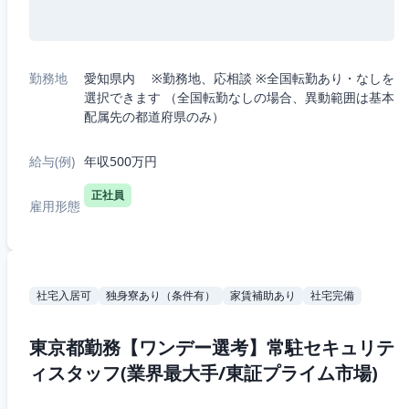
勤務地
愛知県内 ※勤務地、応相談 ※全国転勤あり・なしを
選択できます （全国転勤なしの場合、異動範囲は基本
配属先の都道府県のみ）
給与(例)
年収500万円
正社員
雇用形態
社宅入居可
独身寮あり（条件有）
家賃補助あり
社宅完備
東京都勤務【ワンデー選考】常駐セキュリテ
ィスタッフ(業界最大手/東証プライム市場)