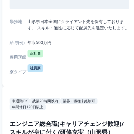
勤務地
山形県日本全国にクライアント先を保有しておりま
す。 スキル・適性に応じて配属先を選定いたします。
給与(例)
年収500万円
正社員
雇用形態
社員寮
寮タイプ
車通勤OK
残業20時間以内
業界・職種未経験可
年間休日120日以上
エンジニア総合職(キャリアチェンジ歓迎)/
スキルが身に付く/研修充実（山形県）