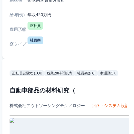
給与(例)
年収450万円
正社員
雇用形態
社員寮
寮タイプ
正社員経験なしOK
残業20時間以内
社員寮あり
車通勤OK
自動車部品の材料研究（
株式会社アウトソーシングテクノロジー
回路・システム設計