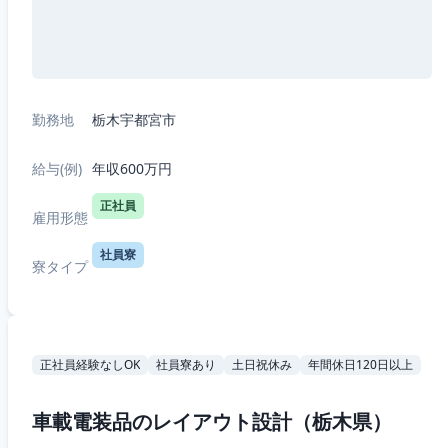
勤務地
栃木宇都宮市
給与(例)
年収600万円
正社員
雇用形態
社員寮
寮タイプ
正社員経験なしOK
社員寮あり
土日祝休み
年間休日120日以上
車載電装品のレイアウト設計（栃木県）