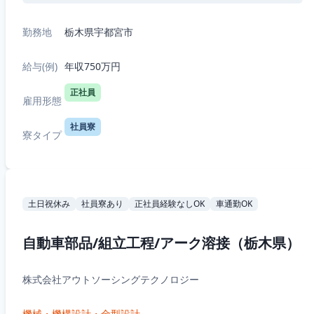
勤務地
栃木県宇都宮市
給与(例)
年収750万円
正社員
雇用形態
社員寮
寮タイプ
土日祝休み
社員寮あり
正社員経験なしOK
車通勤OK
自動車部品/組立工程/アーク溶接（栃木県）
株式会社アウトソーシングテクノロジー
機械・機構設計・金型設計