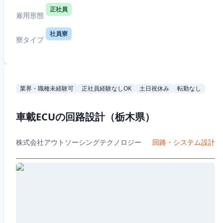
正社員
雇用形態
社員寮
寮タイプ
業界・職種未経験可
正社員経験なしOK
土日祝休み
転勤なし
車載ECUの回路設計（栃木県）
株式会社アウトソーシングテクノロジー
回路・システム設計