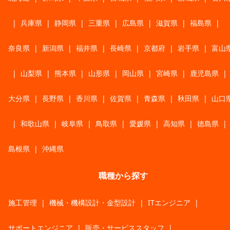
|
兵庫県
|
静岡県
|
三重県
|
広島県
|
滋賀県
|
福島県
|
奈良県
|
新潟県
|
福井県
|
長崎県
|
京都府
|
岩手県
|
富山
|
山梨県
|
熊本県
|
山形県
|
岡山県
|
宮崎県
|
鹿児島県
|
大分県
|
長野県
|
香川県
|
佐賀県
|
青森県
|
秋田県
|
山口
|
和歌山県
|
岐阜県
|
鳥取県
|
愛媛県
|
高知県
|
徳島県
|
島根県
|
沖縄県
職種から探す
施工管理
|
機械・機構設計・金型設計
|
ITエンジニア
|
サポートエンジニア
|
販売・サービススタッフ
|