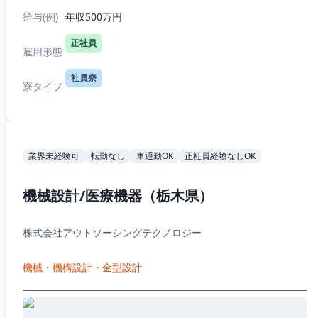
給与(例)
年収500万円
正社員
雇用形態
社員寮
寮タイプ
業界未経験可
転勤なし
車通勤OK
正社員経験なしOK
機械設計/医療機器（栃木県）
株式会社アウトソーシングテクノロジー
機械・機構設計・金型設計