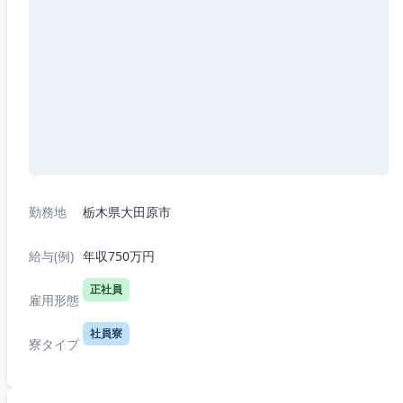
勤務地
栃木県大田原市
給与(例)
年収750万円
正社員
雇用形態
社員寮
寮タイプ