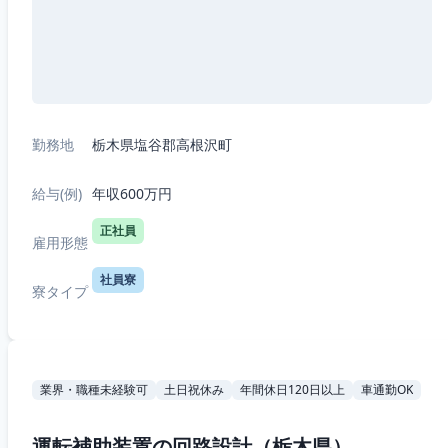
勤務地
栃木県塩谷郡高根沢町
給与(例)
年収600万円
正社員
雇用形態
社員寮
寮タイプ
業界・職種未経験可
土日祝休み
年間休日120日以上
車通勤OK
運転補助装置の回路設計（栃木県）