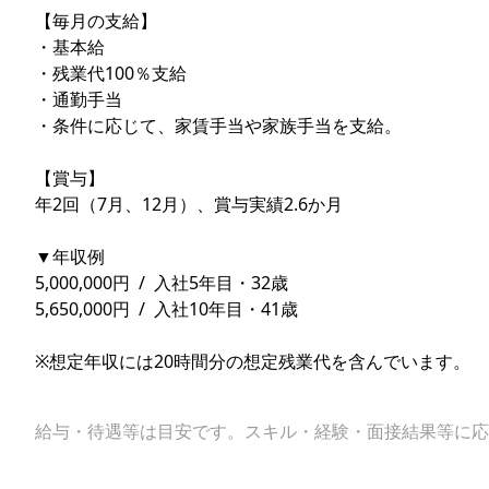
【毎月の支給】
・基本給
・残業代100％支給
・通勤手当
・条件に応じて、家賃手当や家族手当を支給。
【賞与】
年2回（7月、12月）、賞与実績2.6か月
▼年収例
5,000,000円 / 入社5年目・32歳
5,650,000円 / 入社10年目・41歳
※想定年収には20時間分の想定残業代を含んでいます。
給与・待遇等は目安です。スキル・経験・面接結果等に応