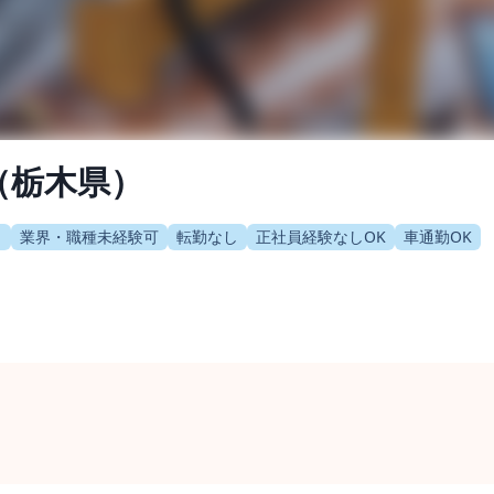
（栃木県）
り
業界・職種未経験可
転勤なし
正社員経験なしOK
車通勤OK