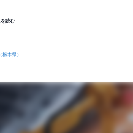
ムを読む
（栃木県）