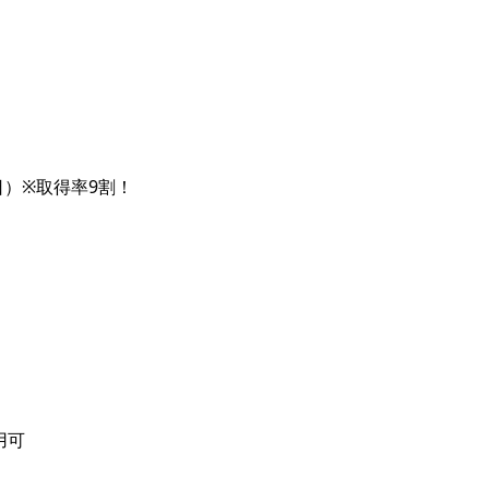
日）※取得率9割！
用可