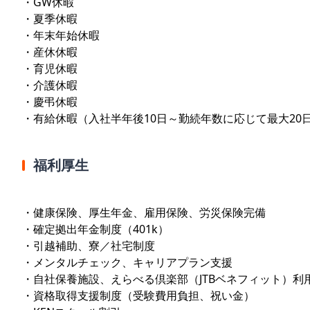
・GW休暇
・夏季休暇
・年末年始休暇
・産休休暇
・育児休暇
・介護休暇
・慶弔休暇
・有給休暇（入社半年後10日～勤続年数に応じて最大20
福利厚生
・健康保険、厚生年金、雇用保険、労災保険完備
・確定拠出年金制度（401k）
・引越補助、寮／社宅制度
・メンタルチェック、キャリアプラン支援
・自社保養施設、えらべる倶楽部（JTBベネフィット）利
・資格取得支援制度（受験費用負担、祝い金）