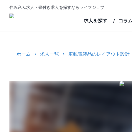
住み込み求人・寮付き求人を探すならライフジョブ
求人を探す
コラ
/
ホーム
求人一覧
車載電装品のレイアウト設計