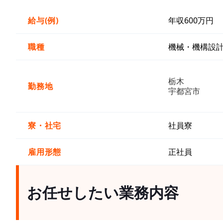
給与(例)
年収600万円
職種
機械・機構設
栃木
勤務地
宇都宮市
寮・社宅
社員寮
雇用形態
正社員
お任せしたい業務内容