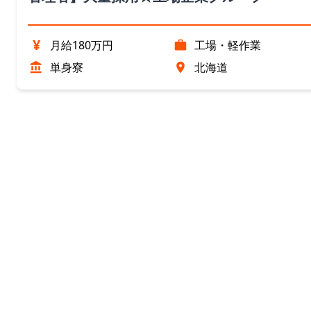
¥
月給180万円
工場・軽作業
単身寮
北海道