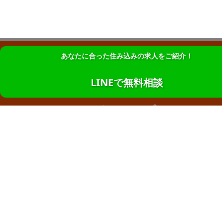
あなたに合った住み込みの求人をご紹介！
暮らしのあるお仕事を紹介する求人サイト
LINEで無料相談
ライフジョブ
勤務地から探す
東京都
|
愛知県
|
神奈川県
|
栃木県
|
埼玉県
|
大阪府
|
北海道
|
群馬県
|
千葉県
|
宮城県
|
福岡県
|
茨城県
|
石川