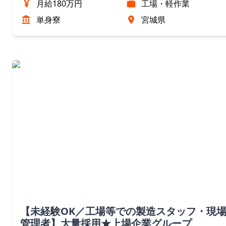
¥
月給180万円
工場・軽作業
単身寮
宮城県
【未経験OK／工場等での製造スタッフ・現
管理者】大量採用★上場企業グループ