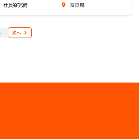
社員寮完備
奈良県
3
次へ