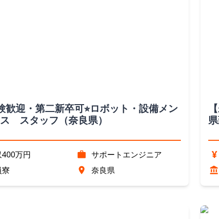
経験歓迎・第二新卒可⭐︎ロボット・設備メン
【
ス スタッフ（奈良県）
県
¥
400万円
サポートエンジニア
員寮
奈良県