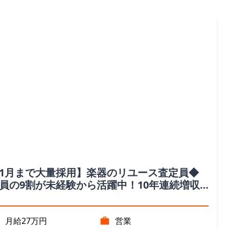
1月まで大量採用】楽器のリユース査定員◆
員の9割が未経験から活躍中！10年連続増収
益の成長企業/奈良県勤務
月給27万円
営業