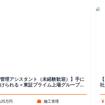
管理アシスタント（未経験歓迎）】手に
【
けられる＜東証プライム上場グループ＞
社
勤(奈良県)
増
¥
25万円
施工管理