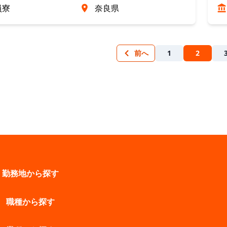
員寮
奈良県
前へ
1
2
勤務地から探す
職種から探す