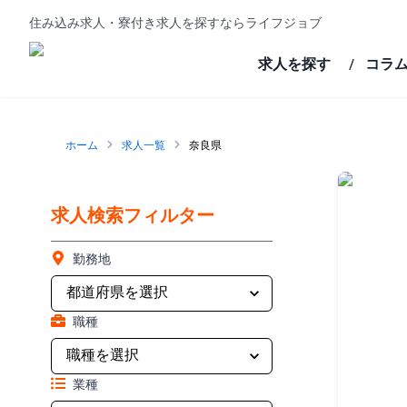
住み込み求人・寮付き求人を探すならライフジョブ
求人を探す
コラ
/
ホーム
求人一覧
奈良県
求人検索フィルター
勤務地
職種
業種