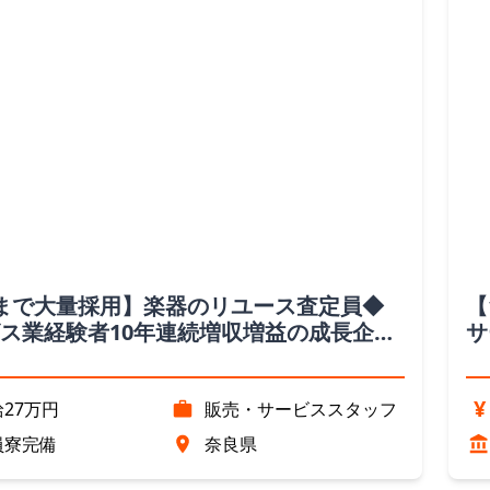
まで大量採用】楽器のリユース査定員◆
【
ス業経験者10年連続増収増益の成長企
サ
社用車完備（奈良県勤務②）
業
¥
27万円
販売・サービススタッフ
員寮完備
奈良県