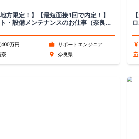
地方限定！】【最短面接1回で内定！】
【
ト・設備メンテナンスのお仕事（奈良
ロ
県
¥
400万円
サポートエンジニア
員寮
奈良県