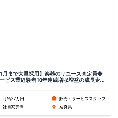
1月まで大量採用】楽器のリユース査定員◆
ービス業経験者10年連続増収増益の成長企
！／社用車完備（奈良県勤務①）
月給27万円
販売・サービススタッフ
社員寮完備
奈良県