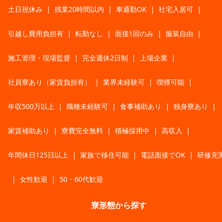
土日祝休み
|
残業20時間以内
|
車通勤OK
|
社宅入居可
|
引越し費用負担有
|
転勤なし
|
面接1回のみ
|
服装自由
|
施工管理・現場監督
|
完全週休2日制
|
上場企業
|
社員寮あり（家賃負担有）
|
業界未経験可
|
喫煙可能
|
年収500万以上
|
職種未経験可
|
食事補助あり
|
独身寮あり
|
家賃補助あり
|
寮費完全無料
|
積極採用中
|
高収入
|
年間休日125日以上
|
家族で移住可能
|
電話面接でOK
|
研修充
|
女性歓迎
|
50・60代歓迎
寮形態から探す