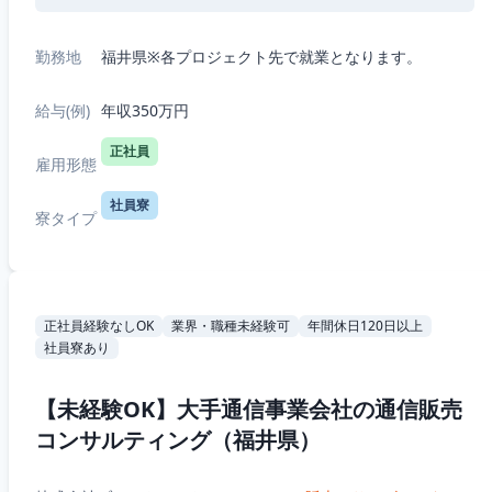
勤務地
福井県※各プロジェクト先で就業となります。
給与(例)
年収350万円
正社員
雇用形態
社員寮
寮タイプ
正社員経験なしOK
業界・職種未経験可
年間休日120日以上
社員寮あり
【未経験OK】大手通信事業会社の通信販売
コンサルティング（福井県）