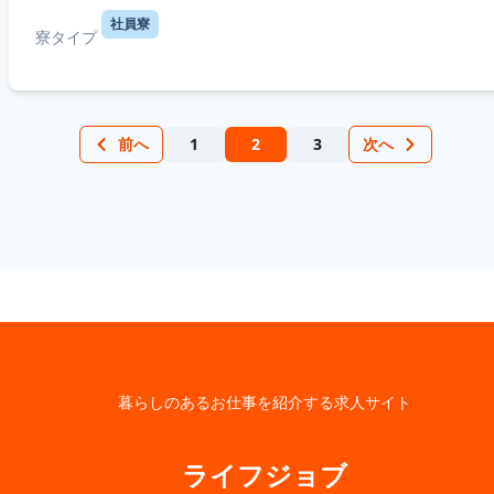
社員寮
寮タイプ
前へ
1
2
3
次へ
暮らしのあるお仕事を紹介する求人サイト
ライフジョブ