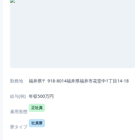
勤務地
福井県〒 918-8014福井県福井市花堂中1丁目14-18
給与(例)
年収500万円
正社員
雇用形態
社員寮
寮タイプ