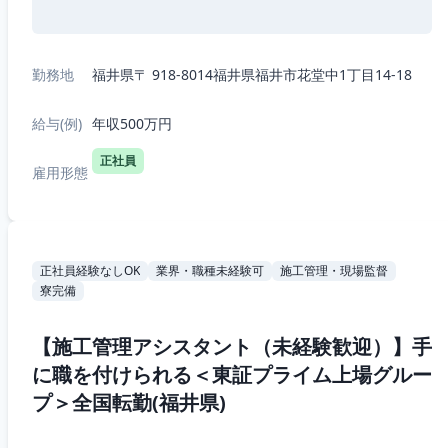
勤務地
福井県〒 918-8014福井県福井市花堂中1丁目14-18
給与(例)
年収500万円
正社員
雇用形態
正社員経験なしOK
業界・職種未経験可
施工管理・現場監督
寮完備
【施工管理アシスタント（未経験歓迎）】手
に職を付けられる＜東証プライム上場グルー
プ＞全国転勤(福井県)