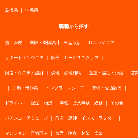
島根県
|
沖縄県
職種から探す
施工管理
|
機械・機構設計・金型設計
|
ITエンジニア
|
サポートエンジニア
|
販売・サービススタッフ
|
回路・システム設計
|
調理・調理補助
|
医療・福祉・介護
|
営
|
工場・軽作業
|
インフラエンジニア
|
警備・交通誘導
|
ドライバー・配送・物流
|
事務・営業事務・総務
|
その他
|
パチンコ・アミューズ
|
教育・講師・インストラクター
|
マンション・寮管理人
|
農業・酪農・林業・漁業