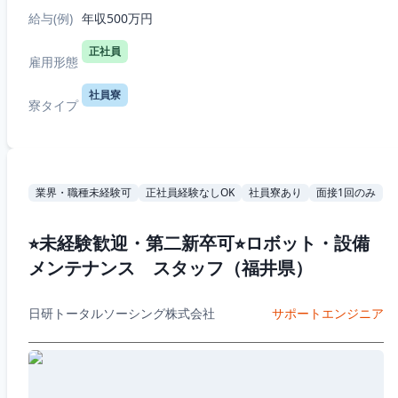
給与(例)
年収500万円
正社員
雇用形態
社員寮
寮タイプ
業界・職種未経験可
正社員経験なしOK
社員寮あり
面接1回のみ
⭐︎未経験歓迎・第二新卒可⭐︎ロボット・設備
メンテナンス スタッフ（福井県）
日研トータルソーシング株式会社
サポートエンジニア