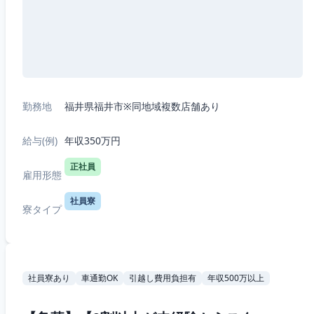
勤務地
福井県福井市※同地域複数店舗あり
給与(例)
年収350万円
正社員
雇用形態
社員寮
寮タイプ
社員寮あり
車通勤OK
引越し費用負担有
年収500万以上