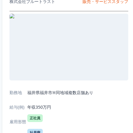
株式会社ブルートラスト
販売・サービススタッフ
勤務地
福井県福井市※同地域複数店舗あり
給与(例)
年収350万円
正社員
雇用形態
社員寮