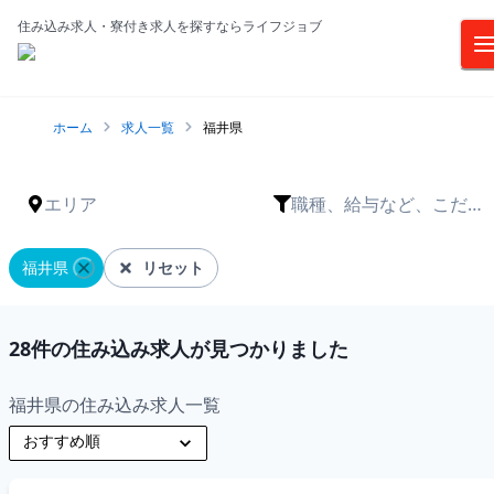
住み込み求人・寮付き求人を探すならライフジョブ
ホーム
求人一覧
福井県
エリア
職種、給与など、こだわ
りは？
福井県
リセット
28
件の住み込み求人が見つかりました
福井県の住み込み求人一覧