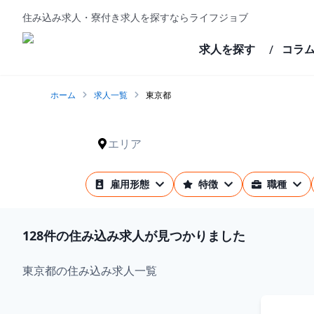
住み込み求人・寮付き求人を探すならライフジョブ
求人を探す
コラ
/
ホーム
求人一覧
東京都
エリア
雇用形態
特徴
職種
128
件の住み込み求人が見つかりました
東京都の住み込み求人一覧