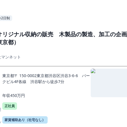
休2日制
オリジナル収納の販売 木製品の製造、加工の企画
東京都）
社マンネット
東京都〒 150-0002東京都渋谷区渋谷3-6-6 パー
クビル4F各線 渋谷駅から徒歩7分
年収450万円
正社員
態
家賃補助あり（社宅なし）
プ