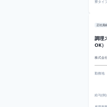
寮タイ
正社員
調理
OK
株式会
勤務地
給与(例)
雇用形