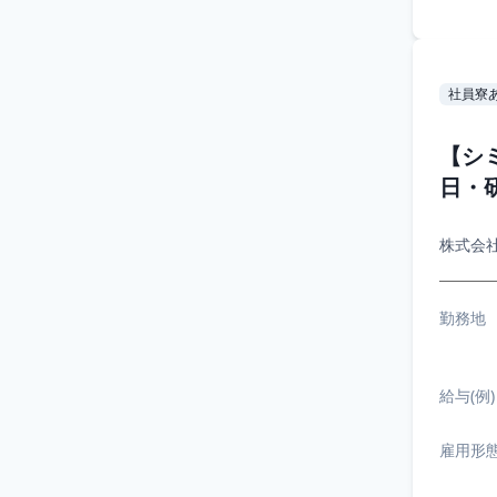
社員寮
【シ
日・
株式会
勤務地
給与(例)
雇用形