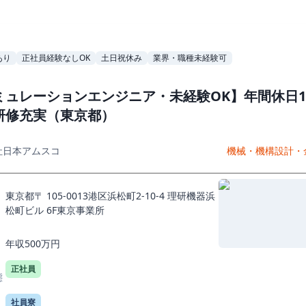
あり
正社員経験なしOK
土日祝休み
業界・職種未経験可
ミュレーションエンジニア・未経験OK】年間休日1
研修充実（東京都）
社日本アムスコ
機械・機構設計・
東京都〒 105-0013港区浜松町2-10-4 理研機器浜
松町ビル 6F東京事業所
年収500万円
正社員
態
社員寮