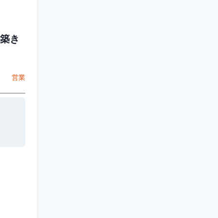
築き
営業