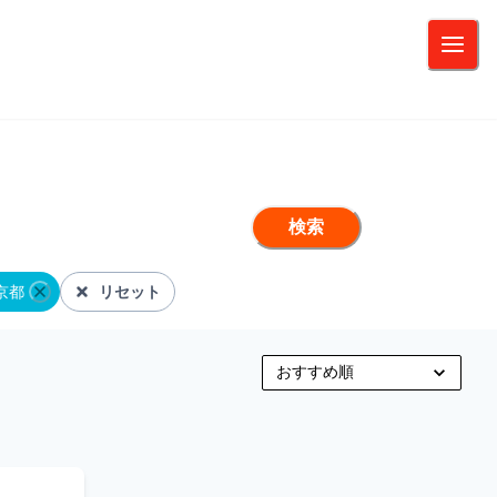
検索
京都
リセット