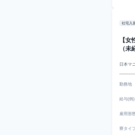
社宅入
【女
（未
日本マ
勤務地
給与(例)
雇用形
寮タイ