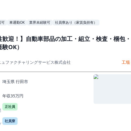
居可
車通勤OK
業界未経験可
社員寮あり（家賃負担有）
性歓迎！】自動車部品の加工・組立・検査・梱包・
経験OK）
ニュファクチャリングサービス株式会社
工場
埼玉県 行田市
年収35万円
正社員
態
社員寮
プ