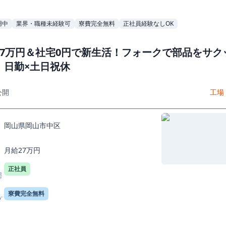
用中
業界・職種未経験可
寮費完全無料
正社員経験なしOK
27万円＆社宅0円で新生活！フォークで部品をサク
｜日勤×土日祝休
公開
工場
岡山県岡山市中区
月給27万円
正社員
態
寮費完全無料
プ