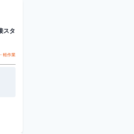
接スタ
・軽作業