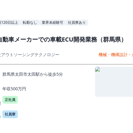
120日以上
転勤なし
業界未経験可
社員寮あり
自動車メーカーでの車載ECU開発業務（群馬県）
社アウトソーシングテクノロジー
機械・機構設計・
群馬県太田市太田駅から徒歩5分
年収500万円
正社員
態
社員寮
プ