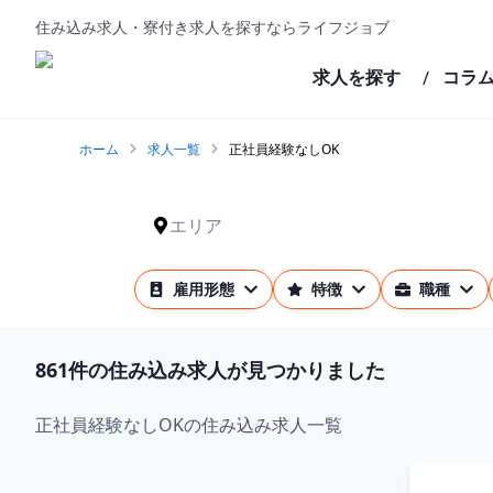
住み込み求人・寮付き求人を探すならライフジョブ
求人を探す
コラ
/
ホーム
求人一覧
正社員経験なしOK
エリア
雇用形態
特徴
職種
861
件の住み込み求人が見つかりました
正社員経験なしOKの住み込み求人一覧