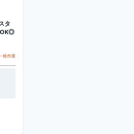
スタ
OK◎
・軽作業