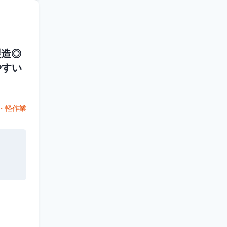
製造◎
やすい
・軽作業