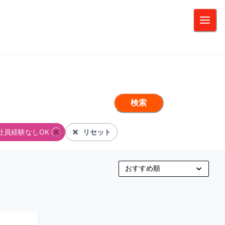
検索
社員経験なしOK
リセット