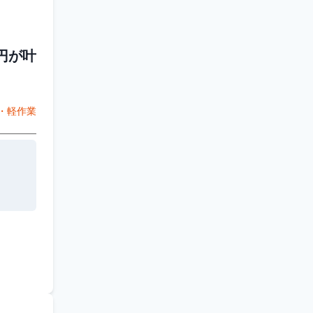
円が叶
・軽作業