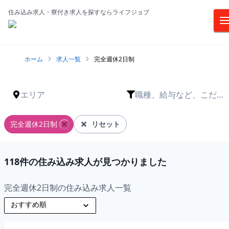
住み込み求人・寮付き求人を探すならライフジョブ
ホーム
求人一覧
完全週休2日制
エリア
職種、給与など、こだわ
りは？
完全週休2日制
リセット
118
件の住み込み求人が見つかりました
完全週休2日制の住み込み求人一覧