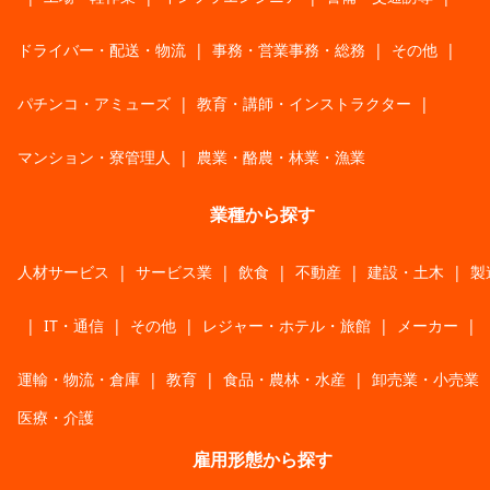
ドライバー・配送・物流
|
事務・営業事務・総務
|
その他
|
パチンコ・アミューズ
|
教育・講師・インストラクター
|
マンション・寮管理人
|
農業・酪農・林業・漁業
業種から探す
人材サービス
|
サービス業
|
飲食
|
不動産
|
建設・土木
|
製
|
IT・通信
|
その他
|
レジャー・ホテル・旅館
|
メーカー
|
運輸・物流・倉庫
|
教育
|
食品・農林・水産
|
卸売業・小売業
医療・介護
雇用形態から探す