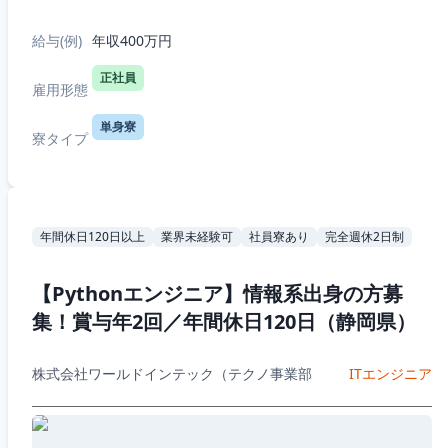
給与(例)
年収400万円
正社員
雇用形態
単身寮
寮タイプ
年間休日120日以上
業界未経験可
社員寮あり
完全週休2日制
【Pythonエンジニア】情報系出身の方募
集！賞与年2回／年間休日120日（静岡県）
株式会社ワールドインテック（テクノ事業部
ITエンジニア