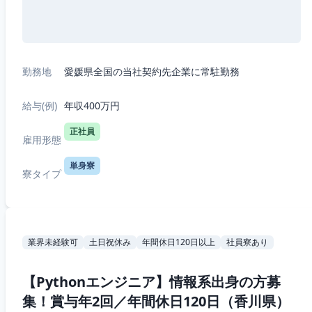
勤務地
愛媛県全国の当社契約先企業に常駐勤務
給与(例)
年収400万円
正社員
雇用形態
単身寮
寮タイプ
業界未経験可
土日祝休み
年間休日120日以上
社員寮あり
【Pythonエンジニア】情報系出身の方募
集！賞与年2回／年間休日120日（香川県）