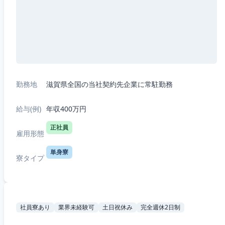
勤務地
滋賀県全国の当社契約先企業に常駐勤務
給与(例)
年収400万円
正社員
雇用形態
単身寮
寮タイプ
社員寮あり
業界未経験可
土日祝休み
完全週休2日制