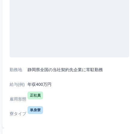
勤務地
静岡県全国の当社契約先企業に常駐勤務
給与(例)
年収400万円
正社員
雇用形態
単身寮
寮タイプ