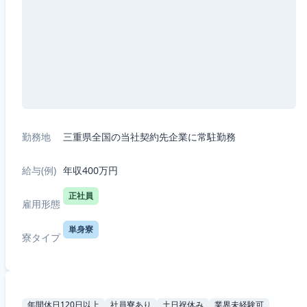
勤務地
三重県全国の当社契約先企業に常駐勤務
給与(例)
年収400万円
正社員
雇用形態
単身寮
寮タイプ
年間休日120日以上
社員寮あり
土日祝休み
業界未経験可