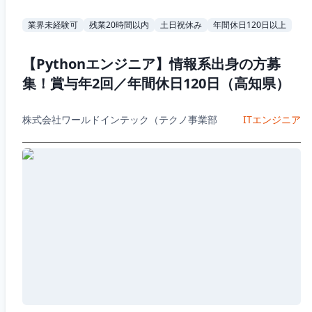
業界未経験可
残業20時間以内
土日祝休み
年間休日120日以上
【Pythonエンジニア】情報系出身の方募
集！賞与年2回／年間休日120日（高知県）
株式会社ワールドインテック（テクノ事業部
ITエンジニア