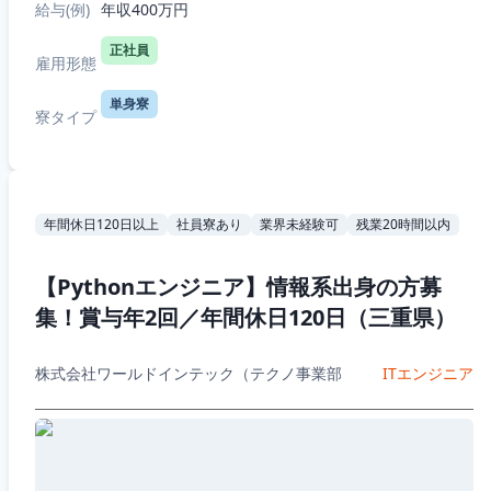
給与(例)
年収400万円
正社員
雇用形態
単身寮
寮タイプ
年間休日120日以上
社員寮あり
業界未経験可
残業20時間以内
【Pythonエンジニア】情報系出身の方募
集！賞与年2回／年間休日120日（三重県）
株式会社ワールドインテック（テクノ事業部
ITエンジニア