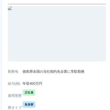
勤務地
徳島県全国の当社契約先企業に常駐勤務
給与(例)
年収400万円
正社員
雇用形態
単身寮
寮タイプ