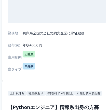
勤務地
兵庫県全国の当社契約先企業に常駐勤務
給与(例)
年収400万円
正社員
雇用形態
単身寮
寮タイプ
土日祝休み
社員寮あり
年間休日120日以上
引越し費用負担有
【Pythonエンジニア】情報系出身の方募