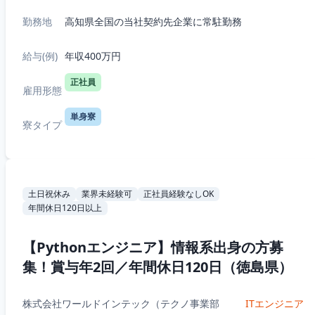
勤務地
高知県全国の当社契約先企業に常駐勤務
給与(例)
年収400万円
正社員
雇用形態
単身寮
寮タイプ
土日祝休み
業界未経験可
正社員経験なしOK
年間休日120日以上
【Pythonエンジニア】情報系出身の方募
集！賞与年2回／年間休日120日（徳島県）
株式会社ワールドインテック（テクノ事業部
ITエンジニア