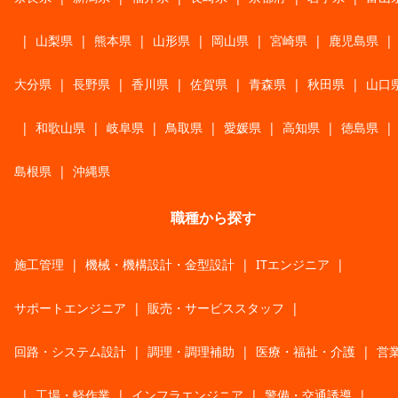
|
山梨県
|
熊本県
|
山形県
|
岡山県
|
宮崎県
|
鹿児島県
|
大分県
|
長野県
|
香川県
|
佐賀県
|
青森県
|
秋田県
|
山口
|
和歌山県
|
岐阜県
|
鳥取県
|
愛媛県
|
高知県
|
徳島県
|
島根県
|
沖縄県
職種から探す
施工管理
|
機械・機構設計・金型設計
|
ITエンジニア
|
サポートエンジニア
|
販売・サービススタッフ
|
回路・システム設計
|
調理・調理補助
|
医療・福祉・介護
|
営
|
工場・軽作業
|
インフラエンジニア
|
警備・交通誘導
|