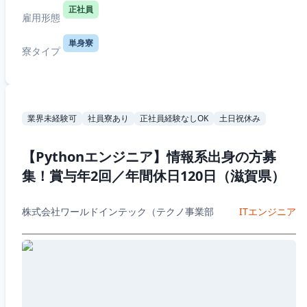
正社員
雇用形態
単身寮
寮タイプ
業界未経験可
社員寮あり
正社員経験なしOK
土日祝休み
【Pythonエンジニア】情報系出身の方募
集！賞与年2回／年間休日120日（滋賀県）
株式会社ワールドインテック（テクノ事業部
ITエンジニア