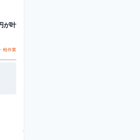
円が叶
・軽作業