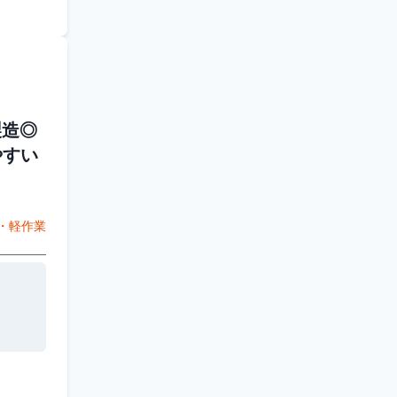
製造◎
やすい
・軽作業