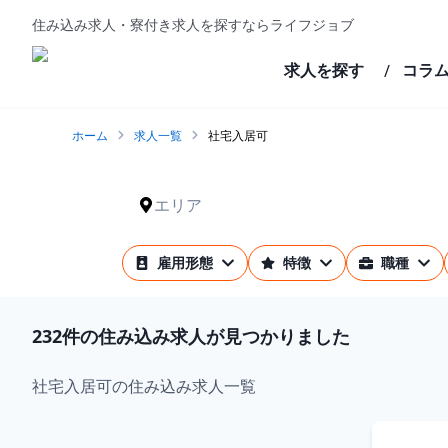
住み込み求人・寮付き求人を探すならライフジョブ
求人を探す
コラ
/
ホーム
求人一覧
社宅入居可
エリア
雇用形態
特徴
職種
232
件の住み込み求人が見つかりました
社宅入居可の住み込み求人一覧