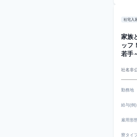
社宅入
家族
ッフ
若手
社名非
勤務地
給与(例)
雇用形
寮タイ