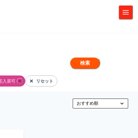
検索
宅入居可
リセット