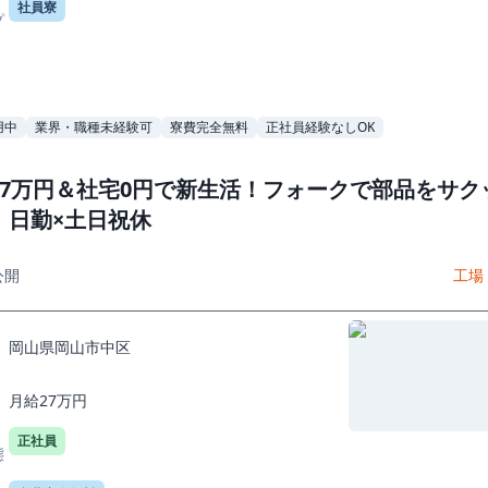
社員寮
プ
用中
業界・職種未経験可
寮費完全無料
正社員経験なしOK
27万円＆社宅0円で新生活！フォークで部品をサク
｜日勤×土日祝休
公開
工場
岡山県岡山市中区
月給27万円
正社員
態