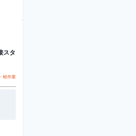
接スタ
・軽作業