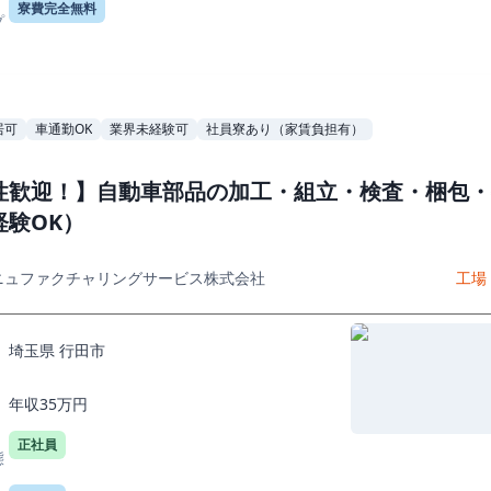
寮費完全無料
プ
居可
車通勤OK
業界未経験可
社員寮あり（家賃負担有）
性歓迎！】自動車部品の加工・組立・検査・梱包・
経験OK）
ニュファクチャリングサービス株式会社
工場
埼玉県 行田市
年収35万円
正社員
態