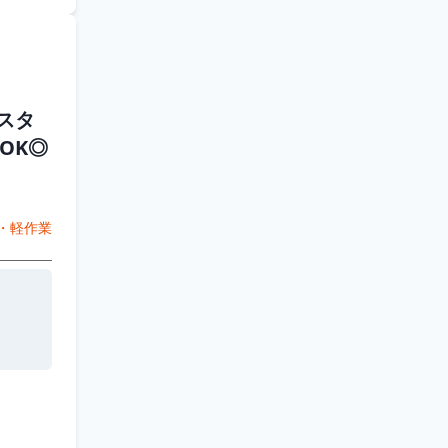
スタ
OK◎
・軽作業