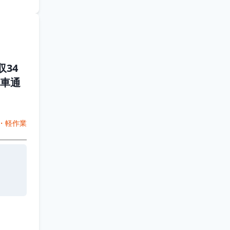
34
車通
・軽作業