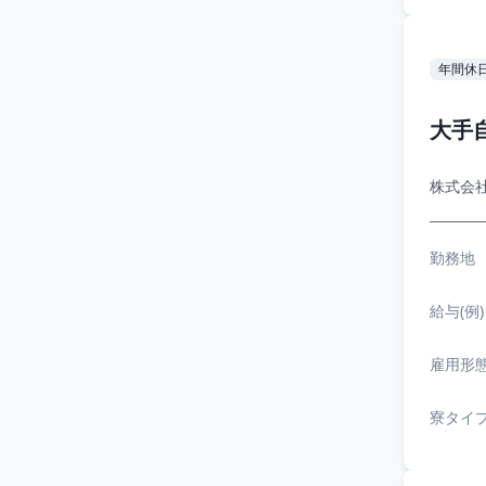
年間休日
大手
株式会
勤務地
給与(例)
雇用形
寮タイ