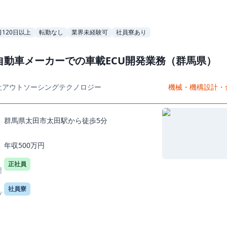
120日以上
転勤なし
業界未経験可
社員寮あり
自動車メーカーでの車載ECU開発業務（群馬県）
社アウトソーシングテクノロジー
機械・機構設計・
群馬県太田市太田駅から徒歩5分
年収500万円
正社員
態
社員寮
プ