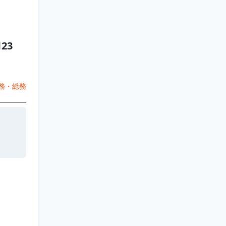
23
務・総務