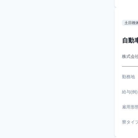
土日祝
自動
株式会
勤務地
給与(例)
雇用形
寮タイ