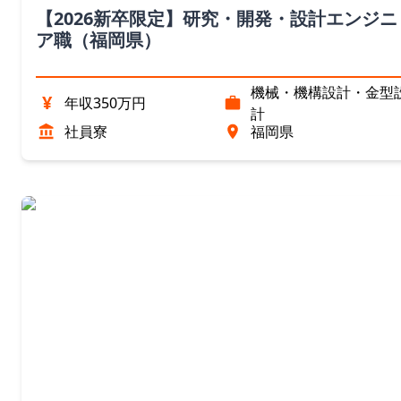
【2026新卒限定】研究・開発・設計エンジニ
ア職（福岡県）
機械・機構設計・金型
¥
年収350万円
計
社員寮
福岡県