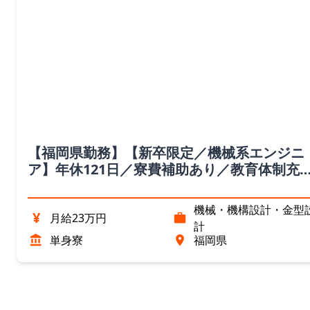
【福岡県勤務】【新卒限定／機械系エンジニ
ア】年休121日／寮費補助あり／教育体制充
実！
機械・機構設計・金型
¥
月給23万円
計
単身寮
福岡県