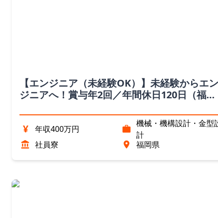
【エンジニア（未経験OK）】未経験からエ
ジニアへ！賞与年2回／年間休日120日（福岡
県）
機械・機構設計・金型
¥
年収400万円
計
社員寮
福岡県