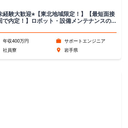
︎未経験大歓迎⭐︎【東北地域限定！】【最短面接
回で内定！】ロボット・設備メンテナンスの
仕事（岩手県）
年収400万円
サポートエンジニア
社員寮
岩手県