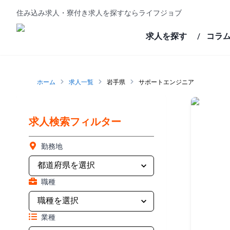
住み込み求人・寮付き求人を探すならライフジョブ
求人を探す
コラ
/
ホーム
求人一覧
岩手県
サポートエンジニア
求人検索フィルター
勤務地
職種
業種