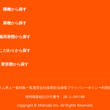
職種から探す
業種から探す
雇用形態から探す
こだわりから探す
寮形態から探す
ラム
求人一覧
特集一覧
運営会社
採用担当者様
プライバシーポリシー
利用
有料職業紹介許可番号：28-ユ-301188
Copyright © Motivate Inc. All Rights Reserved.