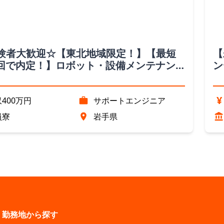
経験者大歓迎☆【東北地域限定！】【最短
【
回で内定！】ロボット・設備メンテナン
ン
仕事（岩手県）
¥
400万円
サポートエンジニア
員寮
岩手県
勤務地から探す