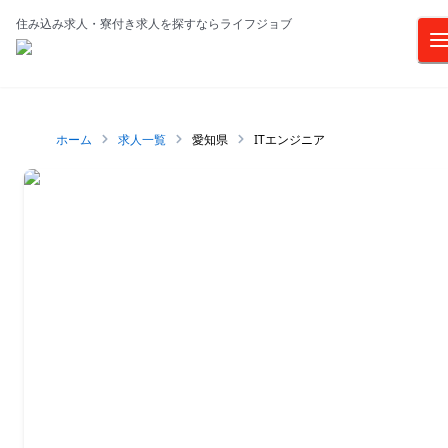
住み込み求人・寮付き求人を探すならライフジョブ
ホーム
求人一覧
愛知県
ITエンジニア