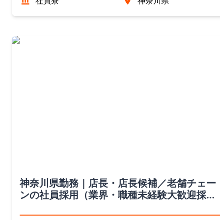
社員寮
神奈川県
神奈川県勤務｜店長・店長候補／老舗チェー
ンの社員採用（業界・職種未経験大歓迎採
用）