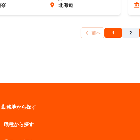
員寮
北海道
前へ
1
2
勤務地から探す
職種から探す