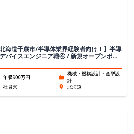
北海道千歳市/半導体業界経験者向け！】半導
デバイスエンジニア職④ / 新規オープンポジ
ョン（北海道）
機械・機構設計・金型設
年収900万円
計
社員寮
北海道