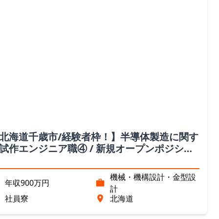
北海道千歳市/経験者枠！】半導体製造に関す
試作エンジニア職④ / 新規オープンポジショ
（北海道）
機械・機構設計・金型設
年収900万円
計
社員寮
北海道