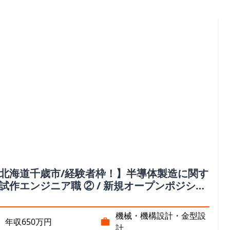
北海道千歳市/経験者枠！】半導体製造に関す
試作エンジニア職 ② / 新規オープンポジショ
（北海道）
機械・機構設計・金型設
年収650万円
計