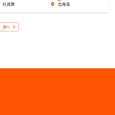
社員寮
北海道
次へ