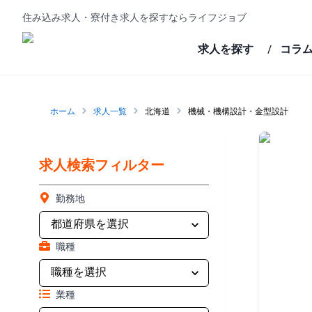
住み込み求人・寮付き求人を探すならライフジョブ
求人を探す
コラ
/
ホーム
求人一覧
北海道
機械・機構設計・金型設計
求人検索フィルター
勤務地
職種
業種