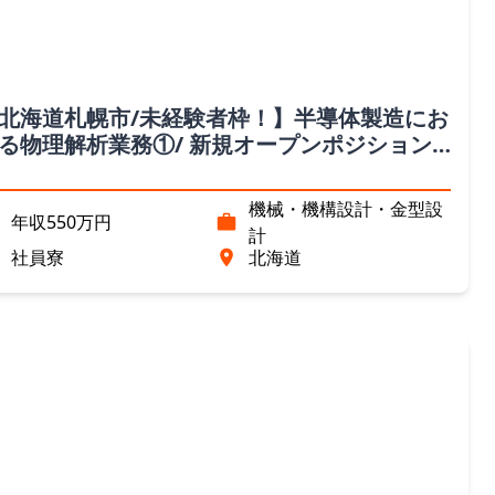
北海道札幌市/未経験者枠！】半導体製造にお
る物理解析業務①/ 新規オープンポジション
北海道）
機械・機構設計・金型設
年収550万円
計
社員寮
北海道