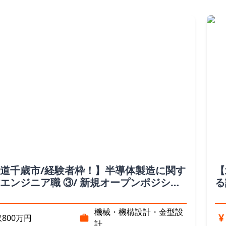
道千歳市/経験者枠！】半導体製造に関す
【
エンジニア職 ③/ 新規オープンポジショ
る
海道）
ン
機械・機構設計・金型設
¥
800万円
計