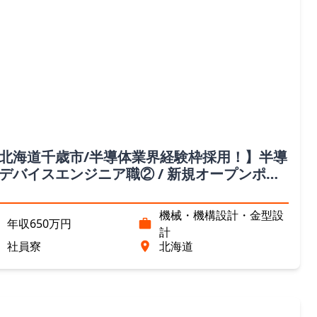
北海道千歳市/半導体業界経験枠採用！】半導
デバイスエンジニア職② / 新規オープンポジ
ョン（北海道）
機械・機構設計・金型設
年収650万円
計
社員寮
北海道