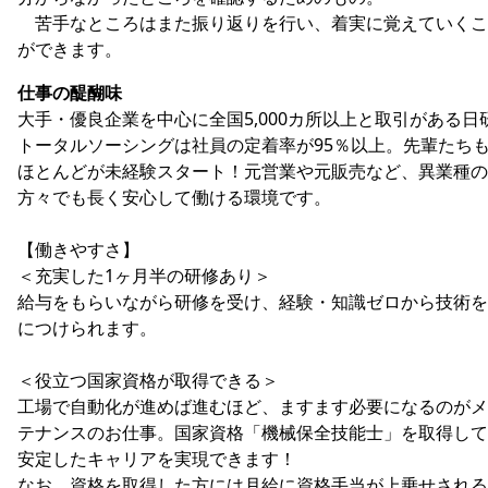
苦手なところはまた振り返りを行い、着実に覚えていくこ
ができます。
仕事の醍醐味
大手・優良企業を中心に全国5,000カ所以上と取引がある日
トータルソーシングは社員の定着率が95％以上。先輩たち
ほとんどが未経験スタート！元営業や元販売など、異業種の
方々でも長く安心して働ける環境です。
【働きやすさ】
＜充実した1ヶ月半の研修あり＞
給与をもらいながら研修を受け、経験・知識ゼロから技術を
につけられます。
＜役立つ国家資格が取得できる＞
工場で自動化が進めば進むほど、ますます必要になるのがメ
テナンスのお仕事。国家資格「機械保全技能士」を取得して
安定したキャリアを実現できます！
なお、資格を取得した方には月給に資格手当が上乗せされる