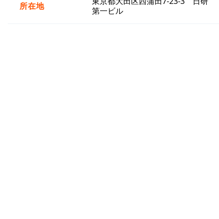
東京都大田区西蒲田7-23-3 日研
所在地
第一ビル