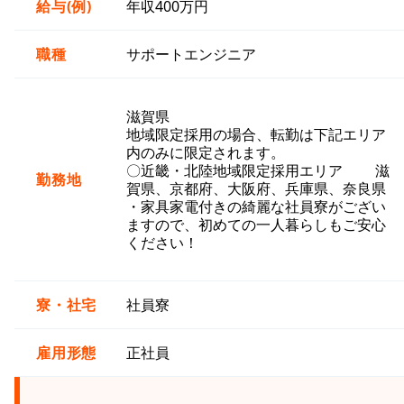
給与(例)
年収400万円
職種
サポートエンジニア
滋賀県
地域限定採用の場合、転勤は下記エリア
内のみに限定されます。
〇近畿・北陸地域限定採用エリア 滋
勤務地
賀県、京都府、大阪府、兵庫県、奈良県
・家具家電付きの綺麗な社員寮がござい
ますので、初めての一人暮らしもご安心
ください！
寮・社宅
社員寮
雇用形態
正社員