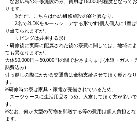
なお広島の研修施設のみ、費用は18,000円程度となって
ります。
※ただ、こちらは他の研修施設の寮と異なり、
2名で2LDKをルームシェアする形です(個人個人に1室は
り当てられますが、
リビングは共用する形)
・研修後に実際に配属された後の寮費に関しては、地域によ
ても異なりますが、
大体50,000円～60,000円の間でおさまります(水道・ガス・
熱費込み)
引っ越しの際にかかる交通費は全額支給させて頂く形となり
す。
※研修時の寮は家具・家電が完備されているため、
スーツケースに生活用品をつめ、入寮して頂く方が多いで
す。
※なお、何か大型の荷物を郵送する等の費用は個人負担とな
ます。