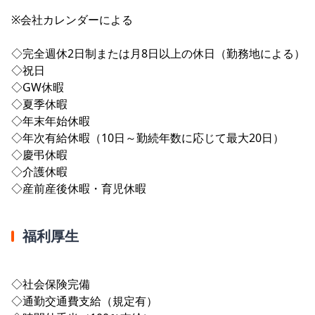
※会社カレンダーによる
◇完全週休2日制または月8日以上の休日（勤務地による）
◇祝日
◇GW休暇
◇夏季休暇
◇年末年始休暇
◇年次有給休暇（10日～勤続年数に応じて最大20日）
◇慶弔休暇
◇介護休暇
◇産前産後休暇・育児休暇
福利厚生
◇社会保険完備
◇通勤交通費支給（規定有）