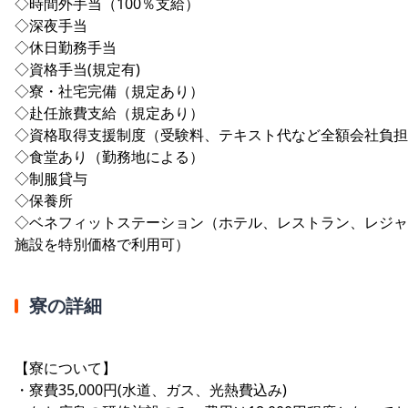
◇時間外手当（100％支給）
◇深夜手当
◇休日勤務手当
◇資格手当(規定有)
◇寮・社宅完備（規定あり）
◇赴任旅費支給（規定あり）
◇資格取得支援制度（受験料、テキスト代など全額会社負担
◇食堂あり（勤務地による）
◇制服貸与
◇保養所
◇ベネフィットステーション（ホテル、レストラン、レジャ
施設を特別価格で利用可）
寮の詳細
【寮について】
・寮費35,000円(水道、ガス、光熱費込み)