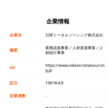
企業情報
企業名
日研トータルソーシング株式会社
業務請負事業／人材派遣事業／人
概要
材紹介事業
https://www.nikken-totalsourcin
HP
g.jp
設立
1981年4月
従業員数
-