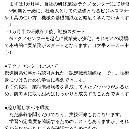
・まずは1カ月半、自社の研修施設(テクノセンター)にて研
※同期と一緒に、社会人としての基礎となるビジネスマナ
や工具の使い方、機械の基礎知識など幅広く学んでいきます
↓
・1カ月半の研修終了後、勤務スタート
※テクノセンターを起点に就業先が決定。それぞれの現場
て本格的に実業務がスタートとなります。（大手メーカー中
心）
●テクノセンターについて
都道府県知事から認可された「認定職業訓練校」です。技術
身につけるための学習に専念できます。
多くの職種・業種未経験者を育成してきたノウハウがあるた
め、前向きに取り組めばしっかりと成長することができます
●繰り返し学べる環境
ただ講義を聞くだけでなく、実技研修もおこないます。
学習の定着度を確認するためのテストもありますが、それ
分からなかったところを確認するためのもの。