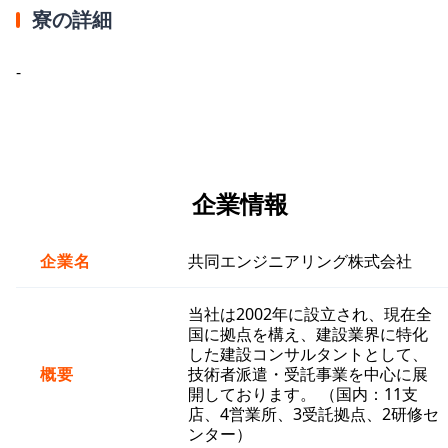
寮の詳細
-
企業情報
企業名
共同エンジニアリング株式会社
当社は2002年に設立され、現在全
国に拠点を構え、建設業界に特化
した建設コンサルタントとして、
概要
技術者派遣・受託事業を中心に展
開しております。 （国内：11支
店、4営業所、3受託拠点、2研修セ
ンター）