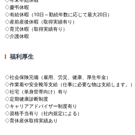
◇慶弔休暇
◇有給休暇（10日～勤続年数に応じて最大20日）
◇産前産後休暇（取得実績有り）
◇育児休暇（取得実績有り）
◇介護休暇
福利厚生
◇社会保険完備（雇用、労災、健康、厚生年金）
◇作業着や安全靴等支給（仕事に必要な物は支給します。）
◇社宅（単身世帯向け）有り
◇定期健康診断制度
◇キャリアアドバイザー制度有り
◇資格手当有り（社内規定による）
◇育休産休取得実績あり