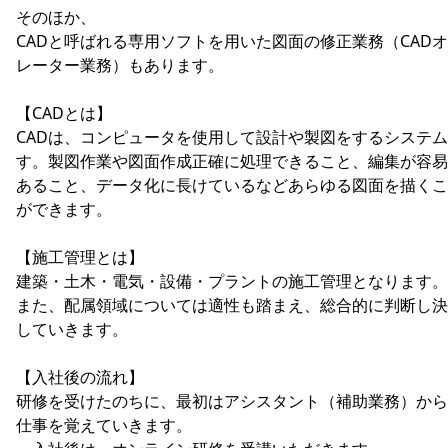
そのほか、
CADと呼ばれる専用ソフトを用いた図面の修正業務（CAD
レーター業務）もあります。
【CADとは】
CADは、コンピュータを使用して設計や製図をするシステ
す。製図作業や図面作成正確に処理できること、編集が容易
あること、データ化に長けているなどあらゆる図面を描くこ
ができます。
【施工管理とは】
建築・土木・電気・設備・プラントの施工管理となります。
また、配属領域については適性も踏まえ、総合的に判断し決
していきます。
【入社後の流れ】
研修を受けたのちに、最初はアシスタント（補助業務）から
仕事を覚えていきます。