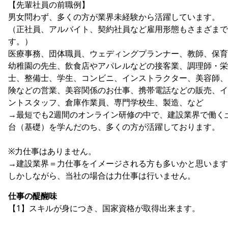
【先輩社員の前職例】
男女問わず、多くの方が業界未経験から活躍しています。
（正社員、アルバイト、契約社員など雇用形態もさまざまで
す。）
医療事務、団体職員、ウェディングプランナー、教師、保育
幼稚園の先生、飲食店やアパレルなどの接客業、調理師・栄
士、整備士、学生、コンビニ、インストラクター、美容師、
険などの営業、美容関係のお仕事、携帯電話などの販売、イ
ントスタッフ、倉庫作業員、専門学校生、製造、など
→最短でも2週間のオンライン研修の中で、建設業界で働く
台（基礎）を学んだのち、多くの方が活躍しております。
※力仕事はありません。
→建設業界＝力仕事をイメージされる方も多いかと思います
しかしながら、当社の場合は力仕事は行いません。
仕事の醍醐味
【1】スキルが身につき、国家資格が取得出来ます。