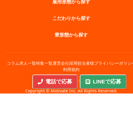
雇用形態から探す
こだわりから探す
寮形態から探す
コラム
求人一覧
特集一覧
運営会社
採用担当者様
プライバシーポリシ
利用規約
有料職業紹介許可番号：28-ユ-301188
電話で応募
LINEで応募
Copyright © Motivate Inc. All Rights Reserved.