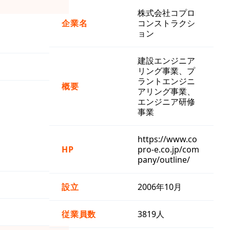
株式会社コプロ
企業名
コンストラクシ
ョン
建設エンジニア
リング事業、プ
ラントエンジニ
概要
アリング事業、
エンジニア研修
事業
https://www.co
HP
pro-e.co.jp/com
pany/outline/
設立
2006年10月
従業員数
3819人