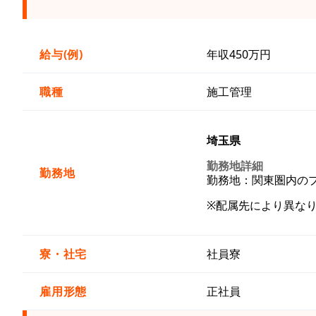
給与(例)
年収450万円
職種
施工管理
埼玉県
勤務地詳細
勤務地
勤務地：関東圏内の
※配属先により異な
寮・社宅
社員寮
雇用形態
正社員