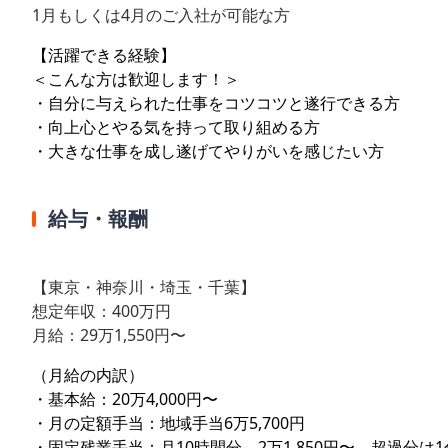
1月もしくは4月のご入社が可能な方
【活躍できる経験】
＜こんな方は歓迎します！＞
・自分に与えられた仕事をコツコツと遂行できる方
・向上心とやる気を持って取り組める方
・大きな仕事を成し遂げてやりがいを感じたい方
給与・報酬
【東京・神奈川・埼玉・千葉】
想定年収：400万円
月給：29万1,550円〜
（月給の内訳）
・基本給：20万4,000円〜
・月の定額手当：地域手当6万5,700円
・固定残業手当：月10時間分、2万1,850円〜。超過分は