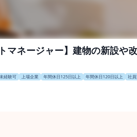
クトマネージャー】建物の新設や
未経験可
上場企業
年間休日125日以上
年間休日120日以上
社員