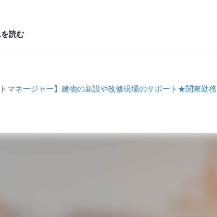
ムを読む
クトマネージャー】建物の新設や改修現場のサポート★関東勤務★