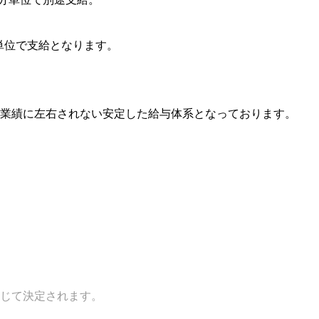
単位で⽀給となります。
業績に左右されない安定した給与体系となっております。
じて決定されます。