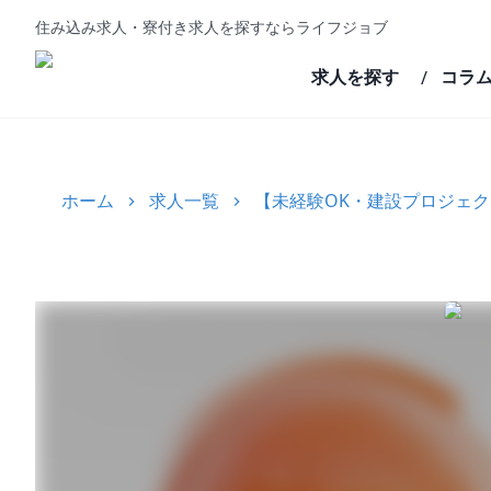
住み込み求人・寮付き求人を探すならライフジョブ
求人を探す
コラ
/
ホーム
求人一覧
【未経験OK・建設プロジェ