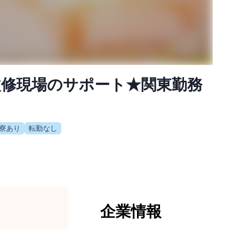
改修現場のサポート★関東勤務
寮あり
転勤なし
企業情報