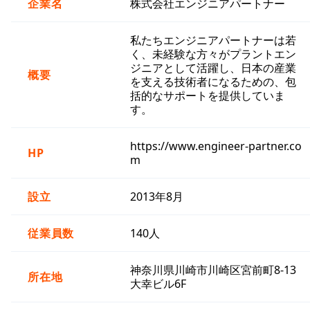
企業名
株式会社エンジニアパートナー
私たちエンジニアパートナーは若
く、未経験な方々がプラントエン
ジニアとして活躍し、日本の産業
概要
を支える技術者になるための、包
括的なサポートを提供していま
す。
https://www.engineer-partner.co
HP
m
設立
2013年8月
従業員数
140人
神奈川県川崎市川崎区宮前町8-13
所在地
大幸ビル6F