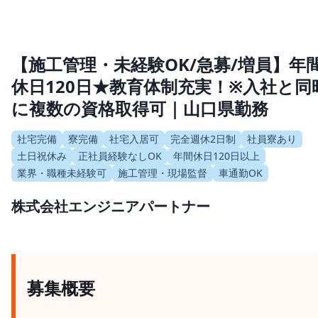
【施工管理・未経験OK/急募/増員】年
休日120日★教育体制充実！※入社と同
に複数の資格取得可｜山口県勤務
社宅完備
寮完備
社宅入居可
完全週休2日制
社員寮あり
土日祝休み
正社員経験なしOK
年間休日120日以上
業界・職種未経験可
施工管理・現場監督
車通勤OK
株式会社エンジニアパートナー
募集概要