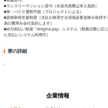
■マンスリーマンション貸与（水道光熱費は本人負担）
■車・バイク通勤可能（プロジェクトによる）
■資格取得支援制度（当社が推奨する現場必要資格を取得す
為の費用を会社負担します）
■給与前払い制度『enigma pay』システム（勤務日数に応
た先払いシステム利用可）
寮の詳細
-
企業情報