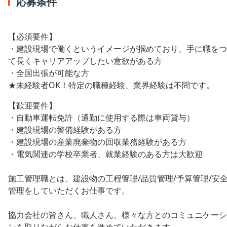
応募条件
【必須要件】
・建設現場で働くというイメージが掴めており、手に職をつ
て長くキャリアアップしたい意欲がある方
・全国出張が可能な方
★未経験者OK！特定の職種経験、業界経験は不問です。
【歓迎要件】
・自動車運転免許（通勤に使用する際は車両貸与）
・建設現場の警備経験がある方
・建設現場の産業廃棄物の回収業務経験がある方
・電気関連の学校卒業者、就業経験のある方は大歓迎
施工管理職とは、建設物の工程管理/品質管理/予算管理/安
管理をしていただくお仕事です。
協力会社の皆さん、職人さん、様々な方とのコミュニケーシ
ンを取りながらお仕事を進めていただきます。