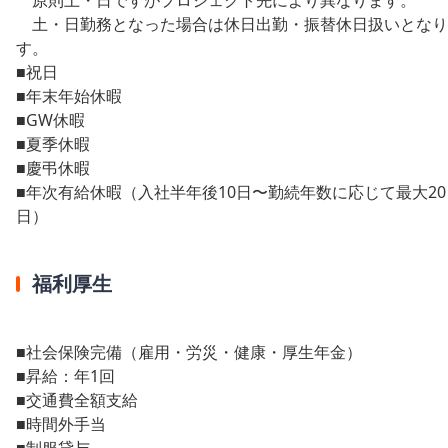
土・日勤務となった場合は休日出勤・振替休日扱いとなり
す。
■祝日
■年末年始休暇
■GW休暇
■夏季休暇
■慶弔休暇
■年次有給休暇（入社半年後10日〜勤続年数に応じて最大20
日）
福利厚生
■社会保険完備（雇用・労災・健康・厚生年金）
■昇給：年1回
■交通費全額支給
■時間外手当
■制服貸与