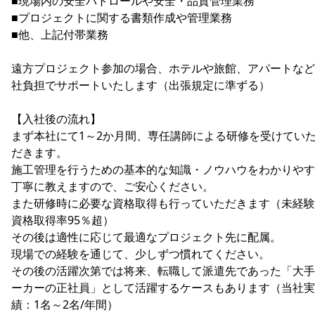
■現場内の安全パトロールや安全・品質管理業務
■プロジェクトに関する書類作成や管理業務
■他、上記付帯業務
遠方プロジェクト参加の場合、ホテルや旅館、アパートなど
社負担でサポートいたします（出張規定に準ずる）
【入社後の流れ】
まず本社にて1～2か月間、専任講師による研修を受けてい
だきます。
施工管理を行うための基本的な知識・ノウハウをわかりやす
丁寧に教えますので、ご安心ください。
また研修時に必要な資格取得も行っていただきます（未経験
資格取得率95％超）
その後は適性に応じて最適なプロジェクト先に配属。
現場での経験を通じて、少しずつ慣れてください。
その後の活躍次第では将来、転職して派遣先であった「大手
ーカーの正社員」として活躍するケースもあります（当社実
績：1名～2名/年間）