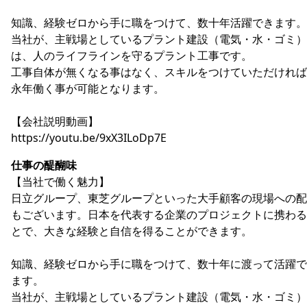
知識、経験ゼロから手に職をつけて、数十年活躍できます。
当社が、主戦場としているプラント建設（電気・水・ゴミ）
は、人のライフラインを守るプラント工事です。
工事自体が無くなる事はなく、スキルをつけていただければ
永年働く事が可能となります。
【会社説明動画】
https://youtu.be/9xX3ILoDp7E
仕事の醍醐味
【当社で働く魅力】
日立グループ、東芝グループといった大手顧客の現場への配
もございます。日本を代表する企業のプロジェクトに携わる
とで、大きな経験と自信を得ることができます。
知識、経験ゼロから手に職をつけて、数十年に渡って活躍で
ます。
当社が、主戦場としているプラント建設（電気・水・ゴミ）