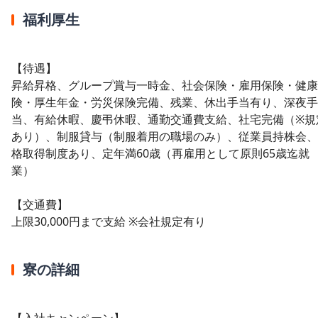
福利厚生
【待遇】
昇給昇格、グループ賞与一時金、社会保険・雇用保険・健康
険・厚生年金・労災保険完備、残業、休出手当有り、深夜手
当、有給休暇、慶弔休暇、通勤交通費支給、社宅完備（※規
あり）、制服貸与（制服着用の職場のみ）、従業員持株会、
格取得制度あり、定年満60歳（再雇用として原則65歳迄就
業）
【交通費】
上限30,000円まで支給 ※会社規定有り
寮の詳細
【入社キャンペーン】