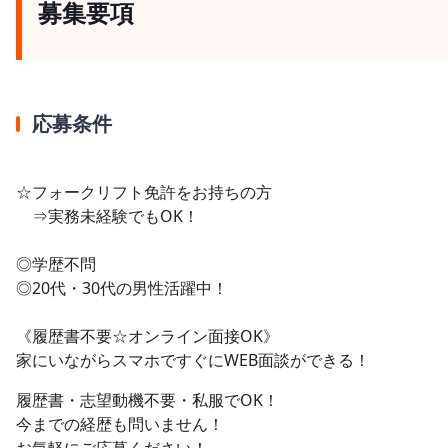
募集要項
応募条件
☆フォークリフト免許をお持ちの方
⇒実務未経験でもOK！
◎学歴不問
◎20代・30代の男性活躍中！
《履歴書不要☆オンライン面接OK》
家にいながらスマホですぐにWEB面談ができる！
履歴書・志望動機不要・私服でOK！
今までの経歴も問いません！
お気軽にご応募ください！