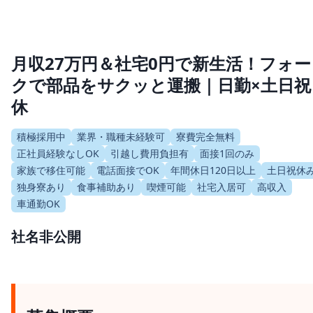
月収27万円＆社宅0円で新生活！フォー
クで部品をサクッと運搬｜日勤×土日祝
休
積極採用中
業界・職種未経験可
寮費完全無料
正社員経験なしOK
引越し費用負担有
面接1回のみ
家族で移住可能
電話面接でOK
年間休日120日以上
土日祝休
独身寮あり
食事補助あり
喫煙可能
社宅入居可
高収入
車通勤OK
社名非公開