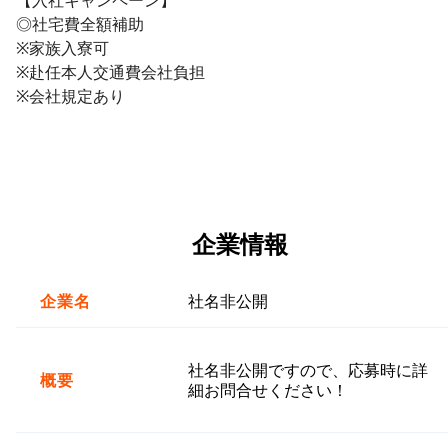
◎社宅費全額補助
※家族入寮可
※赴任本人交通費会社負担
※会社規定あり
企業情報
企業名
社名非公開
社名非公開ですので、応募時に詳
概要
細お問合せください！