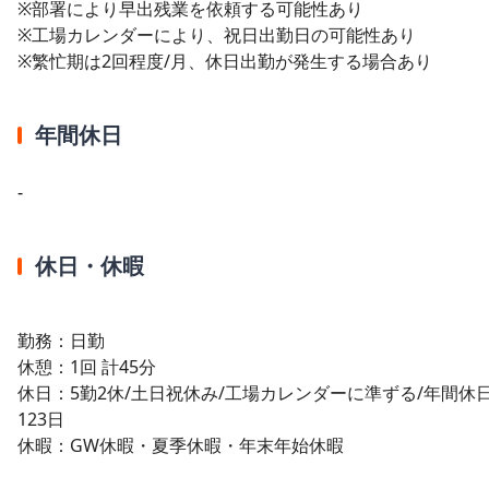
※部署により早出残業を依頼する可能性あり
※工場カレンダーにより、祝日出勤日の可能性あり
※繁忙期は2回程度/月、休日出勤が発生する場合あり
年間休日
-
休日・休暇
勤務：日勤
休憩：1回 計45分
休日：5勤2休/土日祝休み/工場カレンダーに準ずる/年間休
123日
休暇：GW休暇・夏季休暇・年末年始休暇