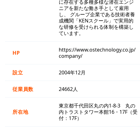
に存在する多種多様な潜在エンジ
ニアを新たな働き手として雇用
し、 グループ企業である技術者養
成機関「KENスクール」で実用的
な研修を受けられる体制を構築し
ています。
https://www.ostechnology.co.jp/
HP
company/
設立
2004年12月
従業員数
24662人
東京都千代田区丸の内1-8-3 丸の
所在地
内トラストタワー本館16・17F（受
付：17F）