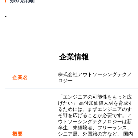
-
企業情報
株式会社アウトソーシングテクノ
企業名
ロジー
「エンジニアの可能性をもっと広
げたい」 高付加価値人材を育成す
るためには、まずエンジニアのす
そ野を広げることが必要です。ア
ウトソーシングテクノロジーは新
卒生、未経験者、フリーランス、
概要
シニア層、外国籍の方など、 国内