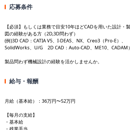
応募条件
【必須】もしくは業務で目安10年ほどCADを用いた設計・
図の経験がある方（2D,3D問わず）
(例)3D CAD：CATIA V5、I-DEAS、NX、Creo3（Pro-E）、
SolidWorks、U/G 2D CAD：Auto-CAD、ME10、CADAM
製品問わず機械設計の経験を活かしませんか。
給与・報酬
月給（基本給）：36万円〜52万円
【毎月の支給】
・基本給
・残業手当