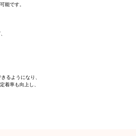
可能です。
ど、
できるようになり、
定着率も向上し、