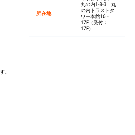
丸の内1-8-3 丸
の内トラストタ
所在地
ワー本館16・
17F（受付：
17F）
す。
。