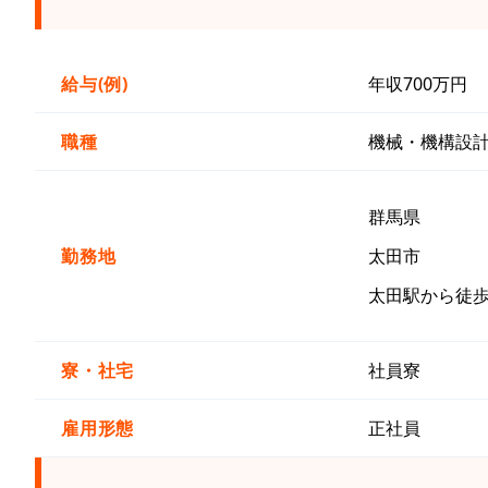
給与(例)
年収700万円
職種
機械・機構設
群馬県
勤務地
太田市
太田駅から徒歩
寮・社宅
社員寮
雇用形態
正社員