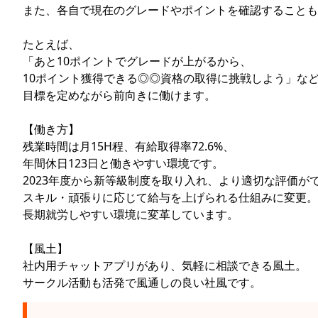
また、各自で現在のグレードやポイントを確認することも
たとえば、
「あと10ポイントでグレードが上がるから、
10ポイント獲得できる◎◎資格の取得に挑戦しよう」な
目標を定めながら前向きに働けます。
【働き方】
残業時間は月15H程、有給取得率72.6%、
年間休日123日と働きやすい環境です。
2023年度から新等級制度を取り入れ、より適切な評価が
スキル・頑張りに応じて給与を上げられる仕組みに変更。
長期就労しやすい環境に変革しています。
【風土】
社内用チャットアプリがあり、気軽に相談できる風土。
サークル活動も活発で風通しの良い社風です。