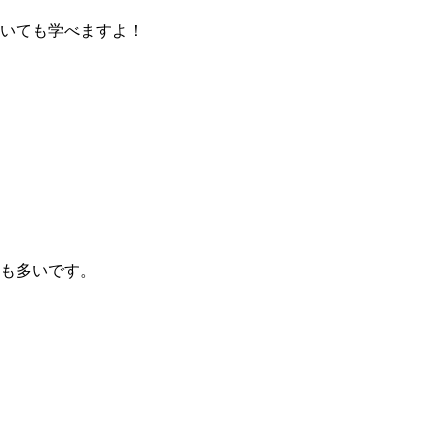
ついても学べますよ！
も多いです。