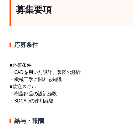
募集要項
応募条件
■必須条件
・CADを用いた設計、製図の経験
・機械工学に関わる知識
■歓迎スキル
・樹脂部品の設計経験
・3DCADの使用経験
給与・報酬