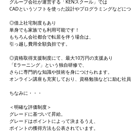
グループ会社が運営する「KENスクール」では
CADというソフトを使った設計やプログラミングなどに
◎借上社宅制度もあり
単身でも家族でも利用可能です！
もちろん会社都合で転居を伴う場合は、
引っ越し費用全額負担です。
◎資格取得支援制度にて、最大10万円の支援あり
「Eラーニング」という独自研修で、
さらに専門的な知識や技術を身につけられます。
オンライン講座も充実しており、資格勉強などに励む社員
ちなみに・・・
＜明確な評価制度＞
グレードに基づいて昇給。
グレードはポイントによって決まるうえ、
ポイントの獲得方法も公表されています。