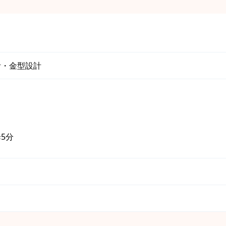
計・金型設計
5分