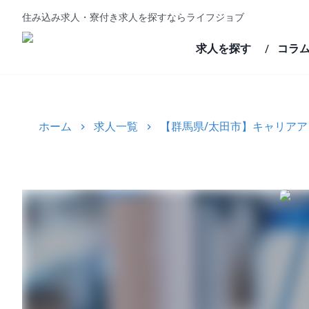
住み込み求人・寮付き求人を探すならライフジョブ
求人を探す
コラ
/
ホーム
求人一覧
【群馬県/太田市】キャリア