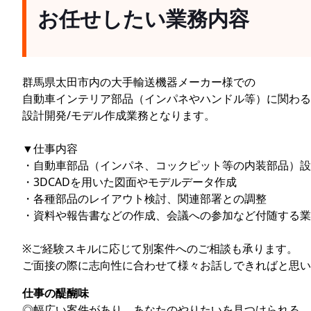
お任せしたい業務内容
群馬県太田市内の大手輸送機器メーカー様での
自動車インテリア部品（インパネやハンドル等）に関わる
設計開発/モデル作成業務となります。
▼仕事内容
・自動車部品（インパネ、コックピット等の内装部品）設
・3DCADを用いた図面やモデルデータ作成
・各種部品のレイアウト検討、関連部署との調整
・資料や報告書などの作成、会議への参加など付随する業
※ご経験スキルに応じて別案件へのご相談も承ります。
ご面接の際に志向性に合わせて様々お話しできればと思い
仕事の醍醐味
◎幅広い案件があり、あなたのやりたいを見つけられる