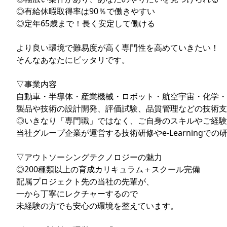
◎有給休暇取得率は90％で働きやすい
◎定年65歳まで！長く安定して働ける
より良い環境で難易度が高く専門性を高めていきたい！
そんなあなたにピッタリです。
▽事業内容
自動車・半導体・産業機械・ロボット・航空宇宙・化学・
製品や技術の設計開発、評価試験、品質管理などの技術支
◎いきなり「専門職」ではなく、ご自身のスキルやご経験
当社グループ企業が運営する技術研修やe-Learning
▽アウトソーシングテクノロジーの魅力
◎200種類以上の育成カリキュラム＋スクール完備
配属プロジェクト先の当社の先輩が、
一から丁寧にレクチャーするので
未経験の方でも安心の環境を整えています。