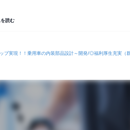
ムを読む
アップ実現！！乗用車の内装部品設計～開発/◎福利厚生充実（