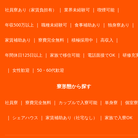
社員寮あり（家賃負担有）
|
業界未経験可
|
喫煙可能
|
年収500万以上
|
職種未経験可
|
食事補助あり
|
独身寮あり
|
家賃補助あり
|
寮費完全無料
|
積極採用中
|
高収入
|
年間休日125日以上
|
家族で移住可能
|
電話面接でOK
|
研修充
|
女性歓迎
|
50・60代歓迎
寮形態から探す
社員寮
|
寮費完全無料
|
カップルで入寮可能
|
単身寮
|
個室寮
|
シェアハウス
|
家賃補助あり（社宅なし）
|
家族で入寮OK