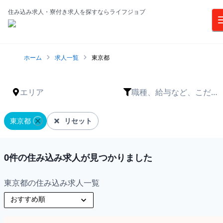
住み込み求人・寮付き求人を探すならライフジョブ
ホーム
求人一覧
東京都
エリア
職種、給与など、こだわ
りは？
東京都
リセット
0
件の住み込み求人が見つかりました
東京都の住み込み求人一覧