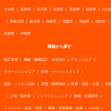
大分県
|
長野県
|
香川県
|
佐賀県
|
青森県
|
秋田県
|
山口
|
和歌山県
|
岐阜県
|
鳥取県
|
愛媛県
|
高知県
|
徳島県
|
島根県
|
沖縄県
職種から探す
施工管理
|
機械・機構設計・金型設計
|
ITエンジニア
|
サポートエンジニア
|
販売・サービススタッフ
|
回路・システム設計
|
調理・調理補助
|
医療・福祉・介護
|
営
|
工場・軽作業
|
インフラエンジニア
|
警備・交通誘導
|
ドライバー・配送・物流
|
事務・営業事務・総務
|
その他
|