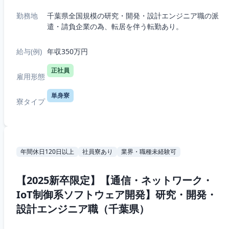
勤務地
千葉県全国規模の研究・開発・設計エンジニア職の派
遣・請負企業の為、転居を伴う転勤あり。
給与(例)
年収350万円
正社員
雇用形態
単身寮
寮タイプ
年間休日120日以上
社員寮あり
業界・職種未経験可
【2025新卒限定】【通信・ネットワーク・
IoT制御系ソフトウェア開発】研究・開発・
設計エンジニア職（千葉県）