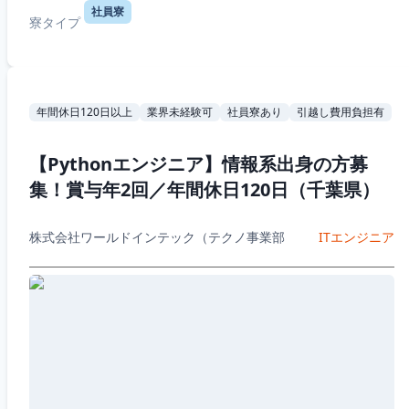
社員寮
寮タイプ
年間休日120日以上
業界未経験可
社員寮あり
引越し費用負担有
【Pythonエンジニア】情報系出身の方募
集！賞与年2回／年間休日120日（千葉県）
株式会社ワールドインテック（テクノ事業部
ITエンジニア