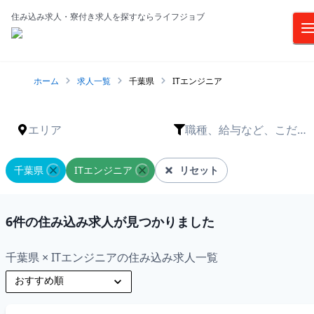
住み込み求人・寮付き求人を探すならライフジョブ
ホーム
求人一覧
千葉県
ITエンジニア
エリア
職種、給与など、こだわ
りは？
千葉県
ITエンジニア
リセット
6
件の住み込み求人が見つかりました
千葉県 × ITエンジニアの住み込み求人一覧