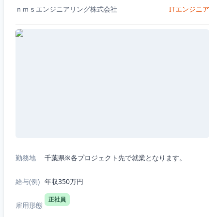
ｎｍｓエンジニアリング株式会社
ITエンジニア
勤務地
千葉県※各プロジェクト先で就業となります。
給与(例)
年収350万円
正社員
雇用形態