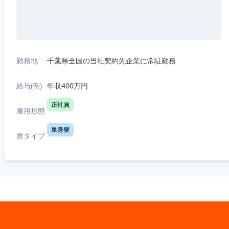
勤務地
千葉県全国の当社契約先企業に常駐勤務
給与(例)
年収400万円
正社員
雇用形態
単身寮
寮タイプ