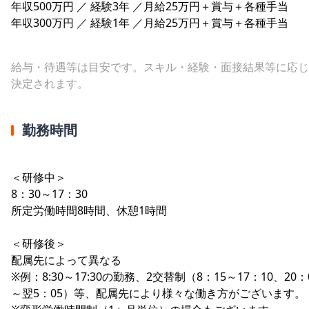
年収500万円 ／ 経験3年 ／月給25万円＋賞与＋各種手当
年収300万円 ／ 経験1年 ／月給25万円＋賞与＋各種手当
給与・待遇等は目安です。スキル・経験・面接結果等に応じ
決定されます。
勤務時間
＜研修中＞
8：30～17：30
所定労働時間8時間、休憩1時間
＜研修後＞
配属先によって異なる
※例：8:30～17:30の勤務、2交替制（8：15～17：10、20：
～翌5：05）等、配属先により様々な働き方がございます。