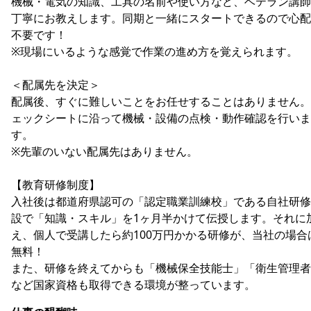
機械・電気の知識、工具の名前や使い方など、ベテラン講師
丁寧にお教えします。同期と一緒にスタートできるので心配
不要です！
※現場にいるような感覚で作業の進め方を覚えられます。
＜配属先を決定＞
配属後、すぐに難しいことをお任せすることはありません。
ェックシートに沿って機械・設備の点検・動作確認を行いま
す。
※先輩のいない配属先はありません。
【教育研修制度】
入社後は都道府県認可の「認定職業訓練校」である自社研修
設で「知識・スキル」を1ヶ月半かけて伝授します。それに
え、個人で受講したら約100万円かかる研修が、当社の場合
無料！
また、研修を終えてからも「機械保全技能士」「衛生管理者
など国家資格も取得できる環境が整っています。