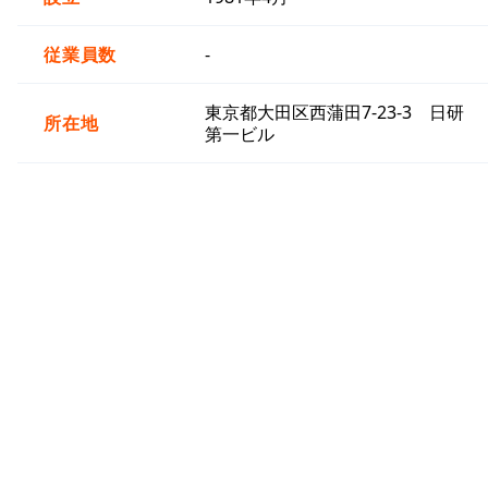
従業員数
-
東京都大田区西蒲田7-23-3 日研
所在地
第一ビル