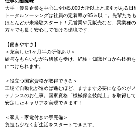
仕事の醍醐味
大手・優良企業を中心に全国5,000カ所以上と取引がある日
トータルソーシングは社員の定着率が95％以上。先輩たち
ほとんどが未経験スタート！元営業や元販売など、異業種の
方々でも長く安心して働ける環境です。
【働きやすさ】
＜充実した1ヶ月半の研修あり＞
給与をもらいながら研修を受け、経験・知識ゼロから技術を
につけられます。
＜役立つ国家資格が取得できる＞
工場で自動化が進めば進むほど、ますます必要になるのがメ
テナンスのお仕事。国家資格「機械保全技能士」を取得して
安定したキャリアを実現できます！
＜家具・家電付きの寮完備＞
負担も少なく新生活をスタートできます。