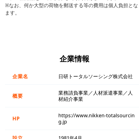
※なお、何か大型の荷物を郵送する等の費用は個人負担とな
ます。
企業情報
企業名
日研トータルソーシング株式会社
業務請負事業／人材派遣事業／人
概要
材紹介事業
https://www.nikken-totalsourcin
HP
g.jp
設立
1981年4月