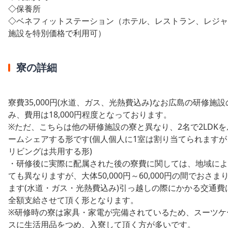
◇
保養所
◇
ベネフィットステーション（ホテル、レストラン、レジャ
施設を特別価格で利用可）
寮の詳細
寮費35,000円(水道、ガス、光熱費込み)なお広島の研修施設
み、費用は18,000円程度となっております。
※ただ、こちらは他の研修施設の寮と異なり、2名で2LDKを
ームシェアする形です(個人個人に1室は割り当てられますが
リビングは共用する形)
・研修後に実際に配属された後の寮費に関しては、地域によ
ても異なりますが、大体50,000円～60,000円の間でおさま
ます(水道・ガス・光熱費込み)引っ越しの際にかかる交通費
全額支給させて頂く形となります。
※研修時の寮は家具・家電が完備されているため、スーツケ
スに生活用品をつめ、入寮して頂く方が多いです。