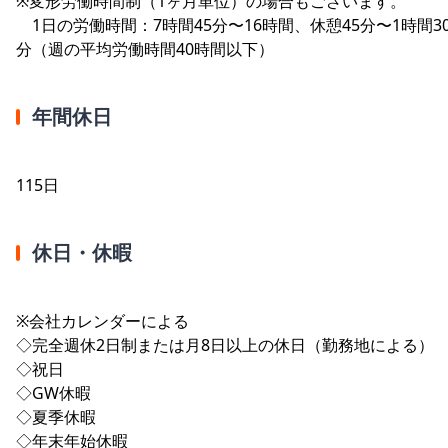
※変形労働時間制（1ヶ月単位）の場合もございます。
1日の労働時間：7時間45分〜16時間、休憩45分〜1時間3
分（週の平均労働時間40時間以下）
年間休日
115日
休日・休暇
※会社カレンダーによる
◇完全週休2日制または月8日以上の休日（勤務地による）
◇祝日
◇GW休暇
◇夏季休暇
◇年末年始休暇