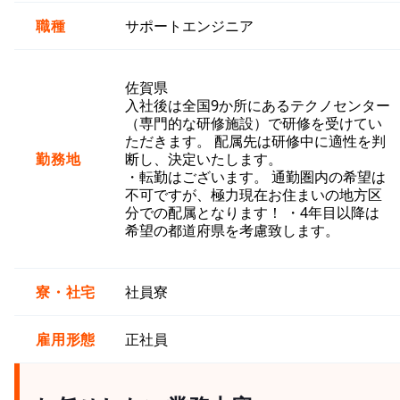
職種
サポートエンジニア
佐賀県
入社後は全国9か所にあるテクノセンター
（専門的な研修施設）で研修を受けてい
ただきます。 配属先は研修中に適性を判
勤務地
断し、決定いたします。
・転勤はございます。 通勤圏内の希望は
不可ですが、極力現在お住まいの地方区
分での配属となります！ ・4年目以降は
希望の都道府県を考慮致します。
寮・社宅
社員寮
雇用形態
正社員