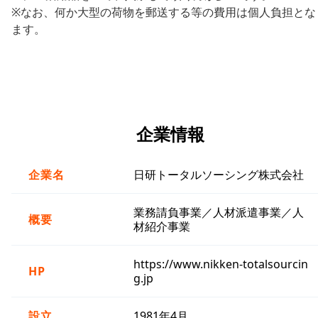
※なお、何か大型の荷物を郵送する等の費用は個人負担とな
ます。
企業情報
企業名
日研トータルソーシング株式会社
業務請負事業／人材派遣事業／人
概要
材紹介事業
https://www.nikken-totalsourcin
HP
g.jp
設立
1981年4月