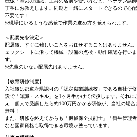
機械・電気の知識、工具の名前や使い方など、ベテラン講師
丁寧にお教えします。同期と一緒にスタートできるので心配
不要です！
※現場にいるような感覚で作業の進め方を覚えられます。
＜配属先を決定＞
配属後、すぐに難しいことをお任せすることはありません。
ェックシートに沿って機械・設備の点検・動作確認を行いま
す。
※先輩のいない配属先はありません。
【教育研修制度】
入社後は都道府県認可の「認定職業訓練校」である自社研修
設で「知識・スキル」を1ヶ月半かけて伝授します。それに
え、個人で受講したら約100万円かかる研修が、当社の場合
無料！
また、研修を終えてからも「機械保全技能士」「衛生管理者
など国家資格も取得できる環境が整っています。