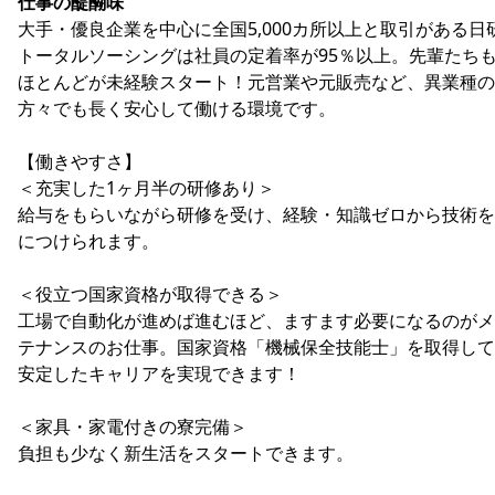
仕事の醍醐味
大手・優良企業を中心に全国5,000カ所以上と取引がある日
トータルソーシングは社員の定着率が95％以上。先輩たち
ほとんどが未経験スタート！元営業や元販売など、異業種の
方々でも長く安心して働ける環境です。
【働きやすさ】
＜充実した1ヶ月半の研修あり＞
給与をもらいながら研修を受け、経験・知識ゼロから技術を
につけられます。
＜役立つ国家資格が取得できる＞
工場で自動化が進めば進むほど、ますます必要になるのがメ
テナンスのお仕事。国家資格「機械保全技能士」を取得して
安定したキャリアを実現できます！
＜家具・家電付きの寮完備＞
負担も少なく新生活をスタートできます。