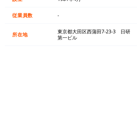
従業員数
-
東京都大田区西蒲田7-23-3 日研
所在地
第一ビル