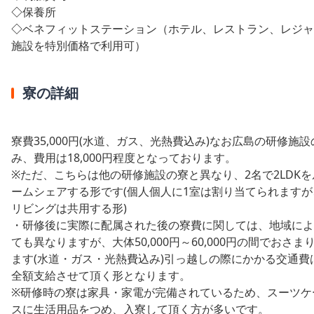
◇
保養所
◇
ベネフィットステーション（ホテル、レストラン、レジャ
施設を特別価格で利用可）
寮の詳細
寮費35,000円(水道、ガス、光熱費込み)なお広島の研修施設
み、費用は18,000円程度となっております。
※ただ、こちらは他の研修施設の寮と異なり、2名で2LDKを
ームシェアする形です(個人個人に1室は割り当てられますが
リビングは共用する形)
・研修後に実際に配属された後の寮費に関しては、地域によ
ても異なりますが、大体50,000円～60,000円の間でおさま
ます(水道・ガス・光熱費込み)引っ越しの際にかかる交通費
全額支給させて頂く形となります。
※研修時の寮は家具・家電が完備されているため、スーツケ
スに生活用品をつめ、入寮して頂く方が多いです。