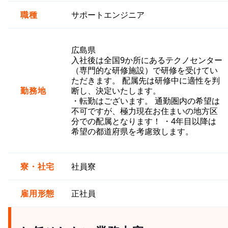
職種
サポートエンジニア
広島県
入社後は全国9か所にあるテクノセンター
（専門的な研修施設）で研修を受けてい
ただきます。 配属先は研修中に適性を判
勤務地
断し、決定いたします。
・転勤はございます。 通勤圏内の希望は
不可ですが、極力現在お住まいの地方区
分での配属となります！ ・4年目以降は
希望の都道府県を考慮致します。
寮・社宅
社員寮
雇用形態
正社員