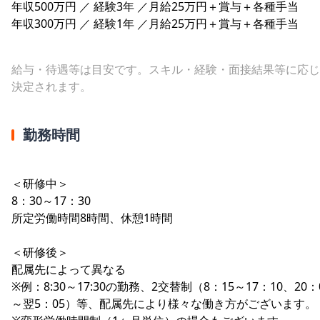
年収500万円 ／ 経験3年 ／月給25万円＋賞与＋各種手当
年収300万円 ／ 経験1年 ／月給25万円＋賞与＋各種手当
給与・待遇等は目安です。スキル・経験・面接結果等に応じ
決定されます。
勤務時間
＜研修中＞
8：30～17：30
所定労働時間8時間、休憩1時間
＜研修後＞
配属先によって異なる
※例：8:30～17:30の勤務、2交替制（8：15～17：10、20：
～翌5：05）等、配属先により様々な働き方がございます。