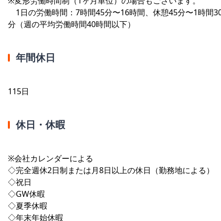
※変形労働時間制（1ヶ月単位）の場合もございます。
1日の労働時間：7時間45分〜16時間、休憩45分〜1時間3
分（週の平均労働時間40時間以下）
年間休日
115日
休日・休暇
※会社カレンダーによる
◇完全週休2日制または月8日以上の休日（勤務地による）
◇祝日
◇GW休暇
◇夏季休暇
◇年末年始休暇