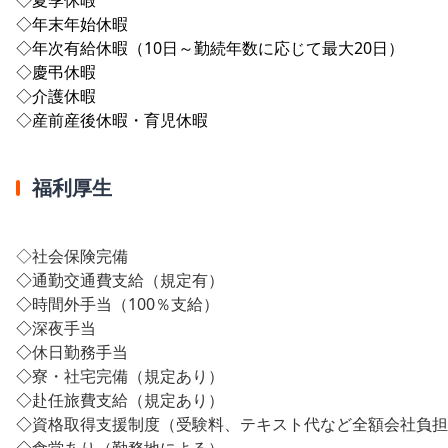
◇年末年始休暇
◇年次有給休暇（10日～勤続年数に応じて最大20日）
◇慶弔休暇
◇介護休暇
◇産前産後休暇・育児休暇
福利厚生
◇社会保険完備
◇
通勤交通費支給（規定有）
◇
時間外手当（100％支給）
◇
深夜手当
◇
休日勤務手当
◇
寮・社宅完備（規定あり）
◇
赴任旅費支給（規定あり）
◇
資格取得支援制度（受験料、テキスト代など全額会社負担
◇
食堂あり（勤務地による）