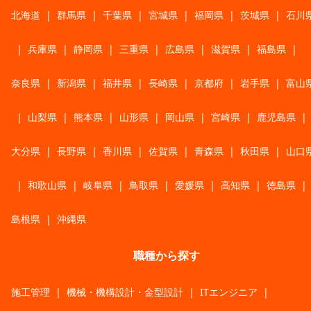
北海道
|
群馬県
|
千葉県
|
宮城県
|
福岡県
|
茨城県
|
石川
|
兵庫県
|
静岡県
|
三重県
|
広島県
|
滋賀県
|
福島県
|
奈良県
|
新潟県
|
福井県
|
長崎県
|
京都府
|
岩手県
|
富山
|
山梨県
|
熊本県
|
山形県
|
岡山県
|
宮崎県
|
鹿児島県
|
大分県
|
長野県
|
香川県
|
佐賀県
|
青森県
|
秋田県
|
山口
|
和歌山県
|
岐阜県
|
鳥取県
|
愛媛県
|
高知県
|
徳島県
|
島根県
|
沖縄県
職種から探す
施工管理
|
機械・機構設計・金型設計
|
ITエンジニア
|