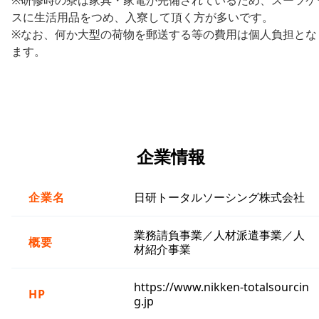
スに生活用品をつめ、入寮して頂く方が多いです。
※なお、何か大型の荷物を郵送する等の費用は個人負担とな
ます。
企業情報
企業名
日研トータルソーシング株式会社
業務請負事業／人材派遣事業／人
概要
材紹介事業
https://www.nikken-totalsourcin
HP
g.jp