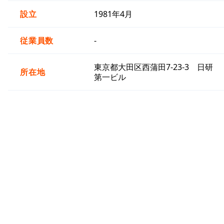
設立
1981年4月
従業員数
-
東京都大田区西蒲田7-23-3 日研
所在地
第一ビル