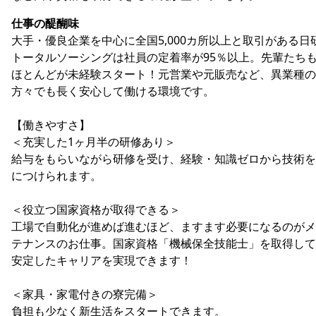
仕事の醍醐味
大手・優良企業を中心に全国5,000カ所以上と取引がある日
トータルソーシングは社員の定着率が95％以上。先輩たち
ほとんどが未経験スタート！元営業や元販売など、異業種の
方々でも長く安心して働ける環境です。
【働きやすさ】
＜充実した1ヶ月半の研修あり＞
給与をもらいながら研修を受け、経験・知識ゼロから技術を
につけられます。
＜役立つ国家資格が取得できる＞
工場で自動化が進めば進むほど、ますます必要になるのがメ
テナンスのお仕事。国家資格「機械保全技能士」を取得して
安定したキャリアを実現できます！
＜家具・家電付きの寮完備＞
負担も少なく新生活をスタートできます。