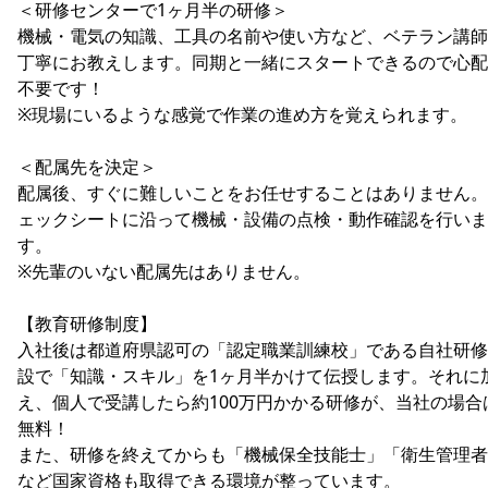
＜研修センターで1ヶ月半の研修＞
機械・電気の知識、工具の名前や使い方など、ベテラン講師
丁寧にお教えします。同期と一緒にスタートできるので心配
不要です！
※現場にいるような感覚で作業の進め方を覚えられます。
＜配属先を決定＞
配属後、すぐに難しいことをお任せすることはありません。
ェックシートに沿って機械・設備の点検・動作確認を行いま
す。
※先輩のいない配属先はありません。
【教育研修制度】
入社後は都道府県認可の「認定職業訓練校」である自社研修
設で「知識・スキル」を1ヶ月半かけて伝授します。それに
え、個人で受講したら約100万円かかる研修が、当社の場合
無料！
また、研修を終えてからも「機械保全技能士」「衛生管理者
など国家資格も取得できる環境が整っています。