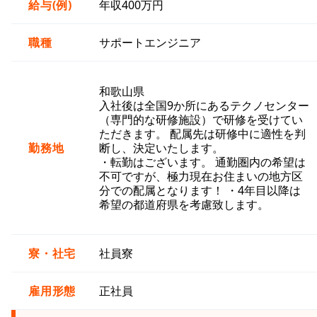
給与(例)
年収400万円
職種
サポートエンジニア
和歌山県
入社後は全国9か所にあるテクノセンター
（専門的な研修施設）で研修を受けてい
ただきます。 配属先は研修中に適性を判
勤務地
断し、決定いたします。
・転勤はございます。 通勤圏内の希望は
不可ですが、極力現在お住まいの地方区
分での配属となります！ ・4年目以降は
希望の都道府県を考慮致します。
寮・社宅
社員寮
雇用形態
正社員