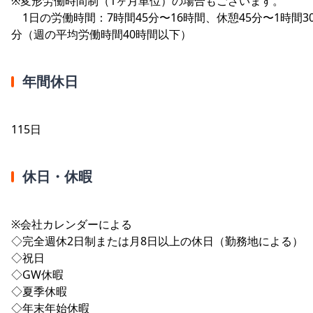
※変形労働時間制（1ヶ月単位）の場合もございます。
1日の労働時間：7時間45分〜16時間、休憩45分〜1時間3
分（週の平均労働時間40時間以下）
年間休日
115日
休日・休暇
※会社カレンダーによる
◇完全週休2日制または月8日以上の休日（勤務地による）
◇祝日
◇GW休暇
◇夏季休暇
◇年末年始休暇