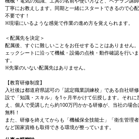
機械・電気の知識、工具の名前や使い方など、ベテラン講師
丁寧にお教えします。同期と一緒にスタートできるので心配
不要です！
※現場にいるような感覚で作業の進め方を覚えられます。
＜配属先を決定＞
配属後、すぐに難しいことをお任せすることはありません。
ェックシートに沿って機械・設備の点検・動作確認を行いま
す。
※先輩のいない配属先はありません。
【教育研修制度】
入社後は都道府県認可の「認定職業訓練校」である自社研修
設で「知識・スキル」を1ヶ月半かけて伝授します。それに
え、個人で受講したら約100万円かかる研修が、当社の場合
無料！
また、研修を終えてからも「機械保全技能士」「衛生管理者
など国家資格も取得できる環境が整っています。