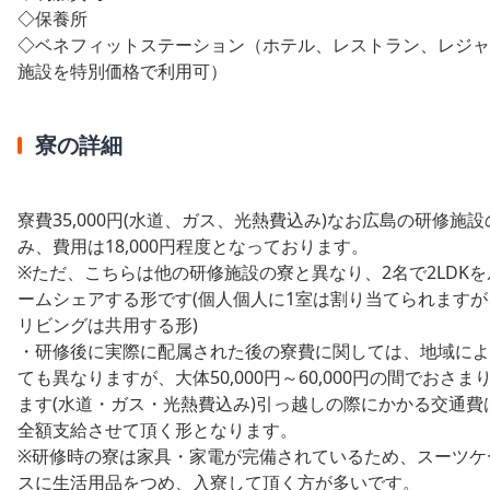
◇
保養所
◇
ベネフィットステーション（ホテル、レストラン、レジャ
施設を特別価格で利用可）
寮の詳細
寮費35,000円(水道、ガス、光熱費込み)なお広島の研修施設
み、費用は18,000円程度となっております。
※ただ、こちらは他の研修施設の寮と異なり、2名で2LDKを
ームシェアする形です(個人個人に1室は割り当てられますが
リビングは共用する形)
・研修後に実際に配属された後の寮費に関しては、地域によ
ても異なりますが、大体50,000円～60,000円の間でおさま
ます(水道・ガス・光熱費込み)引っ越しの際にかかる交通費
全額支給させて頂く形となります。
※研修時の寮は家具・家電が完備されているため、スーツケ
スに生活用品をつめ、入寮して頂く方が多いです。