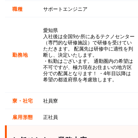
職種
サポートエンジニア
愛知県
入社後は全国9か所にあるテクノセンター
（専門的な研修施設）で研修を受けてい
ただきます。 配属先は研修中に適性を判
勤務地
断し、決定いたします。
・転勤はございます。 通勤圏内の希望は
不可ですが、極力現在お住まいの地方区
分での配属となります！ ・4年目以降は
希望の都道府県を考慮致します。
寮・社宅
社員寮
雇用形態
正社員