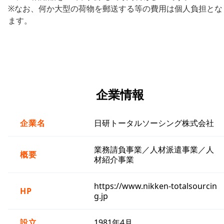
※なお、何か大型の荷物を郵送する等の費用は個人負担とな
ます。
企業情報
企業名
日研トータルソーシング株式会社
業務請負事業／人材派遣事業／人
概要
材紹介事業
https://www.nikken-totalsourcin
HP
g.jp
設立
1981年4月