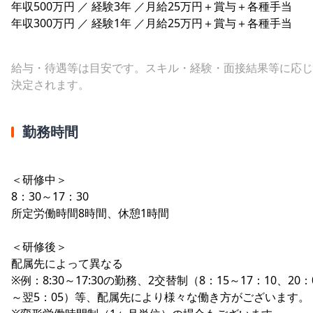
年収500万円 ／ 経験3年 ／月給25万円＋賞与＋各種手当
年収300万円 ／ 経験1年 ／月給25万円＋賞与＋各種手当
給与・待遇等は目安です。スキル・経験・面接結果等に応じ
決定されます。
勤務時間
＜研修中＞
8：30～17：30
所定労働時間8時間、休憩1時間
＜研修後＞
配属先によって異なる
※例：8:30～17:30の勤務、2交替制（8：15～17：10、20：
～翌5：05）等、配属先により様々な働き方がございます。