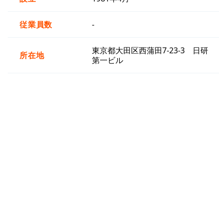
従業員数
-
東京都大田区西蒲田7-23-3 日研
所在地
第一ビル