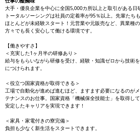
仕事の醍醐味
大手・優良企業を中心に全国5,000カ所以上と取引がある日
トータルソーシングは社員の定着率が95％以上。先輩たち
ほとんどが未経験スタート！元営業や元販売など、異業種の
方々でも長く安心して働ける環境です。
【働きやすさ】
＜充実した1ヶ月半の研修あり＞
給与をもらいながら研修を受け、経験・知識ゼロから技術を
につけられます。
＜役立つ国家資格が取得できる＞
工場で自動化が進めば進むほど、ますます必要になるのがメ
テナンスのお仕事。国家資格「機械保全技能士」を取得して
安定したキャリアを実現できます！
＜家具・家電付きの寮完備＞
負担も少なく新生活をスタートできます。