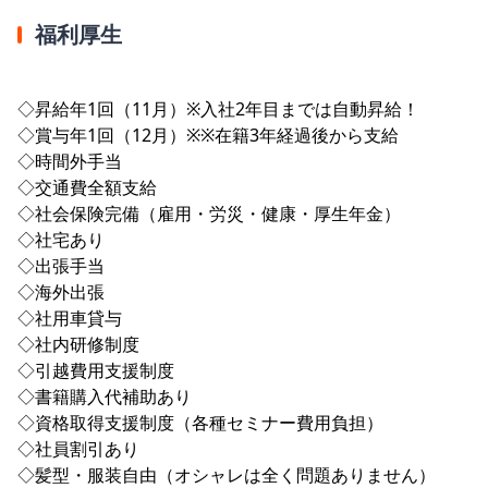
福利厚生
◇昇給年1回（11月）※入社2年目までは自動昇給！
◇賞与年1回（12月）※※在籍3年経過後から支給
◇時間外手当
◇交通費全額支給
◇社会保険完備（雇用・労災・健康・厚生年金）
◇社宅あり
◇出張手当
◇海外出張
◇社用車貸与
◇社内研修制度
◇引越費用支援制度
◇書籍購入代補助あり
◇資格取得支援制度（各種セミナー費用負担）
◇社員割引あり
◇髪型・服装自由（オシャレは全く問題ありません）