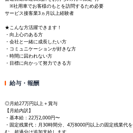
※社用車でお客様のもとを訪問するため必要
サービス接客業3ヵ月以上経験者
★こんな方活躍できます！
・向上心のある方
・会社と一緒に成長したい方
・コミュニケーションが好きな方
・時間に囚われない方
・目標に向かって努力できる方
給与・報酬
◎月給27万円以上＋賞与
【月給内訳】
・基本給：22万2,000円〜
・固定残業代：月30時間分、4万8000円以上の固定残業代
む。超過分は追加支給します。