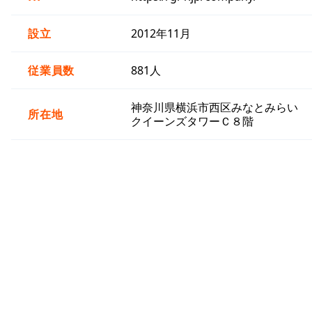
設立
2012年11月
従業員数
881人
神奈川県横浜市西区みなとみらい
所在地
クイーンズタワーＣ８階