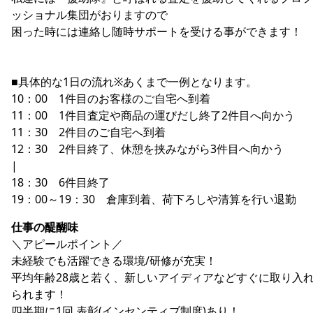
ッショナル集団がおりますので
困った時には連絡し随時サポートを受ける事ができます！
■具体的な1日の流れ※あくまで一例となります。
10：00 1件目のお客様のご自宅へ到着
11：00 1件目査定や商品の運びだし終了2件目へ向かう
11：30 2件目のご自宅へ到着
12：30 2件目終了、休憩を挟みながら3件目へ向かう
|
18：30 6件目終了
19：00～19：30 倉庫到着、荷下ろしや清算を行い退勤
仕事の醍醐味
＼アピールポイント／
未経験でも活躍できる環境/研修が充実！
平均年齢28歳と若く、新しいアイディアなどすぐに取り入
られます！
四半期に1回 表彰(インセンティブ制度)あり！