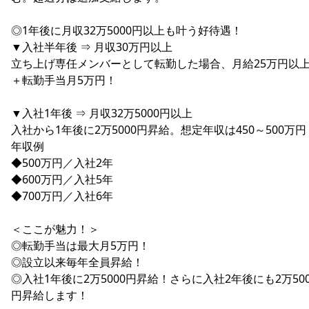
◎1年後に月収32万5000円以上も叶う好待遇！
▼入社半年後 ⇒ 月収30万円以上
立ち上げ専任メンバーとして転勤した場合、月給25万円以
＋転勤手当月5万円！
▼入社1年後 ⇒ 月収32万5000円以上
入社から1年後に2万5000円昇給。想定年収は450～500万円
年収例
◆500万円／入社2年
◆600万円／入社5年
◆700万円／入社6年
＜ここが魅力！＞
◎転勤手当は最大月5万円！
◎設立以来毎年全員昇給！
◎入社1年後に2万5000円昇給！さらに入社2年後にも2万500
円昇給します！