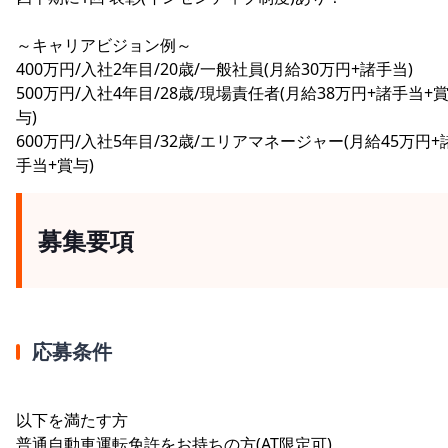
～キャリアビジョン例～
400万円/入社2年目/20歳/一般社員(月給30万円+諸手当)
500万円/入社4年目/28歳/現場責任者(月給38万円+諸手当+
与)
600万円/入社5年目/32歳/エリアマネージャー(月給45万円+
手当+賞与)
募集要項
応募条件
以下を満たす方
普通自動車運転免許をお持ちの方(AT限定可)