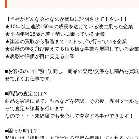
【当社がどんな会社なのか簡単に説明させて下さい！】
★10年以上連続150％の成長を遂げている波に乗った企業
★平均年齢28歳と若く勢いに乗っている企業
★楽器の買取から製造まで1ストップで行っている企業
★楽器の枠を飛び越えて多種多様な事業を展開している企業
★表彰や評価が目に見える企業
■お客様のご自宅に訪問し、商品の査定/交渉をし商品を買
せて頂くお仕事です。
■商品の査定とは？
商品を実際に見て、型番などを確認。その後、専用ツールを
って査定＆診断を行います！
なので・・・未経験でも安心して査定する事ができます！
■困った時は？
私達には『援助隊』と呼ばれる査定を援助してくれるプロフ