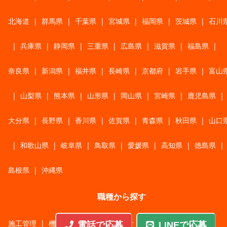
北海道
|
群馬県
|
千葉県
|
宮城県
|
福岡県
|
茨城県
|
石川
|
兵庫県
|
静岡県
|
三重県
|
広島県
|
滋賀県
|
福島県
|
奈良県
|
新潟県
|
福井県
|
長崎県
|
京都府
|
岩手県
|
富山
|
山梨県
|
熊本県
|
山形県
|
岡山県
|
宮崎県
|
鹿児島県
|
大分県
|
長野県
|
香川県
|
佐賀県
|
青森県
|
秋田県
|
山口
|
和歌山県
|
岐阜県
|
鳥取県
|
愛媛県
|
高知県
|
徳島県
|
島根県
|
沖縄県
職種から探す
施工管理
|
機械・機構設計・金型設計
|
ITエンジニア
|
電話で応募
LINEで応募