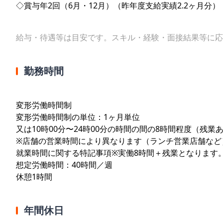
◇賞与年2回（6月・12月）（昨年度支給実績2.2ヶ月分）
給与・待遇等は目安です。スキル・経験・面接結果等に応
勤務時間
変形労働時間制
変形労働時間制の単位：1ヶ月単位
又は10時00分〜24時00分の時間の間の8時間程度（残業
※店舗の営業時間により異なります（ランチ営業店舗など
就業時間に関する特記事項※実働8時間＋残業となります
想定労働時間：40時間／週
休憩1時間
年間休日