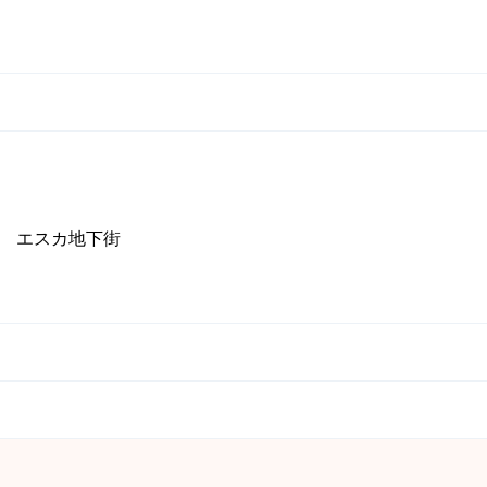
9 エスカ地下街