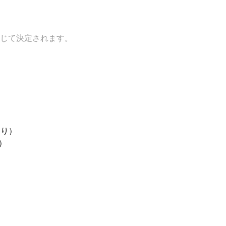
じて決定されます。
あり）
）
。