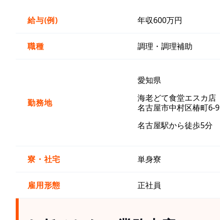
給与(例)
年収600万円
職種
調理・調理補助
愛知県
海老どて食堂エスカ店
勤務地
名古屋市中村区椿町6-
名古屋駅から徒歩5分
寮・社宅
単身寮
雇用形態
正社員