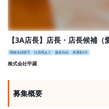
【3A店長】店長・店長候補（
職種未経験可
社員寮あり
服装自由
車通勤OK
株式会社甲羅
募集概要