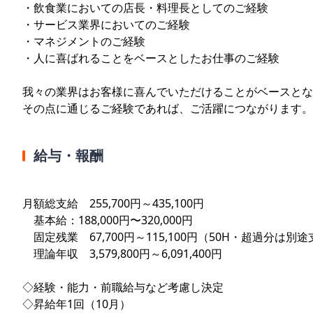
・飲食業においての店長・料理長としてのご経験
・サービス業界においてのご経験
・マネジメントのご経験
・人に喜ばれることをベースとしたお仕事のご経験
我々の業界はお客様に喜んでいただけることがベースとな
その点に通じるご経験であれば、ご活躍につながります。
給与・報酬
月額総支給 255,700円～435,100円
基本給：188,000円〜320,000円
固定残業 67,700円～115,100円（50H・超過分は別
理論年収 3,579,800円～6,091,400円
◇経験・能力・前職給与など考慮し決定
◇昇給年1回（10月）