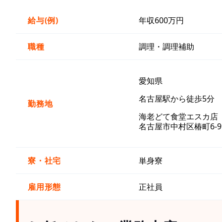
給与(例)
年収600万円
職種
調理・調理補助
愛知県
名古屋駅から徒歩5分
勤務地
海老どて食堂エスカ
名古屋市中村区椿町6-
寮・社宅
単身寮
雇用形態
正社員