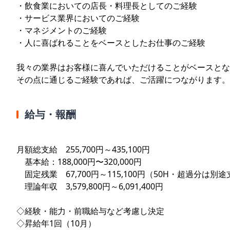
・飲食業においての店長・料理長としてのご経験
・サービス業界においてのご経験
・マネジメントのご経験
・人に喜ばれることをベースとしたお仕事のご経験
我々の業界はお客様に喜んでいただけることがベースとな
その点に通じるご経験であれば、ご活躍につながります。
給与・報酬
月額総支給 255,700円～435,100円
基本給：188,000円〜320,000円
固定残業 67,700円～115,100円（50H・超過分は別
理論年収 3,579,800円～6,091,400円
◇経験・能力・前職給与など考慮し決定
◇昇給年1回（10月）