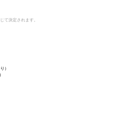
じて決定されます。
あり）
）
。