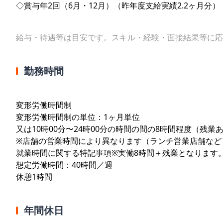
◇賞与年2回（6月・12月）（昨年度支給実績2.2ヶ月分）
給与・待遇等は目安です。スキル・経験・面接結果等に応
勤務時間
変形労働時間制
変形労働時間制の単位：1ヶ月単位
又は10時00分〜24時00分の時間の間の8時間程度（残業
※店舗の営業時間により異なります（ランチ営業店舗など
就業時間に関する特記事項※実働8時間＋残業となります
想定労働時間：40時間／週
休憩1時間
年間休日