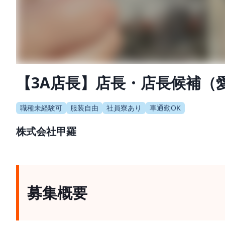
【3A店長】店長・店長候補（
職種未経験可
服装自由
社員寮あり
車通勤OK
株式会社甲羅
募集概要