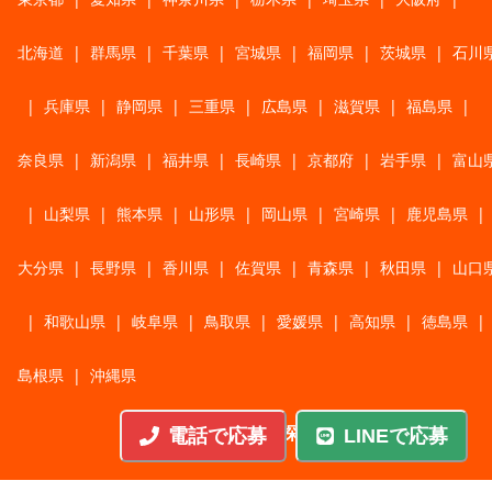
北海道
|
群馬県
|
千葉県
|
宮城県
|
福岡県
|
茨城県
|
石川
|
兵庫県
|
静岡県
|
三重県
|
広島県
|
滋賀県
|
福島県
|
奈良県
|
新潟県
|
福井県
|
長崎県
|
京都府
|
岩手県
|
富山
|
山梨県
|
熊本県
|
山形県
|
岡山県
|
宮崎県
|
鹿児島県
|
大分県
|
長野県
|
香川県
|
佐賀県
|
青森県
|
秋田県
|
山口
|
和歌山県
|
岐阜県
|
鳥取県
|
愛媛県
|
高知県
|
徳島県
|
島根県
|
沖縄県
職種から探す
電話で応募
LINEで応募
施工管理
|
機械・機構設計・金型設計
|
ITエンジニア
|