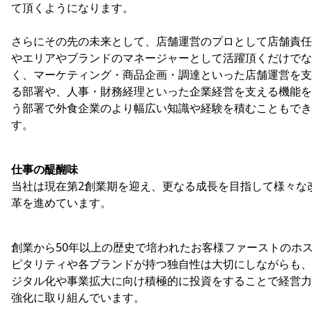
て頂くようになります。
さらにその先の未来として、店舗運営のプロとして店舗責任
やエリアやブランドのマネージャーとして活躍頂くだけでな
く、マーケティング・商品企画・調達といった店舗運営を支
る部署や、人事・財務経理といった企業経営を支える機能を
う部署で外食企業のより幅広い知識や経験を積むこともでき
す。
仕事の醍醐味
当社は現在第2創業期を迎え、更なる成長を目指して様々な
革を進めています。
創業から50年以上の歴史で培われたお客様ファーストのホ
ピタリティや各ブランドが持つ独自性は大切にしながらも、
ジタル化や事業拡大に向け積極的に投資をすることで経営力
強化に取り組んでいます。