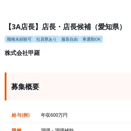
【3A店長】店長・店長候補（愛知県）
職種未経験可
社員寮あり
服装自由
車通勤OK
株式会社甲羅
募集概要
給与(例)
年収600万円
職種
調理・調理補助