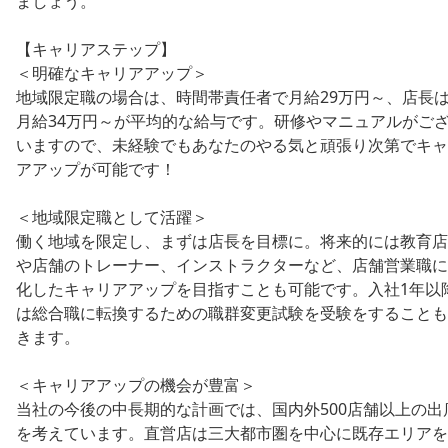
ましょう。
【キャリアステップ】
＜明確なキャリアアップ＞
地域限定職の場合は、時間帯責任者で月給29万円～、店長
月給34万円～が平均的な給与です。研修やマニュアルがご
いますので、未経験でもあなたのやる気と頑張り次第でキャ
アアップが可能です！
＜地域限定職として活躍＞
働く地域を限定し、まずは店長を目標に。将来的には教育店
や店舗のトレーナー、インストラクターなど、店舗営業職に
化したキャリアアップを目指すことも可能です。入社1年以
は総合職に転換するための職群変更試験を受験をすることも
きます。
＜キャリアアップの機会が豊富＞
当社の今後の中長期的な計画では、国内外500店舗以上の出
を考えています。直営店は三大都市圏を中心に既存エリアを