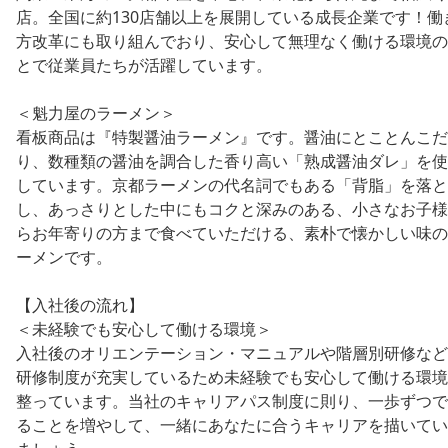
店。全国に約130店舗以上を展開している成長企業です！働
方改革にも取り組んでおり、安心して無理なく働ける環境の
とで従業員たちが活躍しています。
＜魁力屋のラーメン＞
看板商品は『特製醤油ラーメン』です。醤油にとことんこだ
り、数種類の醤油を調合した香り高い「熟成醤油ダレ」を使
しています。京都ラーメンの代名詞でもある「背脂」を落と
し、あっさりとした中にもコクと深みのある、小さなお子様
らお年寄りの方まで食べていただける、素朴で懐かしい味の
ーメンです。
【入社後の流れ】
＜未経験でも安心して働ける環境＞
入社後のオリエンテーション・マニュアルや階層別研修など
研修制度が充実しているため未経験でも安心して働ける環境
整っています。当社のキャリアパス制度に則り、一歩ずつで
ることを増やして、一緒にあなたに合うキャリアを描いてい