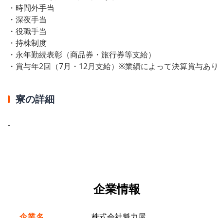
・時間外手当
・深夜手当
・役職手当
・持株制度
・永年勤続表彰（商品券・旅行券等支給）
・賞与年2回（7月・12月支給）※業績によって決算賞与あ
寮の詳細
-
企業情報
企業名
株式会社魁力屋