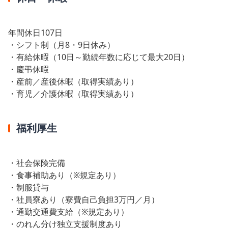
年間休日107日
・シフト制（月8・9日休み）
・有給休暇（10日～勤続年数に応じて最大20日）
・慶弔休暇
・産前／産後休暇（取得実績あり）
・育児／介護休暇（取得実績あり）
福利厚生
・社会保険完備
・食事補助あり（※規定あり）
・制服貸与
・社員寮あり（寮費自己負担3万円／月）
・通勤交通費支給（※規定あり）
・のれん分け独立支援制度あり