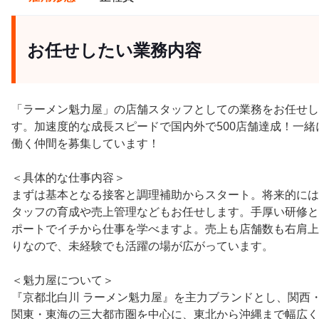
お任せしたい業務内容
「ラーメン魁力屋」の店舗スタッフとしての業務をお任せし
す。加速度的な成長スピードで国内外で500店舗達成！一緒
働く仲間を募集しています！
＜具体的な仕事内容＞
まずは基本となる接客と調理補助からスタート。将来的には
タッフの育成や売上管理などもお任せします。手厚い研修と
ポートでイチから仕事を学べますよ。売上も店舗数も右肩上
りなので、未経験でも活躍の場が広がっています。
＜魁力屋について＞
『京都北白川 ラーメン魁力屋』を主力ブランドとし、関西
関東・東海の三大都市圏を中心に、東北から沖縄まで幅広く