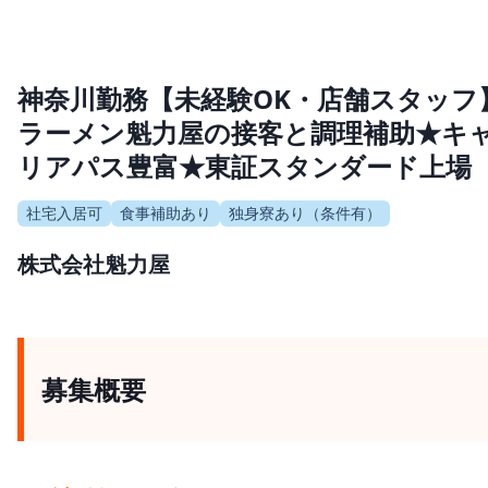
神奈川勤務【未経験OK・店舗スタッフ
ラーメン魁力屋の接客と調理補助★キ
リアパス豊富★東証スタンダード上場
社宅入居可
食事補助あり
独身寮あり（条件有）
株式会社魁力屋
募集概要