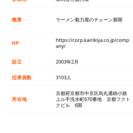
概要
ラーメン魁力屋のチェーン展開
https://corp.kairikiya.co.jp/comp
HP
any/
設立
2003年2月
従業員数
3103人
京都府京都市中京区烏丸通錦小路
所在地
上ル手洗水町670番地 京都フクト
クビル 6階