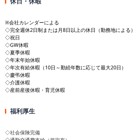
休日・休暇
※会社カレンダーによる
◇完全週休2日制または月8日以上の休日（勤務地による）
◇祝日
◇GW休暇
◇夏季休暇
◇年末年始休暇
◇年次有給休暇（10日～勤続年数に応じて最大20日）
◇慶弔休暇
◇介護休暇
◇産前産後休暇・育児休暇
福利厚生
◇社会保険完備
◇
通勤交通費支給（規定有）