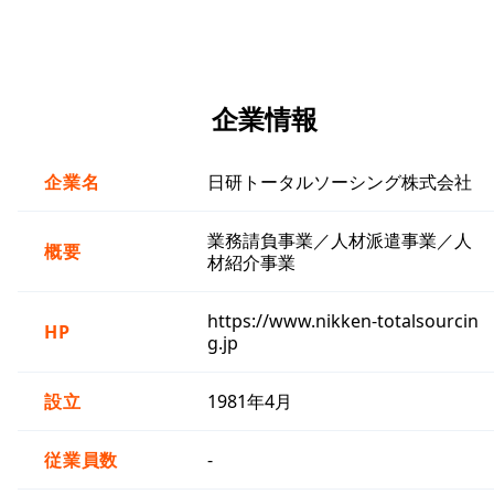
企業情報
企業名
日研トータルソーシング株式会社
業務請負事業／人材派遣事業／人
概要
材紹介事業
https://www.nikken-totalsourcin
HP
g.jp
設立
1981年4月
従業員数
-