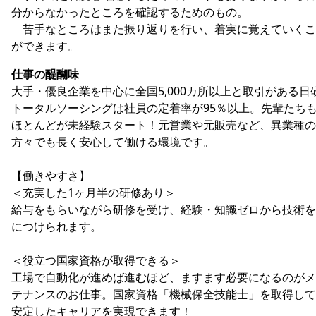
分からなかったところを確認するためのもの。
苦手なところはまた振り返りを行い、着実に覚えていくこ
ができます。
仕事の醍醐味
大手・優良企業を中心に全国5,000カ所以上と取引がある日
トータルソーシングは社員の定着率が95％以上。先輩たち
ほとんどが未経験スタート！元営業や元販売など、異業種の
方々でも長く安心して働ける環境です。
【働きやすさ】
＜充実した1ヶ月半の研修あり＞
給与をもらいながら研修を受け、経験・知識ゼロから技術を
につけられます。
＜役立つ国家資格が取得できる＞
工場で自動化が進めば進むほど、ますます必要になるのがメ
テナンスのお仕事。国家資格「機械保全技能士」を取得して
安定したキャリアを実現できます！