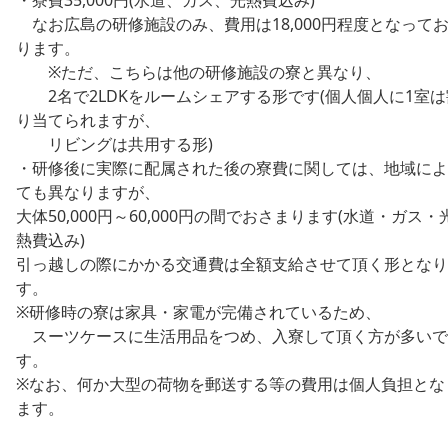
なお広島の研修施設のみ、費用は18,000円程度となって
ります。
※ただ、こちらは他の研修施設の寮と異なり、
2名で2LDKをルームシェアする形です(個人個人に1室は
り当てられますが、
リビングは共用する形)
・研修後に実際に配属された後の寮費に関しては、地域によ
ても異なりますが、
大体50,000円～60,000円の間でおさまります(水道・ガス・
熱費込み)
引っ越しの際にかかる交通費は全額支給させて頂く形となり
す。
※研修時の寮は家具・家電が完備されているため、
スーツケースに生活用品をつめ、入寮して頂く方が多いで
す。
※なお、何か大型の荷物を郵送する等の費用は個人負担とな
ます。