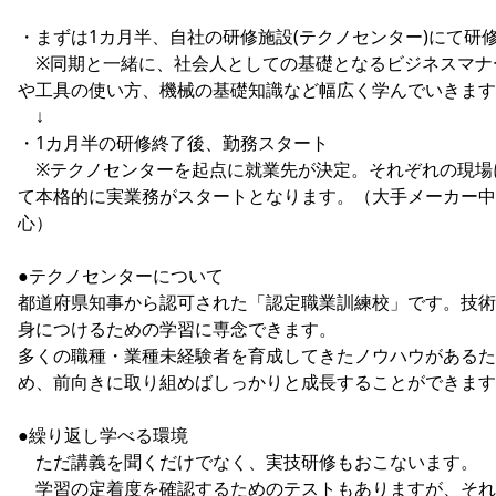
・まずは1カ月半、自社の研修施設(テクノセンター)にて研
※同期と一緒に、社会人としての基礎となるビジネスマナ
や工具の使い方、機械の基礎知識など幅広く学んでいきます
↓
・1カ月半の研修終了後、勤務スタート
※テクノセンターを起点に就業先が決定。それぞれの現場
て本格的に実業務がスタートとなります。（大手メーカー中
心）
●テクノセンターについて
都道府県知事から認可された「認定職業訓練校」です。技術
身につけるための学習に専念できます。
多くの職種・業種未経験者を育成してきたノウハウがあるた
め、前向きに取り組めばしっかりと成長することができます
●繰り返し学べる環境
ただ講義を聞くだけでなく、実技研修もおこないます。
学習の定着度を確認するためのテストもありますが、それ