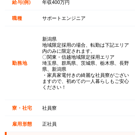
給与(例)
年収400万円
職種
サポートエンジニア
新潟県
地域限定採用の場合、転勤は下記エリア
内のみに限定されます。
〇関東・信越地域限定採用エリア
勤務地
埼玉県、群馬県、茨城県、栃木県、長野
県、新潟県
・家具家電付きの綺麗な社員寮がござい
ますので、初めての一人暮らしもご安心
ください！
寮・社宅
社員寮
雇用形態
正社員