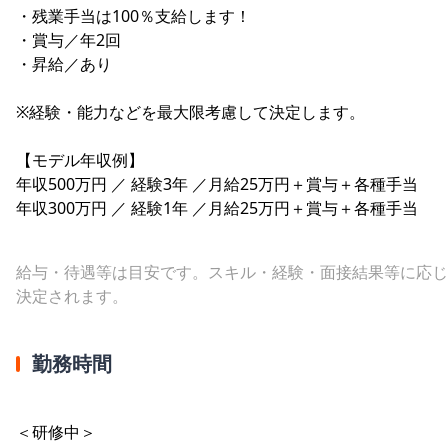
・残業手当は100％支給します！
・賞与／年2回
・昇給／あり
※経験・能力などを最大限考慮して決定します。
【モデル年収例】
年収500万円 ／ 経験3年 ／月給25万円＋賞与＋各種手当
年収300万円 ／ 経験1年 ／月給25万円＋賞与＋各種手当
給与・待遇等は目安です。スキル・経験・面接結果等に応じ
決定されます。
勤務時間
＜研修中＞