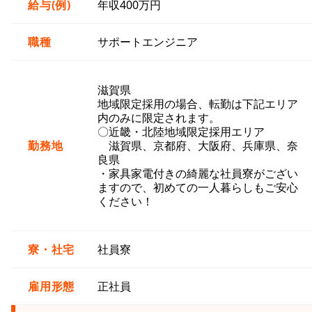
給与(例)
年収400万円
職種
サポートエンジニア
滋賀県
地域限定採用の場合、転勤は下記エリア
内のみに限定されます。
〇近畿・北陸地域限定採用エリア
勤務地
滋賀県、京都府、大阪府、兵庫県、奈
良県
・家具家電付きの綺麗な社員寮がござい
ますので、初めての一人暮らしもご安心
ください！
寮・社宅
社員寮
雇用形態
正社員