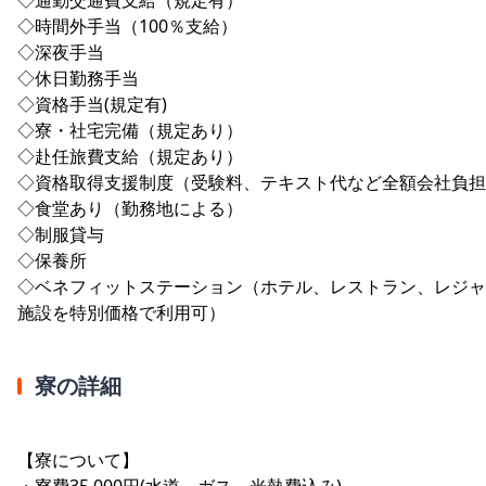
◇時間外手当（100％支給）
◇深夜手当
◇休日勤務手当
◇資格手当(規定有)
◇寮・社宅完備（規定あり）
◇赴任旅費支給（規定あり）
◇資格取得支援制度（受験料、テキスト代など全額会社負担
◇食堂あり（勤務地による）
◇制服貸与
◇保養所
◇ベネフィットステーション（ホテル、レストラン、レジャ
施設を特別価格で利用可）
寮の詳細
【寮について】
・寮費35,000円(水道、ガス、光熱費込み)