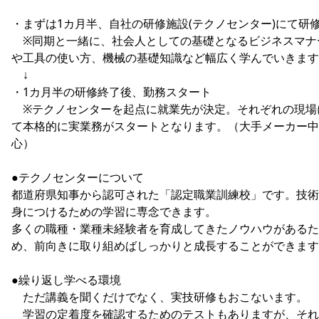
・まずは1カ月半、自社の研修施設(テクノセンター)にて研
※同期と一緒に、社会人としての基礎となるビジネスマナ
や工具の使い方、機械の基礎知識など幅広く学んでいきます
↓
・1カ月半の研修終了後、勤務スタート
※テクノセンターを起点に就業先が決定。それぞれの現場
て本格的に実業務がスタートとなります。（大手メーカー中
心）
●テクノセンターについて
都道府県知事から認可された「認定職業訓練校」です。技術
身につけるための学習に専念できます。
多くの職種・業種未経験者を育成してきたノウハウがあるた
め、前向きに取り組めばしっかりと成長することができます
●繰り返し学べる環境
ただ講義を聞くだけでなく、実技研修もおこないます。
学習の定着度を確認するためのテストもありますが、それ