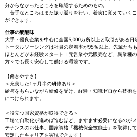
分からなかったところを確認するためのもの。
苦手なところはまた振り返りを行い、着実に覚えていくこ
ができます。
仕事の醍醐味
大手・優良企業を中心に全国5,000カ所以上と取引がある日
トータルソーシングは社員の定着率が95％以上。先輩たち
ほとんどが未経験スタート！元営業や元販売など、異業種の
方々でも長く安心して働ける環境です。
【働きやすさ】
＜充実した1ヶ月半の研修あり＞
給与をもらいながら研修を受け、経験・知識ゼロから技術を
につけられます。
＜役立つ国家資格が取得できる＞
工場で自動化が進めば進むほど、ますます必要になるのがメ
テナンスのお仕事。国家資格「機械保全技能士」を取得して
安定したキャリアを実現できます！