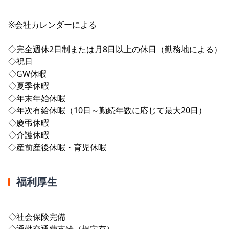
※会社カレンダーによる
◇完全週休2日制または月8日以上の休日（勤務地による）
◇祝日
◇GW休暇
◇夏季休暇
◇年末年始休暇
◇年次有給休暇（10日～勤続年数に応じて最大20日）
◇慶弔休暇
◇介護休暇
◇産前産後休暇・育児休暇
福利厚生
◇社会保険完備
◇通勤交通費支給（規定有）