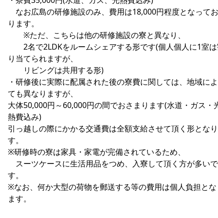
なお広島の研修施設のみ、費用は18,000円程度となって
ります。
※ただ、こちらは他の研修施設の寮と異なり、
2名で2LDKをルームシェアする形です(個人個人に1室は
り当てられますが、
リビングは共用する形)
・研修後に実際に配属された後の寮費に関しては、地域によ
ても異なりますが、
大体50,000円～60,000円の間でおさまります(水道・ガス・
熱費込み)
引っ越しの際にかかる交通費は全額支給させて頂く形となり
す。
※研修時の寮は家具・家電が完備されているため、
スーツケースに生活用品をつめ、入寮して頂く方が多いで
す。
※なお、何か大型の荷物を郵送する等の費用は個人負担とな
ます。