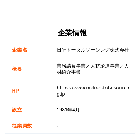
企業情報
企業名
日研トータルソーシング株式会社
業務請負事業／人材派遣事業／人
概要
材紹介事業
https://www.nikken-totalsourcin
HP
g.jp
設立
1981年4月
従業員数
-