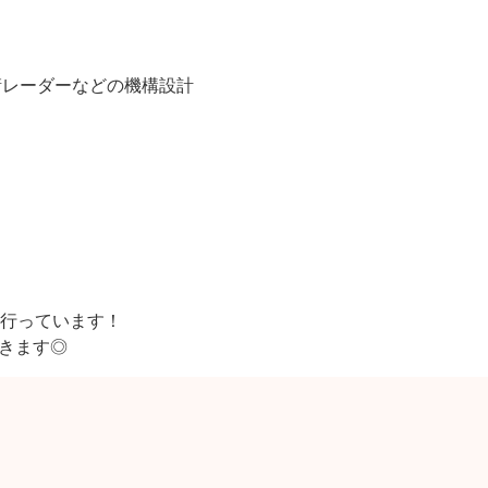
衛レーダーなどの機構設計
行っています！
できます◎