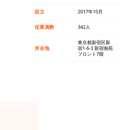
設立
2017年10月
従業員数
342人
東京都新宿区新
所在地
宿1-6-3 新宿御苑
フロント7階