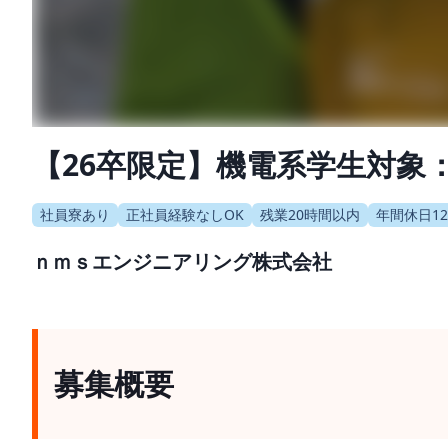
【26卒限定】機電系学生対象
社員寮あり
正社員経験なしOK
残業20時間以内
年間休日1
ｎｍｓエンジニアリング株式会社
募集概要