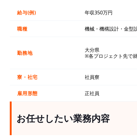
給与(例)
年収350万円
職種
機械・機構設計・金型
大分県
勤務地
※各プロジェクト先で
寮・社宅
社員寮
雇用形態
正社員
お任せしたい業務内容