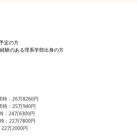
業予定の方
経験のある理系学部出身の方
時：26万8260円
時：25万940円
24万6300円
：22万7800円
2万2000円