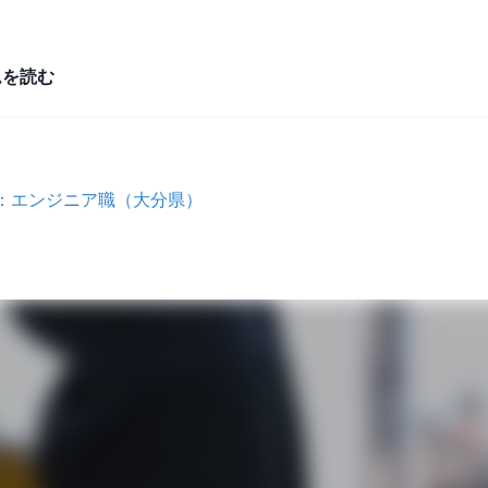
ムを読む
象：エンジニア職（大分県）