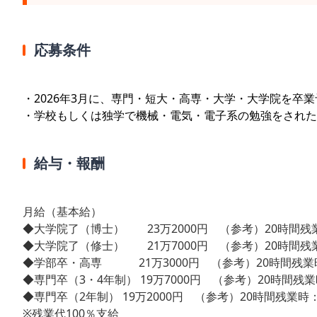
応募条件
・2026年3月に、専門・短大・高専・大学・大学院を卒
・学校もしくは独学で機械・電気・電子系の勉強をされた
給与・報酬
月給（基本給）
◆大学院了（博士） 23万2000円 （参考）20時間残業
◆大学院了（修士） 21万7000円 （参考）20時間残業
◆学部卒・高専 21万3000円 （参考）20時間残業時：
◆専門卒（3・4年制） 19万7000円 （参考）20時間残業時
◆専門卒（2年制） 19万2000円 （参考）20時間残業時：2
※残業代100％支給