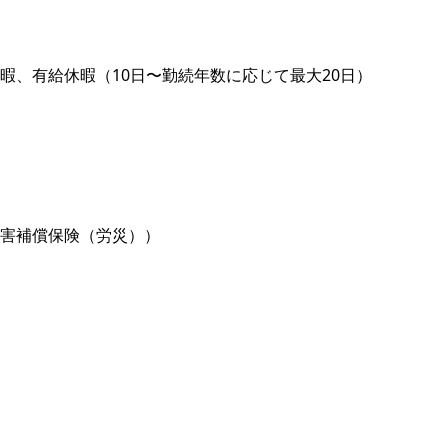
暇、有給休暇（10日〜勤続年数に応じて最大20日）
害補償保険（労災））