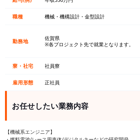
給与(例)
年収350万円
職種
機械・機構設計・金型設計
佐賀県
勤務地
※各プロジェクト先で就業となります。
寮・社宅
社員寮
雇用形態
正社員
お任せしたい業務内容
【機械系エンジニア】
・燃料電池/レース用車体/デジタルキーなどの研究開発