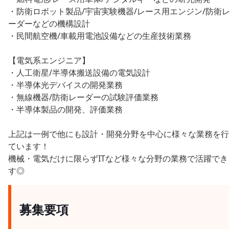
・防衛ロボット製品/宇宙実験機器/レース用エンジン/防衛
ーダーなどの機構設計
・民間航空機/車載用電池設備などの生産技術業務
【電気系エンジニア】
・人工衛星/半導体搬送設備の電気設計
・半導体光デバイスの開発業務
・無線機器/防衛レーダーの試験評価業務
・半導体製品の開発、評価業務
上記は一例で他にも設計・開発分野を中心に様々な業務を行
ています！
機械・電気だけに限らずITなど様々な分野の業務で活躍でき
す◎
募集要項