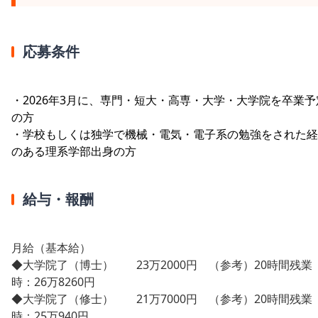
応募条件
・2026年3月に、専門・短大・高専・大学・大学院を卒業予
の方
・学校もしくは独学で機械・電気・電子系の勉強をされた経
のある理系学部出身の方
給与・報酬
月給（基本給）
◆大学院了（博士） 23万2000円 （参考）20時間残業
時：26万8260円
◆大学院了（修士） 21万7000円 （参考）20時間残業
時：25万940円