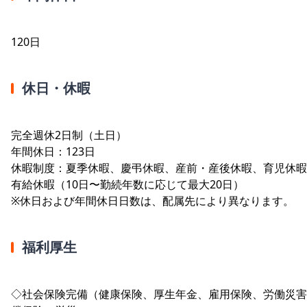
120日
休日・休暇
完全週休2日制（土日）
年間休日：123日
休暇制度：夏季休暇、慶弔休暇、産前・産後休暇、育児休暇
有給休暇（10日〜勤続年数に応じて最大20日）
※休日および年間休日日数は、配属先により異なります。
福利厚生
◇社会保険完備（健康保険、厚生年金、雇用保険、労働災害