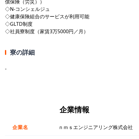
償保険（労災））
◇N-コンシェルジュ
◇健康保険組合のサービスが利用可能
◇GLTD制度
◇社員寮制度（家賃3万5000円／月）
寮の詳細
-
企業情報
企業名
ｎｍｓエンジニアリング株式会社