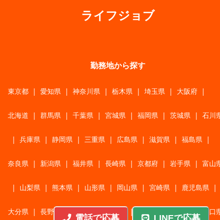
ライフジョブ
勤務地から探す
東京都
|
愛知県
|
神奈川県
|
栃木県
|
埼玉県
|
大阪府
|
北海道
|
群馬県
|
千葉県
|
宮城県
|
福岡県
|
茨城県
|
石川
|
兵庫県
|
静岡県
|
三重県
|
広島県
|
滋賀県
|
福島県
|
奈良県
|
新潟県
|
福井県
|
長崎県
|
京都府
|
岩手県
|
富山
|
山梨県
|
熊本県
|
山形県
|
岡山県
|
宮崎県
|
鹿児島県
|
大分県
|
長野県
|
香川県
|
佐賀県
|
青森県
|
秋田県
|
山口
電話で応募
LINEで応募