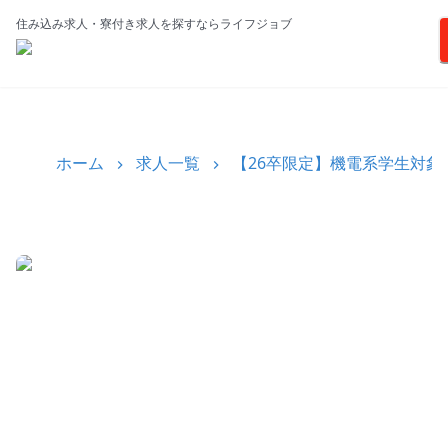
住み込み求人・寮付き求人を探すならライフジョブ
ホーム
求人一覧
【26卒限定】機電系学生対