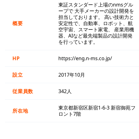
東証スタンダード上場のnmsグル
ープで 大手メーカーの設計開発を
担当しております。 高い技術力と
概要
安定性で、自動車、ロボット、航
空宇宙、スマート家電、 産業用機
器、AIなど最先端製品の設計開発
を行っています。
HP
https://eng.n-ms.co.jp/
設立
2017年10月
従業員数
342人
東京都新宿区新宿1-6-3 新宿御苑フ
所在地
ロント7階