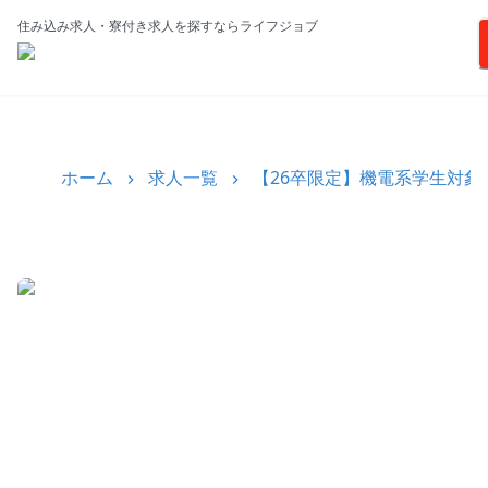
住み込み求人・寮付き求人を探すならライフジョブ
ホーム
求人一覧
【26卒限定】機電系学生対