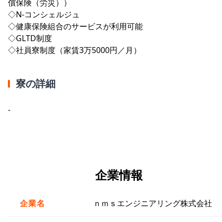
償保険（労災））
◇N-コンシェルジュ
◇健康保険組合のサービスが利用可能
◇GLTD制度
◇社員寮制度（家賃3万5000円／月）
寮の詳細
-
企業情報
企業名
ｎｍｓエンジニアリング株式会社