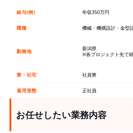
給与(例)
年収350万円
職種
機械・機構設計・金型
新潟県
勤務地
※各プロジェクト先で
寮・社宅
社員寮
雇用形態
正社員
お任せしたい業務内容