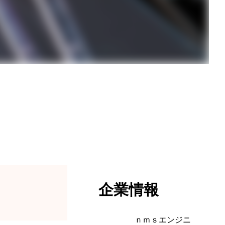
企業情報
ｎｍｓエンジニ