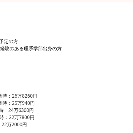
業予定の方
経験のある理系学部出身の方
時：26万8260円
時：25万940円
24万6300円
：22万7800円
2万2000円