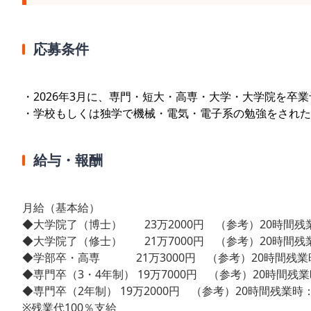
応募条件
・2026年3月に、専門・短大・高専・大学・大学院を卒
・学校もしくは独学で機械・電気・電子系の勉強をされた
給与・報酬
月給（基本給）
◆大学院了（博士） 23万2000円 （参考）20時間残業
◆大学院了（修士） 21万7000円 （参考）20時間残業
◆学部卒・高専 21万3000円 （参考）20時間残業時：
◆専門卒（3・4年制） 19万7000円 （参考）20時間残業時
◆専門卒（2年制） 19万2000円 （参考）20時間残業時：2
※残業代100％支給