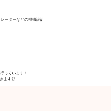
衛レーダーなどの機構設計
行っています！
できます◎