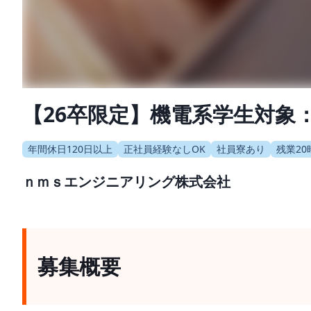
【26卒限定】機電系学生対象
年間休日120日以上
正社員経験なしOK
社員寮あり
残業20
ｎｍｓエンジニアリング株式会社
募集概要