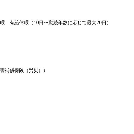
暇、有給休暇（10日〜勤続年数に応じて最大20日）
害補償保険（労災））