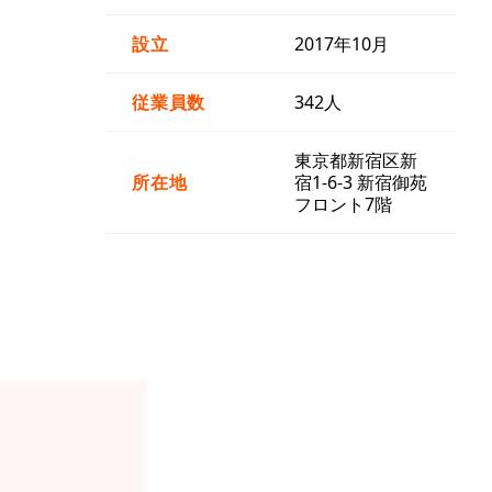
設立
2017年10月
従業員数
342人
東京都新宿区新
所在地
宿1-6-3 新宿御苑
フロント7階