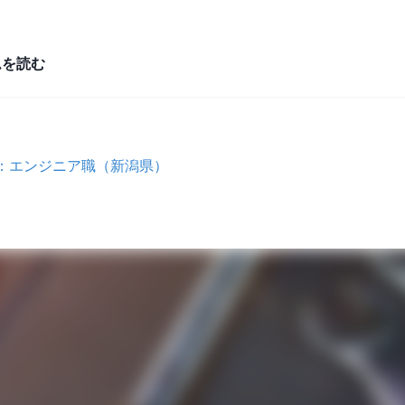
ムを読む
象：エンジニア職（新潟県）