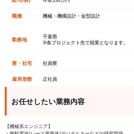
給与(例)
年収350万円
職種
機械・機構設計・金型設計
千葉県
勤務地
※各プロジェクト先で就業となります。
寮・社宅
社員寮
雇用形態
正社員
お任せしたい業務内容
【機械系エンジニア】
・燃料電池/レース用車体/デジタルキーなどの研究開発