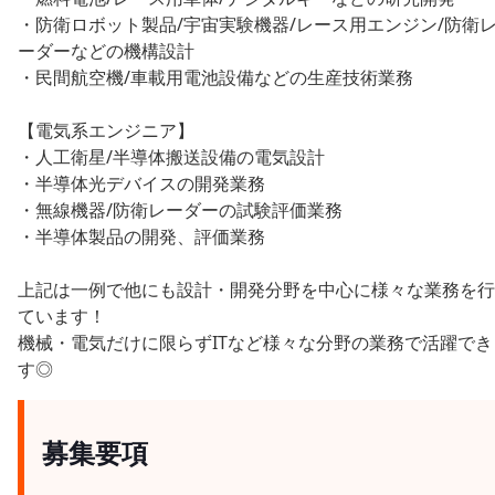
・防衛ロボット製品/宇宙実験機器/レース用エンジン/防衛
ーダーなどの機構設計
・民間航空機/車載用電池設備などの生産技術業務
【電気系エンジニア】
・人工衛星/半導体搬送設備の電気設計
・半導体光デバイスの開発業務
・無線機器/防衛レーダーの試験評価業務
・半導体製品の開発、評価業務
上記は一例で他にも設計・開発分野を中心に様々な業務を行
ています！
機械・電気だけに限らずITなど様々な分野の業務で活躍でき
す◎
募集要項