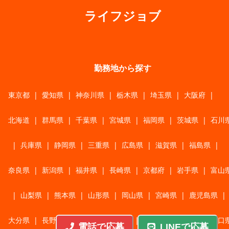
ライフジョブ
勤務地から探す
東京都
|
愛知県
|
神奈川県
|
栃木県
|
埼玉県
|
大阪府
|
北海道
|
群馬県
|
千葉県
|
宮城県
|
福岡県
|
茨城県
|
石川
|
兵庫県
|
静岡県
|
三重県
|
広島県
|
滋賀県
|
福島県
|
奈良県
|
新潟県
|
福井県
|
長崎県
|
京都府
|
岩手県
|
富山
|
山梨県
|
熊本県
|
山形県
|
岡山県
|
宮崎県
|
鹿児島県
|
大分県
|
長野県
|
香川県
|
佐賀県
|
青森県
|
秋田県
|
山口
電話で応募
LINEで応募