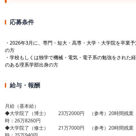
応募条件
・2026年3月に、専門・短大・高専・大学・大学院を卒業予
の方
・学校もしくは独学で機械・電気・電子系の勉強をされた経
のある理系学部出身の方
給与・報酬
月給（基本給）
◆大学院了（博士） 23万2000円 （参考）20時間残業
時：26万8260円
◆大学院了（修士） 21万7000円 （参考）20時間残業
時：25万940円