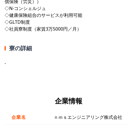
償保険（労災））
◇N-コンシェルジュ
◇健康保険組合のサービスが利用可能
◇GLTD制度
◇社員寮制度（家賃3万5000円／月）
寮の詳細
-
企業情報
企業名
ｎｍｓエンジニアリング株式会社