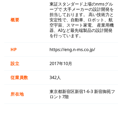
東証スタンダード上場のnmsグル
ープで 大手メーカーの設計開発を
担当しております。 高い技術力と
概要
安定性で、自動車、ロボット、航
空宇宙、スマート家電、 産業用機
器、AIなど最先端製品の設計開発
を行っています。
HP
https://eng.n-ms.co.jp/
設立
2017年10月
従業員数
342人
東京都新宿区新宿1-6-3 新宿御苑フ
所在地
ロント7階