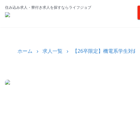
住み込み求人・寮付き求人を探すならライフジョブ
ホーム
求人一覧
【26卒限定】機電系学生対