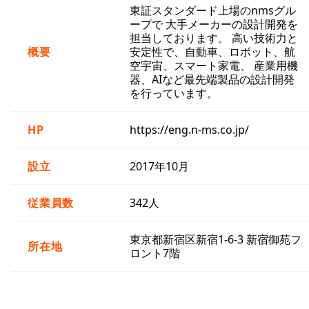
東証スタンダード上場のnmsグル
ープで 大手メーカーの設計開発を
担当しております。 高い技術力と
概要
安定性で、自動車、ロボット、航
空宇宙、スマート家電、 産業用機
器、AIなど最先端製品の設計開発
を行っています。
HP
https://eng.n-ms.co.jp/
設立
2017年10月
従業員数
342人
東京都新宿区新宿1-6-3 新宿御苑フ
所在地
ロント7階