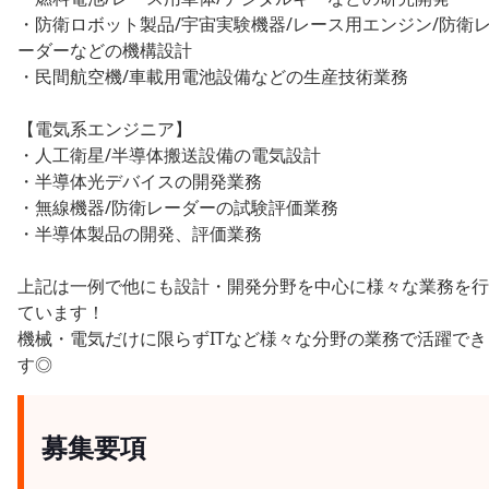
・防衛ロボット製品/宇宙実験機器/レース用エンジン/防衛
ーダーなどの機構設計
・民間航空機/車載用電池設備などの生産技術業務
【電気系エンジニア】
・人工衛星/半導体搬送設備の電気設計
・半導体光デバイスの開発業務
・無線機器/防衛レーダーの試験評価業務
・半導体製品の開発、評価業務
上記は一例で他にも設計・開発分野を中心に様々な業務を行
ています！
機械・電気だけに限らずITなど様々な分野の業務で活躍でき
す◎
募集要項