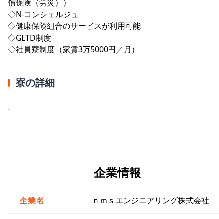
償保険（労災））
◇N-コンシェルジュ
◇健康保険組合のサービスが利用可能
◇GLTD制度
◇社員寮制度（家賃3万5000円／月）
寮の詳細
-
企業情報
企業名
ｎｍｓエンジニアリング株式会社