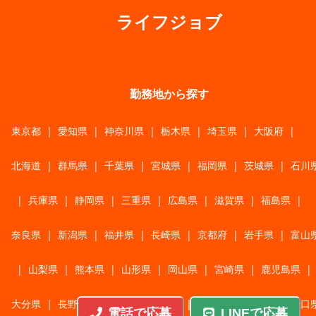
ライフジョブ
勤務地から探す
東京都
|
愛知県
|
神奈川県
|
栃木県
|
埼玉県
|
大阪府
|
北海道
|
群馬県
|
千葉県
|
宮城県
|
福岡県
|
茨城県
|
石川
|
兵庫県
|
静岡県
|
三重県
|
広島県
|
滋賀県
|
福島県
|
奈良県
|
新潟県
|
福井県
|
長崎県
|
京都府
|
岩手県
|
富山
|
山梨県
|
熊本県
|
山形県
|
岡山県
|
宮崎県
|
鹿児島県
|
大分県
|
長野県
|
香川県
|
佐賀県
|
青森県
|
秋田県
|
山口
電話で応募
LINEで応募