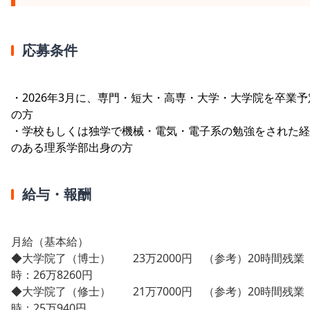
応募条件
・2026年3月に、専門・短大・高専・大学・大学院を卒業予
の方
・学校もしくは独学で機械・電気・電子系の勉強をされた経
のある理系学部出身の方
給与・報酬
月給（基本給）
◆大学院了（博士） 23万2000円 （参考）20時間残業
時：26万8260円
◆大学院了（修士） 21万7000円 （参考）20時間残業
時：25万940円