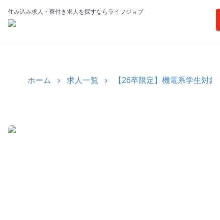
住み込み求人・寮付き求人を探すならライフジョブ
ホーム
求人一覧
【26卒限定】機電系学生対