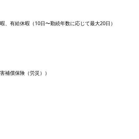
暇、有給休暇（10日〜勤続年数に応じて最大20日）
害補償保険（労災））