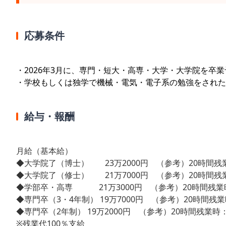
応募条件
・2026年3月に、専門・短大・高専・大学・大学院を卒
・学校もしくは独学で機械・電気・電子系の勉強をされた
給与・報酬
月給（基本給）
◆大学院了（博士） 23万2000円 （参考）20時間残業
◆大学院了（修士） 21万7000円 （参考）20時間残業
◆学部卒・高専 21万3000円 （参考）20時間残業時：
◆専門卒（3・4年制） 19万7000円 （参考）20時間残業時
◆専門卒（2年制） 19万2000円 （参考）20時間残業時：2
※残業代100％支給