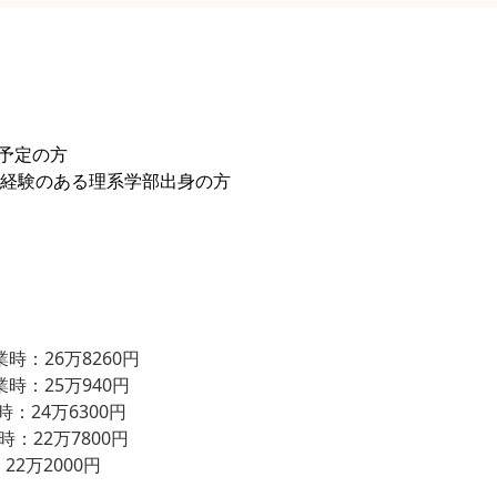
業予定の方
経験のある理系学部出身の方
時：26万8260円
時：25万940円
24万6300円
：22万7800円
2万2000円