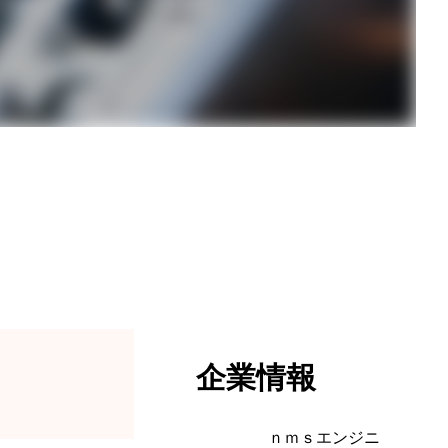
企業情報
ｎｍｓエンジニ