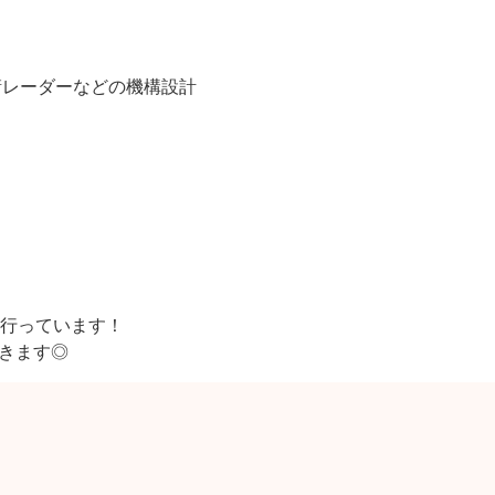
衛レーダーなどの機構設計
行っています！
できます◎