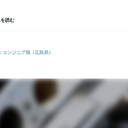
ムを読む
象：エンジニア職（広島県）