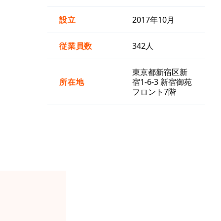
設立
2017年10月
従業員数
342人
東京都新宿区新
所在地
宿1-6-3 新宿御苑
フロント7階