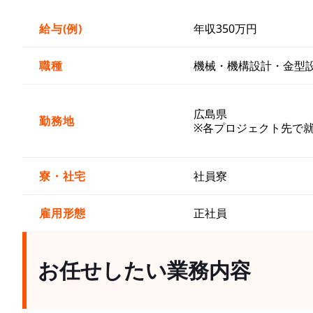
給与(例)
年収350万円
職種
機械・機構設計・金型
広島県
勤務地
※各プロジェクト先で
寮・社宅
社員寮
雇用形態
正社員
お任せしたい業務内容