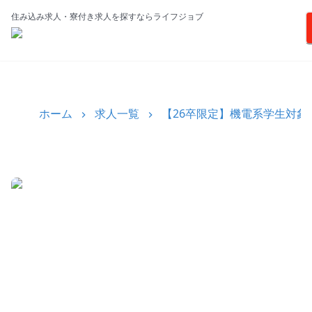
住み込み求人・寮付き求人を探すならライフジョブ
ホーム
求人一覧
【26卒限定】機電系学生対