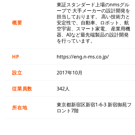
東証スタンダード上場のnmsグル
ープで 大手メーカーの設計開発を
担当しております。 高い技術力と
概要
安定性で、自動車、ロボット、航
空宇宙、スマート家電、 産業用機
器、AIなど最先端製品の設計開発
を行っています。
HP
https://eng.n-ms.co.jp/
設立
2017年10月
従業員数
342人
東京都新宿区新宿1-6-3 新宿御苑フ
所在地
ロント7階