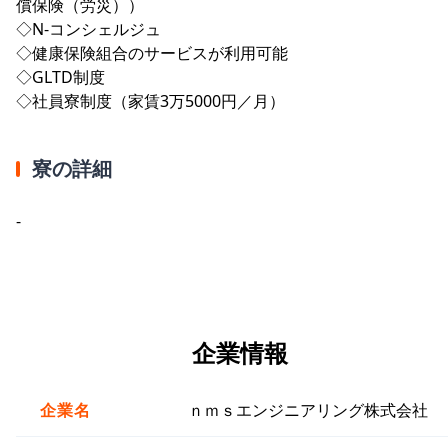
償保険（労災））
◇N-コンシェルジュ
◇健康保険組合のサービスが利用可能
◇GLTD制度
◇社員寮制度（家賃3万5000円／月）
寮の詳細
-
企業情報
企業名
ｎｍｓエンジニアリング株式会社