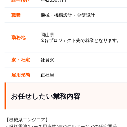
給与(例)
年収350万円
職種
機械・機構設計・金型設計
岡山県
勤務地
※各プロジェクト先で就業となります。
寮・社宅
社員寮
雇用形態
正社員
お任せしたい業務内容
【機械系エンジニア】
・燃料電池/レース用車体/デジタルキーなどの研究開発