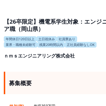
【26卒限定】機電系学生対象：エンジ
ア職（岡山県）
年間休日120日以上
土日祝休み
社員寮あり
業界・職種未経験可
残業20時間以内
正社員経験なしOK
ｎｍｓエンジニアリング株式会社
募集概要