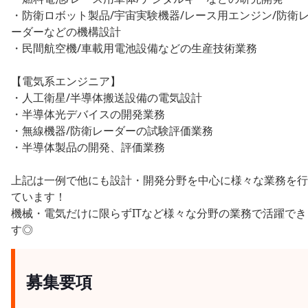
・防衛ロボット製品/宇宙実験機器/レース用エンジン/防衛
ーダーなどの機構設計
・民間航空機/車載用電池設備などの生産技術業務
【電気系エンジニア】
・人工衛星/半導体搬送設備の電気設計
・半導体光デバイスの開発業務
・無線機器/防衛レーダーの試験評価業務
・半導体製品の開発、評価業務
上記は一例で他にも設計・開発分野を中心に様々な業務を行
ています！
機械・電気だけに限らずITなど様々な分野の業務で活躍でき
す◎
募集要項