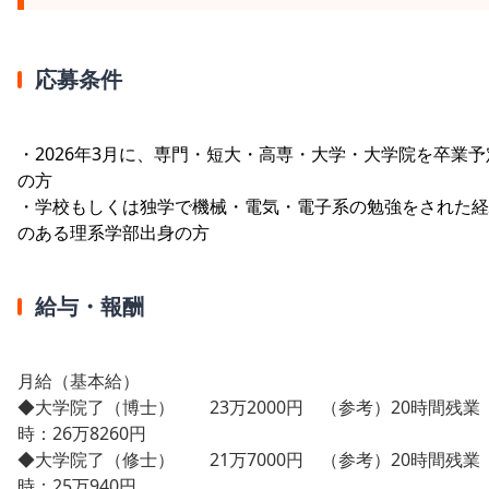
応募条件
・2026年3月に、専門・短大・高専・大学・大学院を卒業予
の方
・学校もしくは独学で機械・電気・電子系の勉強をされた経
のある理系学部出身の方
給与・報酬
月給（基本給）
◆大学院了（博士） 23万2000円 （参考）20時間残業
時：26万8260円
◆大学院了（修士） 21万7000円 （参考）20時間残業
時：25万940円