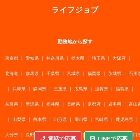
ライフジョブ
勤務地から探す
東京都
|
愛知県
|
神奈川県
|
栃木県
|
埼玉県
|
大阪府
|
北海道
|
群馬県
|
千葉県
|
宮城県
|
福岡県
|
茨城県
|
石川
|
兵庫県
|
静岡県
|
三重県
|
広島県
|
滋賀県
|
福島県
|
奈良県
|
新潟県
|
福井県
|
長崎県
|
京都府
|
岩手県
|
富山
|
山梨県
|
熊本県
|
山形県
|
岡山県
|
宮崎県
|
鹿児島県
|
大分県
|
長野県
|
香川県
|
佐賀県
|
青森県
|
秋田県
|
山口
電話で応募
LINEで応募