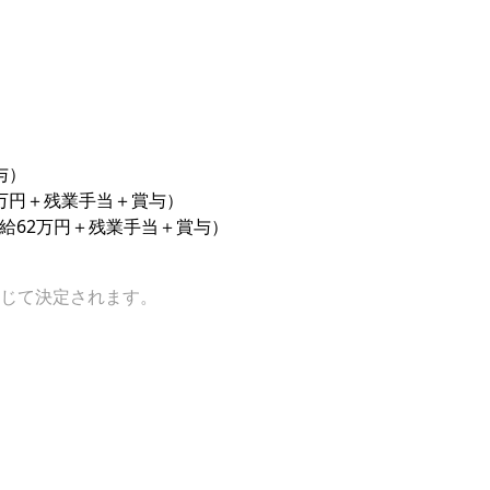
与）
0万円＋残業手当＋賞与）
月給62万円＋残業手当＋賞与）
じて決定されます。