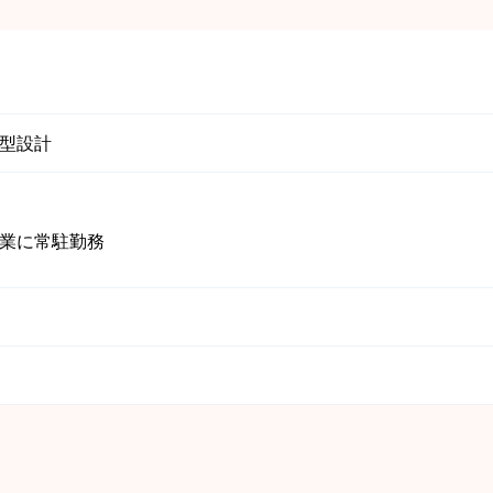
型設計
業に常駐勤務