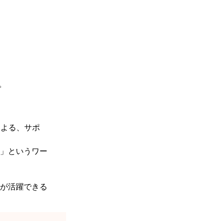
。
による、サポ
」というワー
が活躍できる