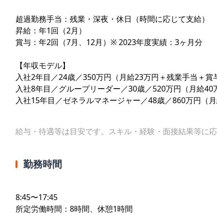
超過勤務手当：残業・深夜・休日（時間に応じて支給）
昇給：年1回（2月）
賞与：年2回（7月、12月）※ 2023年度実績：3ヶ月分
【年収モデル】
入社2年目／24歳／350万円（月給23万円＋残業手当＋賞
入社8年目／グループリーダー／30歳／520万円（月給4
入社15年目／ゼネラルマネージャー／48歳／860万円（
給与・待遇等は目安です。スキル・経験・面接結果等に応
勤務時間
8:45〜17:45
所定労働時間：8時間、休憩1時間