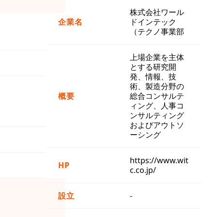
株式会社ワール
企業名
ドインテック
（テクノ事業部
上場企業を主体
とする研究開
発、情報、技
術、製造分野の
概要
総合コンサルテ
ィング、人事コ
ンサルティング
およびアウトソ
ーシング
https://www.wit
HP
c.co.jp/
設立
-