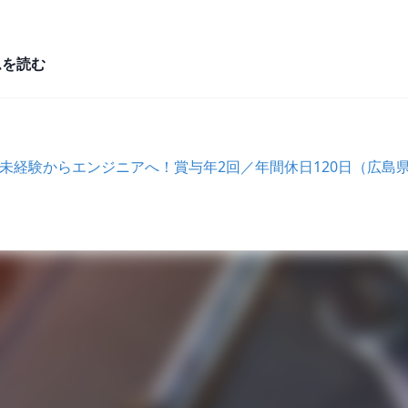
ムを読む
未経験からエンジニアへ！賞与年2回／年間休日120日（広島