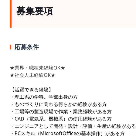
募集要項
応募条件
★業界・職種未経験OK★
★社会人未経験OK★
【活躍できる経験】
・理工系の学科、学部出身の方
・ものづくりに関わる何らかの経験がある方
・工場等の製造現場で作業・業務経験がある方
・CAD（電気系、機械系）の使用経験がある方
・エンジニアとして開発・設計・評価・生産の経験がある
・PCスキル（MicrosoftOfficeの基本操作）がある方