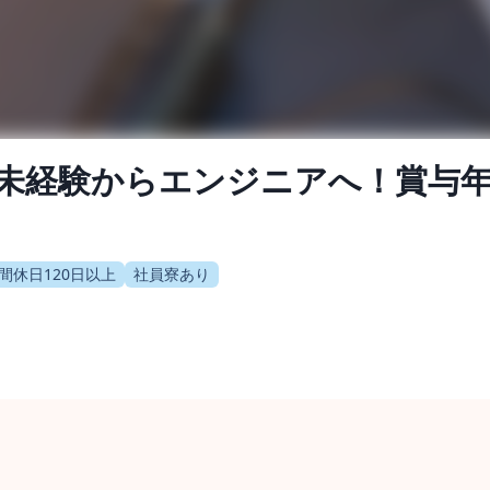
未経験からエンジニアへ！賞与年2
間休日120日以上
社員寮あり