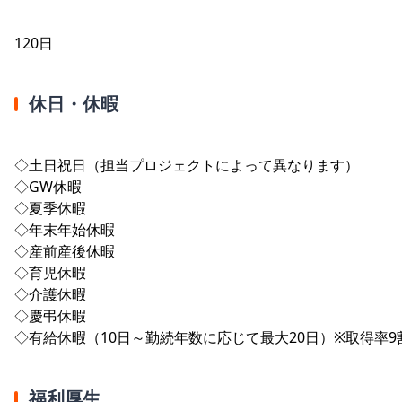
120日
休日・休暇
◇土日祝日（担当プロジェクトによって異なります）
◇GW休暇
◇夏季休暇
◇年末年始休暇
◇産前産後休暇
◇育児休暇
◇介護休暇
◇慶弔休暇
◇有給休暇（10日～勤続年数に応じて最大20日）※取得率9
福利厚生