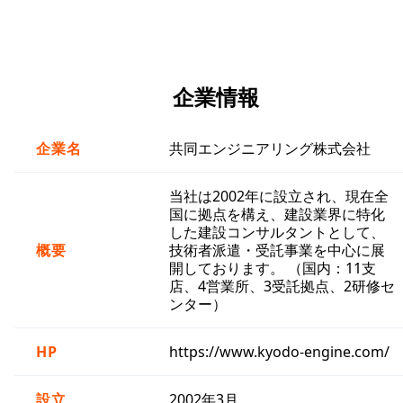
企業情報
企業名
共同エンジニアリング株式会社
当社は2002年に設立され、現在全
国に拠点を構え、建設業界に特化
した建設コンサルタントとして、
概要
技術者派遣・受託事業を中心に展
開しております。 （国内：11支
店、4営業所、3受託拠点、2研修セ
ンター）
HP
https://www.kyodo-engine.com/
設立
2002年3月