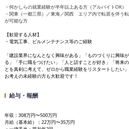
・何かしらの就業経験が半年以上ある方（アルバイトOK）
・関東（一都三県）／東海／関西 エリア内で転居を伴う転
が可能な方
【歓迎する人材】
・電気工事、ビルメンテナンス等のご経験
「建設業界になんとなく興味がある」「ものづくりに興味が
る」「手に職をつけたい」「人と話すことが好き」「将来の
とを真剣に考えて、ゼロから職業経験をリスタートしたい」
お考えの未経験の方も大歓迎です！
給与・報酬
年収：308万円〜500万円
月給（基本給）：22万円〜35万円
＋一律手当＋賞与年2回