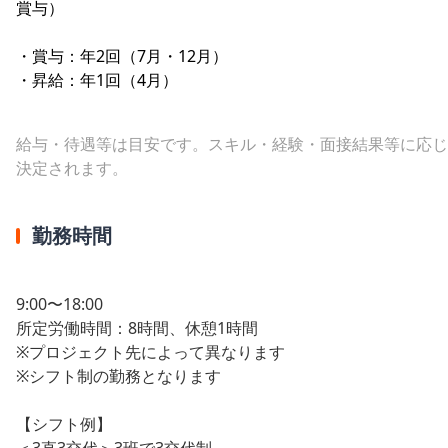
賞与）
・賞与：年2回（7月・12月）
・昇給：年1回（4月）
給与・待遇等は目安です。スキル・経験・面接結果等に応じ
決定されます。
勤務時間
9:00〜18:00
所定労働時間：8時間、休憩1時間
※プロジェクト先によって異なります
※シフト制の勤務となります
【シフト例】
＜3直3交代＞3班で3交代制