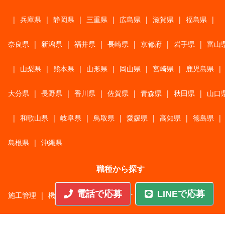
|
兵庫県
|
静岡県
|
三重県
|
広島県
|
滋賀県
|
福島県
|
奈良県
|
新潟県
|
福井県
|
長崎県
|
京都府
|
岩手県
|
富山
|
山梨県
|
熊本県
|
山形県
|
岡山県
|
宮崎県
|
鹿児島県
|
大分県
|
長野県
|
香川県
|
佐賀県
|
青森県
|
秋田県
|
山口
|
和歌山県
|
岐阜県
|
鳥取県
|
愛媛県
|
高知県
|
徳島県
|
島根県
|
沖縄県
職種から探す
電話で応募
LINEで応募
施工管理
|
機械・機構設計・金型設計
|
ITエンジニア
|
サポートエンジニア
|
販売・サービススタッフ
|