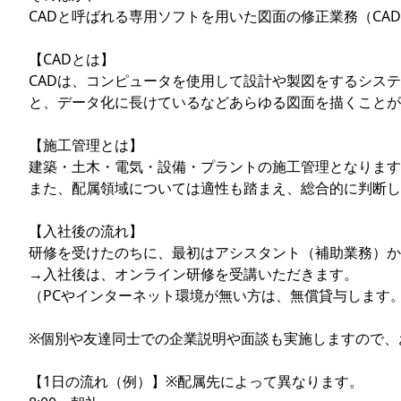
CADと呼ばれる専用ソフトを用いた図面の修正業務（CA
【CADとは】
CADは、コンピュータを使用して設計や製図をするシス
と、データ化に長けているなどあらゆる図面を描くことが
【施工管理とは】
建築・土木・電気・設備・プラントの施工管理となります
また、配属領域については適性も踏まえ、総合的に判断し
【入社後の流れ】
研修を受けたのちに、最初はアシスタント（補助業務）か
→入社後は、オンライン研修を受講いただきます。
（PCやインターネット環境が無い方は、無償貸与します
※個別や友達同士での企業説明や面談も実施しますので、
【1日の流れ（例）】※配属先によって異なります。