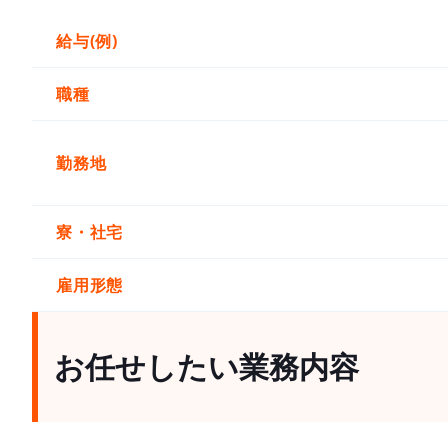
給与(例)
職種
勤務地
寮・社宅
雇用形態
お任せしたい業務内容