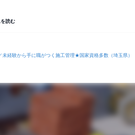
ムを読む
／未経験から手に職がつく施工管理★国家資格多数（埼玉県）