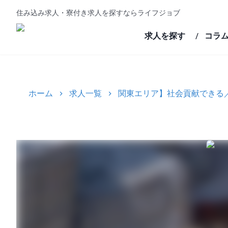
住み込み求人・寮付き求人を探すならライフジョブ
求人を探す
コラ
/
ホーム
求人一覧
関東エリア】社会貢献できる