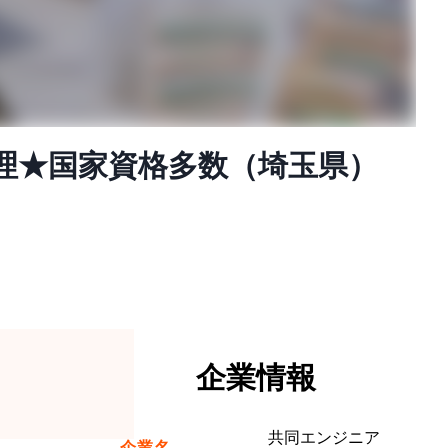
理★国家資格多数（埼玉県）
企業情報
共同エンジニア
企業名