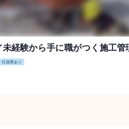
／未経験から手に職がつく施工管
社員寮あり