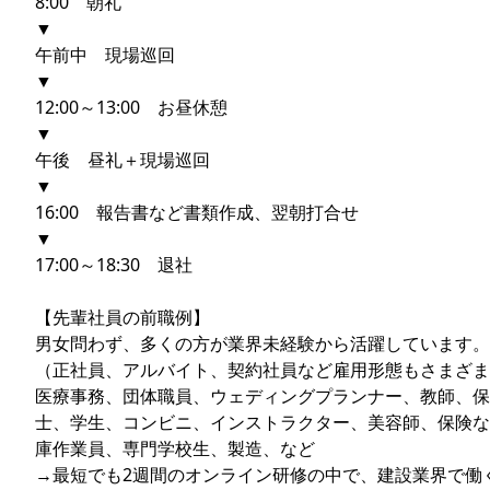
8:00 朝礼
▼
午前中 現場巡回
▼
12:00～13:00 お昼休憩
▼
午後 昼礼＋現場巡回
▼
16:00 報告書など書類作成、翌朝打合せ
▼
17:00～18:30 退社
【先輩社員の前職例】
男女問わず、多くの方が業界未経験から活躍しています。
（正社員、アルバイト、契約社員など雇用形態もさまざま
医療事務、団体職員、ウェディングプランナー、教師、保
士、学生、コンビニ、インストラクター、美容師、保険な
庫作業員、専門学校生、製造、など
→最短でも2週間のオンライン研修の中で、建設業界で働