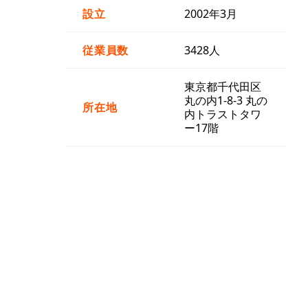
設立
2002年3月
従業員数
3428人
東京都千代田区
丸の内1-8-3 丸の
所在地
内トラストタワ
ー17階