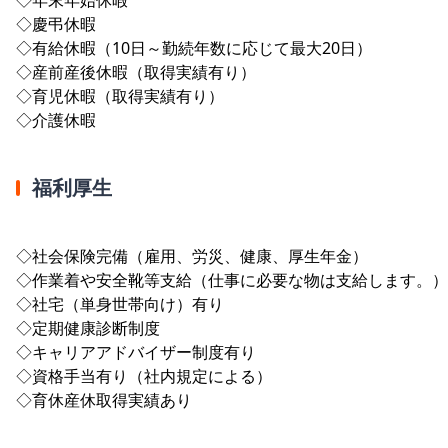
◇慶弔休暇
◇有給休暇（10日～勤続年数に応じて最大20日）
◇産前産後休暇（取得実績有り）
◇育児休暇（取得実績有り）
◇介護休暇
福利厚生
◇社会保険完備（雇用、労災、健康、厚生年金）
◇作業着や安全靴等支給（仕事に必要な物は支給します。）
◇社宅（単身世帯向け）有り
◇定期健康診断制度
◇キャリアアドバイザー制度有り
◇資格手当有り（社内規定による）
◇育休産休取得実績あり