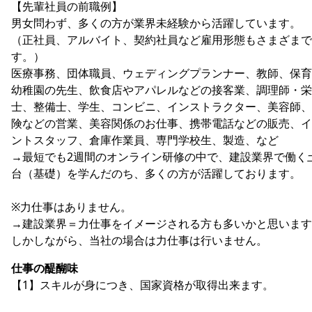
【先輩社員の前職例】
男女問わず、多くの方が業界未経験から活躍しています。
（正社員、アルバイト、契約社員など雇用形態もさまざまで
す。）
医療事務、団体職員、ウェディングプランナー、教師、保育
幼稚園の先生、飲食店やアパレルなどの接客業、調理師・栄
士、整備士、学生、コンビニ、インストラクター、美容師、
険などの営業、美容関係のお仕事、携帯電話などの販売、イ
ントスタッフ、倉庫作業員、専門学校生、製造、など
→最短でも2週間のオンライン研修の中で、建設業界で働く
台（基礎）を学んだのち、多くの方が活躍しております。
※力仕事はありません。
→建設業界＝力仕事をイメージされる方も多いかと思います
しかしながら、当社の場合は力仕事は行いません。
仕事の醍醐味
【1】スキルが身につき、国家資格が取得出来ます。