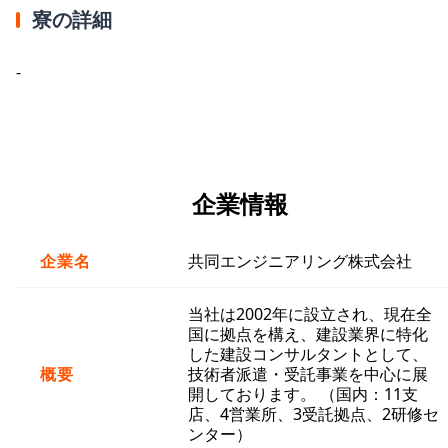
寮の詳細
-
企業情報
企業名
共同エンジニアリング株式会社
当社は2002年に設立され、現在全
国に拠点を構え、建設業界に特化
した建設コンサルタントとして、
概要
技術者派遣・受託事業を中心に展
開しております。 （国内：11支
店、4営業所、3受託拠点、2研修セ
ンター）