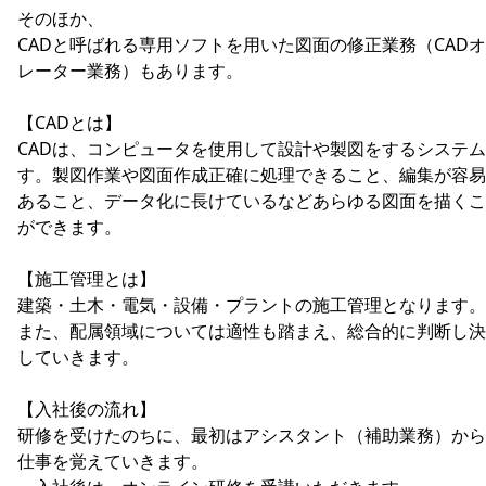
そのほか、
CADと呼ばれる専用ソフトを用いた図面の修正業務（CAD
レーター業務）もあります。
【CADとは】
CADは、コンピュータを使用して設計や製図をするシステ
す。製図作業や図面作成正確に処理できること、編集が容易
あること、データ化に長けているなどあらゆる図面を描くこ
ができます。
【施工管理とは】
建築・土木・電気・設備・プラントの施工管理となります。
また、配属領域については適性も踏まえ、総合的に判断し決
していきます。
【入社後の流れ】
研修を受けたのちに、最初はアシスタント（補助業務）から
仕事を覚えていきます。