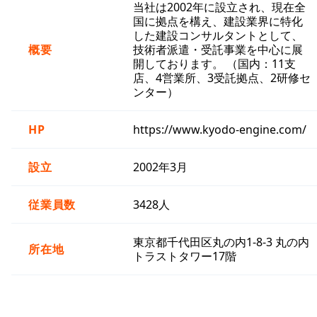
当社は2002年に設立され、現在全
国に拠点を構え、建設業界に特化
した建設コンサルタントとして、
概要
技術者派遣・受託事業を中心に展
開しております。 （国内：11支
店、4営業所、3受託拠点、2研修セ
ンター）
HP
https://www.kyodo-engine.com/
設立
2002年3月
従業員数
3428人
東京都千代田区丸の内1-8-3 丸の内
所在地
トラストタワー17階