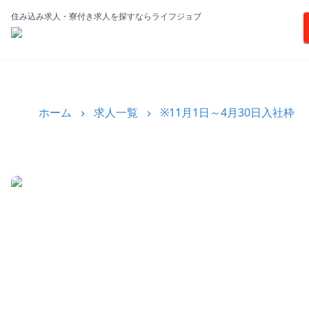
住み込み求人・寮付き求人を探すならライフジョブ
ホーム
求人一覧
※11月1日～4月30日入社