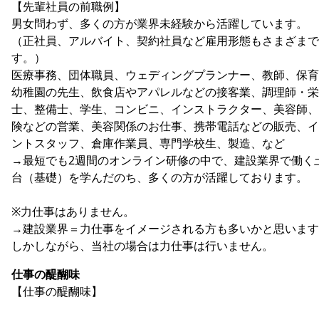
【先輩社員の前職例】
男女問わず、多くの方が業界未経験から活躍しています。
（正社員、アルバイト、契約社員など雇用形態もさまざまで
す。）
医療事務、団体職員、ウェディングプランナー、教師、保育
幼稚園の先生、飲食店やアパレルなどの接客業、調理師・栄
士、整備士、学生、コンビニ、インストラクター、美容師、
険などの営業、美容関係のお仕事、携帯電話などの販売、イ
ントスタッフ、倉庫作業員、専門学校生、製造、など
→最短でも2週間のオンライン研修の中で、建設業界で働く
台（基礎）を学んだのち、多くの方が活躍しております。
※力仕事はありません。
→建設業界＝力仕事をイメージされる方も多いかと思います
しかしながら、当社の場合は力仕事は行いません。
仕事の醍醐味
【仕事の醍醐味】