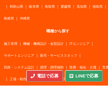
|
和歌山県
|
岐阜県
|
鳥取県
|
愛媛県
|
高知県
|
徳島県
|
島根県
|
沖縄県
職種から探す
施工管理
|
機械・機構設計・金型設計
|
ITエンジニア
|
サポートエンジニア
|
販売・サービススタッフ
|
回路・システム設計
|
調理・調理補助
|
医療・福祉・介護
|
営
電話で応募
LINEで応募
|
工場・軽作業
|
インフラエンジニア
|
警備・交通誘導
|
ドライバー・配送・物流
|
事務・営業事務・総務
|
その他
|
パチンコ・アミューズ
|
教育・講師・インストラクター
|