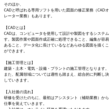
そのほか、
CADと呼ばれる専用ソフトを用いた図面の修正業務（CAD
レーター業務）もあります。
【CADとは】
CADは、コンピュータを使用して設計や製図をするシステ
す。製図作業や図面作成正確に処理できること、編集が容易
あること、データ化に長けているなどあらゆる図面を描くこ
ができます。
【施工管理とは】
建築・土木・電気・設備・プラントの施工管理となります。
また、配属領域については適性も踏まえ、総合的に判断し決
していきます。
【入社後の流れ】
研修を受けたのちに、最初はアシスタント（補助業務）から
仕事を覚えていきます。