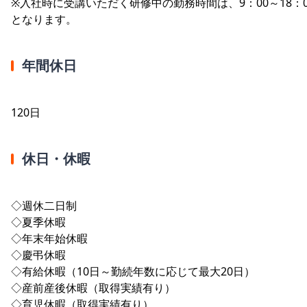
※入社時に受講いただく研修中の勤務時間は、9：00～18：0
となります。
年間休日
120日
休日・休暇
◇週休二日制
◇夏季休暇
◇年末年始休暇
◇慶弔休暇
◇有給休暇（10日～勤続年数に応じて最大20日）
◇産前産後休暇（取得実績有り）
◇育児休暇（取得実績有り）