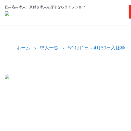
住み込み求人・寮付き求人を探すならライフジョブ
ホーム
求人一覧
※11月1日～4月30日入社