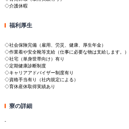
◇介護休暇
福利厚生
◇社会保険完備（雇用、労災、健康、厚生年金）
◇作業着や安全靴等支給（仕事に必要な物は支給します。）
◇社宅（単身世帯向け）有り
◇定期健康診断制度
◇キャリアアドバイザー制度有り
◇資格手当有り（社内規定による）
◇育休産休取得実績あり
寮の詳細
-