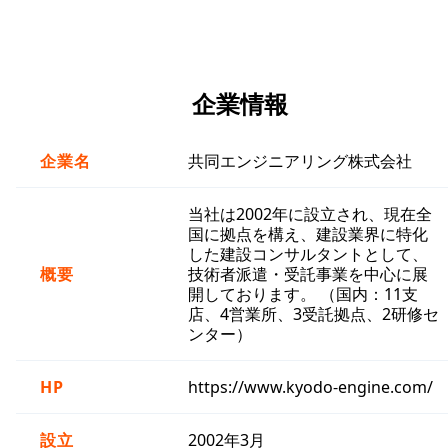
企業情報
企業名
共同エンジニアリング株式会社
当社は2002年に設立され、現在全
国に拠点を構え、建設業界に特化
した建設コンサルタントとして、
概要
技術者派遣・受託事業を中心に展
開しております。 （国内：11支
店、4営業所、3受託拠点、2研修セ
ンター）
HP
https://www.kyodo-engine.com/
設立
2002年3月