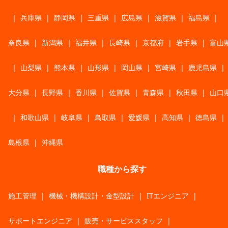
|
兵庫県
|
静岡県
|
三重県
|
広島県
|
滋賀県
|
福島県
|
奈良県
|
新潟県
|
福井県
|
長崎県
|
京都府
|
岩手県
|
富山
|
山梨県
|
熊本県
|
山形県
|
岡山県
|
宮崎県
|
鹿児島県
|
大分県
|
長野県
|
香川県
|
佐賀県
|
青森県
|
秋田県
|
山口
|
和歌山県
|
岐阜県
|
鳥取県
|
愛媛県
|
高知県
|
徳島県
|
島根県
|
沖縄県
職種から探す
施工管理
|
機械・機構設計・金型設計
|
ITエンジニア
|
サポートエンジニア
|
販売・サービススタッフ
|