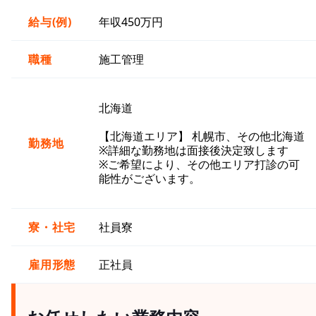
給与(例)
年収450万円
職種
施工管理
北海道
【北海道エリア】 札幌市、その他北海道
勤務地
※詳細な勤務地は面接後決定致します
※ご希望により、その他エリア打診の可
能性がございます。
寮・社宅
社員寮
雇用形態
正社員