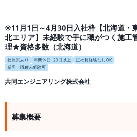
※11月1日～4月30日入社枠【北海道・
北エリア】未経験で手に職がつく施工
理★資格多数（北海道）
社員寮あり
年間休日120日以上
正社員経験なしOK
業界・職種未経験可
共同エンジニアリング株式会社
募集概要