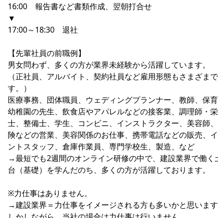
16:00 報告書など書類作成、翌朝打合せ
▼
17:00～18:30 退社
【先輩社員の前職例】
男女問わず、多くの方が業界未経験から活躍しています。
（正社員、アルバイト、契約社員など雇用形態もさまざまで
す。）
医療事務、団体職員、ウェディングプランナー、教師、保育
幼稚園の先生、飲食店やアパレルなどの接客業、調理師・栄
士、整備士、学生、コンビニ、インストラクター、美容師、
険などの営業、美容関係のお仕事、携帯電話などの販売、イ
ントスタッフ、倉庫作業員、専門学校生、製造、など
→最短でも2週間のオンライン研修の中で、建設業界で働く
台（基礎）を学んだのち、多くの方が活躍しております。
※力仕事はありません。
→建設業界＝力仕事をイメージされる方も多いかと思います
しかしながら、当社の場合は力仕事は行いません。